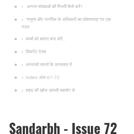
अनन्त संख्याओं की गिनती कैसे करें?
“मनुष्य और नागरिक के अधिकारों का घोषणापत्र”पर एक
नज़र
बच्चों को बताना बन्द करें...
डिफरेंट टेल्स
अनारको सपनों के अस्पताल में
Index-अंक 67-72
शहद की खोज आपसी सहयोग से
Sandarbh - Issue 72