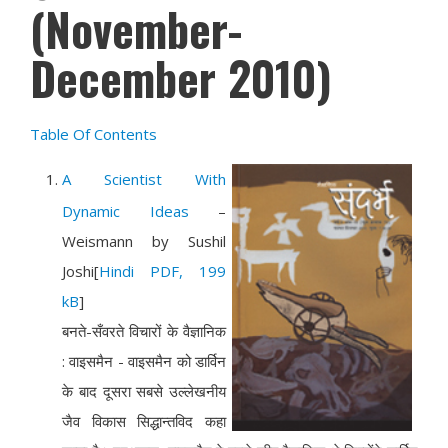
(November-
December 2010)
Table Of Contents
A Scientist With
Dynamic Ideas
–
Weismann by Sushil
Joshi
[
Hindi PDF, 199
kB
]
बनते-सँवरते विचारों के वैज्ञानिक
: वाइसमैन - वाइसमैन को डार्विन
के बाद दूसरा सबसे उल्लेखनीय
जैव विकास सिद्धान्तविद कहा