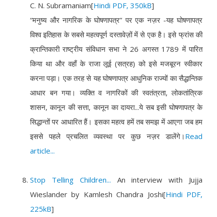
C. N. Subramaniam
[
Hindi PDF, 350kB
]
“मनुष्य और नागरिक के घोषणापत्र” पर एक नज़र -यह घोषणापत्र
विश्व इतिहास के सबसे महत्वपूर्ण दस्तावेज़ों में से एक है। इसे फ्रांस की
क्रान्तिकारी राष्ट्रीय संविधान सभा ने 26 अगस्त 1789 में पारित
किया था और वहाँ के राजा लूई (सत्रह) को इसे मजबूरन स्वीकार
करना पड़ा। एक तरह से यह घोषणापत्र आधुनिक राज्यों का सैद्धान्तिक
आधार बन गया। व्यक्ति व नागरिकों की स्वतंत्रता, लोकतांत्रिक
शासन, कानून की सत्ता, कानून का दायरा...ये सब इसी घोषणापत्र के
सिद्धान्तों पर आधारित हैं। इसका महत्व हमें तब समझ में आएगा जब हम
इससे पहले प्रचलित व्यवस्था पर कुछ नज़र डालेंगे।
Read
article...
Stop Telling Children...
An interview with Jujja
Wieslander by Kamlesh Chandra Joshi
[
Hindi PDF,
225kB
]