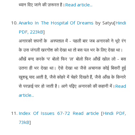
ध्यान दिए जाने की ज़रूरत है।
Read article...
Anarko In The Hospital Of Dreams
by Satyu
[
Hindi
PDF, 223kB
]
अनारको सपनों के अस्पताल में - पहली बार जब अनारको ने भूरे रंग
के उस जंगली खरगोश को देखा था तो बस पल भर के लिए देखा था।
आँखें बन्द करके ‘प’ बोलो फिर ‘ल’ बोलो फिर आँखें खोल लो - बस
उतना ही भर देखा था। ऐसे देखा था जैसे अचानक कोई बिसरी हुई
खुशबू याद आती है, जैसे कोहरे में चेहरे दिखते हैं, जैसे आँख के किनारे
से परछाई पार हो जाती है। आगे पढ़िए अनारको की कहानी में।
Read
article...
Index Of Issues 67-72
Read article
[
Hindi PDF,
73kB
]