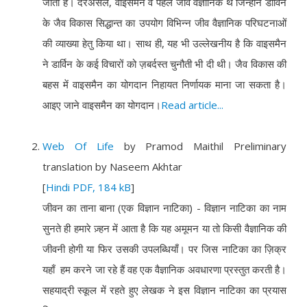
जाता है। दरअसल, वाइसमैन वे पहले जीव वैज्ञानिक थे जिन्होंने डार्विन
के जैव विकास सिद्धान्त का उपयोग विभिन्न जीव वैज्ञानिक परिघटनाओं
की व्याख्या हेतु किया था। साथ ही, यह भी उल्लेखनीय है कि वाइसमैन
ने डार्विन के कई विचारों को ज़बर्दस्त चुनौती भी दी थी। जैव विकास की
बहस में वाइसमैन का योगदान निहायत निर्णायक माना जा सकता है।
आइए जाने वाइसमैन का योगदान।
Read article...
Web Of Life
by Pramod Maithil Preliminary
translation by Naseem Akhtar
[
Hindi PDF, 184 kB
]
जीवन का ताना बाना (एक विज्ञान नाटिका) - विज्ञान नाटिका का नाम
सुनते ही हमारे ज़्हन में आता है कि यह अमूमन या तो किसी वैज्ञानिक की
जीवनी होगी या फिर उसकी उपलब्धियाँ। पर जिस नाटिका का ज़िक्र
यहाँ हम करने जा रहे हैं वह एक वैज्ञानिक अवधारणा प्रस्तुत करती है।
सहयाद्री स्कूल में रहते हुए लेखक ने इस विज्ञान नाटिका का प्रयास