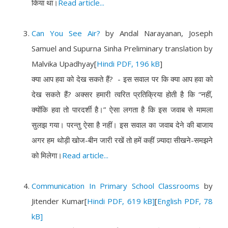
किया था।
Read article...
Can You See Air?
by Andal Narayanan, Joseph
Samuel and Supurna Sinha Preliminary translation by
Malvika Upadhyay
[
Hindi PDF, 196 kB
]
क्या आप हवा को देख सकते हैं? - इस सवाल पर कि क्या आप हवा को
देख सकते हैं? अक्सर हमारी त्वरित प्रतिक्रिया होती है कि “नहीं,
क्योंकि हवा तो पारदर्शी है।” ऐसा लगता है कि इस जवाब से मामला
सुलझ गया। परन्तु ऐसा है नहीं। इस सवाल का जवाब देने की बाजाय
अगर हम थोड़ी खोज-बीन जारी रखें तो हमें कहीं ज़्यादा सीखने-समझने
को मिलेगा।
Read article...
Communication In Primary School Classrooms
by
Jitender Kumar
[
Hindi PDF, 619 kB]
[
English PDF, 78
kB]