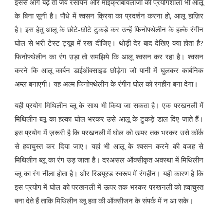
इससे आगे बढ़े तो जैव रसायन और माइक्रोबायलॉजी की प्रयोगशाला भी आलू
के बिना सूनी है। पौधे में श्वसन क्रिया का प्रदर्शन करना हो, आलू हाज़िर
है। इस हेतु आलू के छोटे-छोटे टुकड़े कर उन्हें फिनोफ्थेलीन के हल्के रंगीन
घोल से भरी टेस्ट ट्यूब में रख दीजिए। थोड़ी देर बाद देखिए क्या होता है?
फिनोफ्थेलीन का रंग उड़ा तो समझिये कि आलू श्वसन कर रहा है। श्वसन
करने कि आलू कार्बन डाईऑक्साइड छोड़ेगा जो पानी में घुलकर कार्बनिक
अम्ल बनाएगी। यह अल्म फिनोफ्थेलीन के रंगीन घोल को रंगहीन बना देगा।
यही प्रयोग मिथिलीन ब्लू के साथ भी किया जा सकता है। एक परखनली में
मिथिलीन ब्लू का हल्का घोल भरकर उसे आलू के टुकड़े डाल दिए जाते हैं।
इस प्रयोग में ज़रूरी है कि परखनली में घोल को ऊपर तक भरकर उसे कॉर्क
से हवाचुस्त कर दिया जाए। यहां भी आलू के श्वसन करने की वजह से
मिथिलीन ब्लू का रंग उड़ जाता है। दरअसल ऑक्सीकृत अवस्था में मिथिलीन
ब्लू का रंग नीला होता है। और रिडयूस्ड स्वरूप में रंगहीन। यही कारण है कि
इस प्रयोग में घोल को परखनली में ऊपर तक भरकर परखनली को हवाचुस्त
बना देते हैं ताकि मिथिलीन ब्लू हवा की ऑक्सीजन के संपर्क में न आ सके।