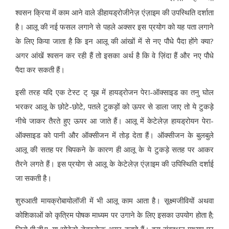
श्वसन क्रिया में काम आने वाले डीहायड्रोजीनेज़ एंज़ाइम की उपस्थिति दर्शाता
है। आलू की नई फसल लगाने से पहले अक्सर इस प्रयोग को यह पता लगाने
के लिए किया जाता है कि इन आलू की आंखों में से नए पौधे पैदा होंगे क्या?
अगर आंखें श्वसन कर रही हैं तो इसका अर्थ है कि वे ज़िंदा हैं और नए पौधे
पैदा कर सकती हैं।
इसी तरह यदि एक टेस्ट ट् यूब में हायड्रोजन पेरा-ऑक्साइड का तनु घोल
भरकर आलू के छोटे-छोटे, पतले टुकड़ों को ऊपर से डाला जाए तो ये टुकड़े
नीचे जाकर तैरते हुए ऊपर आ जाते हैं। आलू में केटेलेज़ हायड्रोयन पेरा-
ऑक्साइड को पानी और ऑक्सीजन में तोड़ देता हैं। ऑक्सीजन के बुलबुले
आलू की सतह पर चिपकने के कारण ही आलू के ये टुकड़े सतह पर आकर
तैरने लगते हैं। इस प्रयोग से आलू के केटेलेज़ एंज़ाइम की उपिस्थिति दर्शाई
जा सकती है।
शुरुआती मायक्रोबायोलॉजी में भी आलू काम आता है। सूक्ष्मजीवियों अथवा
कोशिकाओं को कृत्रिम पोषक माध्यम पर उगाने के लिए इसका उपयोग होता है;
जिसे पी.डी.ए. या ‘पोटेटो-डेक्ट्रोज’ अगर कहते हैं। इस संवद्र्धन माध्यम पर