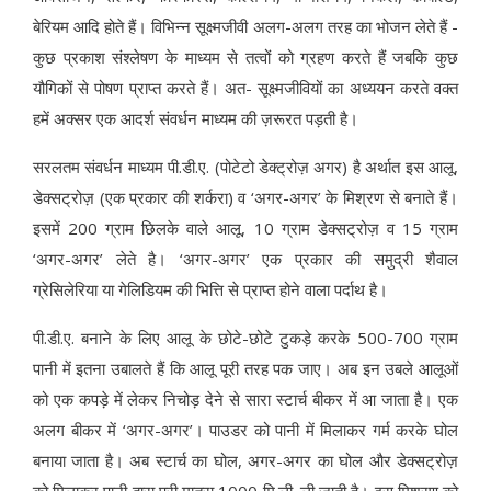
बेरियम आदि होते हैं। विभिन्न सूक्ष्मजीवी अलग-अलग तरह का भोजन लेते हैं -
कुछ प्रकाश संश्लेषण के माध्यम से तत्वों को ग्रहण करते हैं जबकि कुछ
यौगिकों से पोषण प्राप्त करते हैं। अत- सूक्ष्मजीवियों का अध्ययन करते वक्त
हमें अक्सर एक आदर्श संवर्धन माध्यम की ज़रूरत पड़ती है।
सरलतम संवर्धन माध्यम पी.डी.ए. (पोटेटो डेक्ट्रोज़ अगर) है अर्थात इस आलू,
डेक्सट्रोज़ (एक प्रकार की शर्करा) व ‘अगर-अगर’ के मिश्रण से बनाते हैं।
इसमें 200 ग्राम छिलके वाले आलू, 10 ग्राम डेक्सट्रोज़ व 15 ग्राम
‘अगर-अगर’ लेते है। ‘अगर-अगर’ एक प्रकार की समुद्री शैवाल
ग्रेसिलेरिया या गेलिडियम की भित्ति से प्राप्त होने वाला पर्दाथ है।
पी.डी.ए. बनाने के लिए आलू के छोटे-छोटे टुकड़े करके 500-700 ग्राम
पानी में इतना उबालते हैं कि आलू पूरी तरह पक जाए। अब इन उबले आलूओं
को एक कपड़े में लेकर निचोड़ देने से सारा स्टार्च बीकर में आ जाता है। एक
अलग बीकर में ‘अगर-अगर’। पाउडर को पानी में मिलाकर गर्म करके घोल
बनाया जाता है। अब स्टार्च का घोल, अगर-अगर का घोल और डेक्सट्रोज़
को मिलाकर पानी द्वारा पूरी मात्रा 1000 मि.ली. ली जाती है। इस मिश्रण को