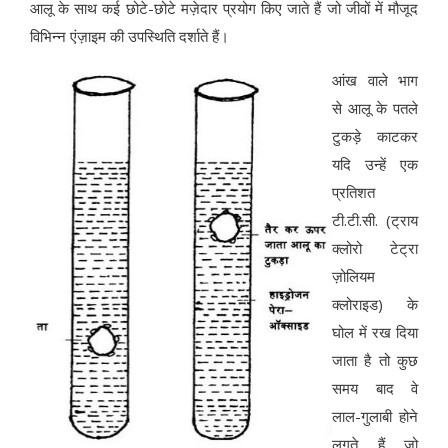
आलू के साथ कई छोटे-छोटे मज़ेदार प्रयोग किए जाते हैं जो जीवों में मौजूद
विभिन्न एंज़ाइम की उपस्थिति दर्शाते हैं।
आंख वाले भाग
से आलू के पतले
टुकड़े काटकर
यदि उन्हें एक
प्रतिशत
टी.टी.सी. (ट्राय
क्लोरो टेट्रा
ज़ोलियम
क्लोराइड) के
घोल में रख दिया
जाता है तो कुछ
समय बाद वे
लाल-गुलाबी होने
लगते हैं जो