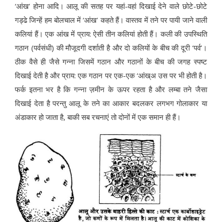
‘आंख’ होना आदि। आलू की सतह पर यहां-वहां दिखाई देने वाले छोटे-छोटे
गड्ढे जिन्हें हम बोलचाल में ‘आंख’ कहते हैं। वास्तव में तने पर पायी जाने वाली
कलियां हैं। एक आंख में प्राय: ऐसी तीन कलियां होती हैं। कली की उपस्थिति
गठान (पर्वसंधी) की मौजूदगी दर्शाती है और दो कलियों के बीच की दूरी ‘पर्व’।
ठीक वैसे ही जैसे गन्ना जिसमें गठान और गठानों के बीच की जगह स्पष्ट
दिखाई देती है और प्राय: एक गठान पर एक-एक ‘आंख्अ उस पर भी होती है।
फर्क इतना भर है कि गन्ना ज़मीन के ऊपर रहता है और लम्बा तने जैसा
दिखाई देता है परन्तु आलू के तने का आकार बदलकर लगभग गोलाकार या
अंडाकार हो जाता है, बाकी सब रचनाएं तो दोनों में एक समान ही हैं।