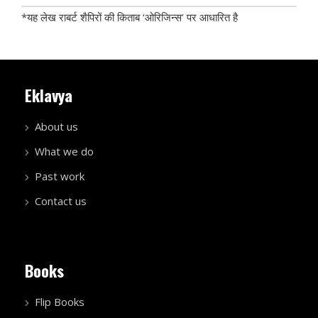
*यह लेख राबर्ट शैपिरों की किताब ‘ओरिजिन्स’ पर आधारित है
Eklavya
About us
What we do
Past work
Contact us
Books
Flip Books