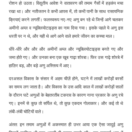
रोशन हो उठता। विद्युतीय आवेश ने वातावरण की तमाम गैसों में हड़कंप मचा
रखा था। और नतीजतन वे कभी आपस में, तो कभी पानी के साथ रासायनिक
क्रियाएं करने लगतीं। फलस्वरूप नए-नए अणु बन रहे थे जिन्हें आगे चलकर
अमीनो अम्ल व न्यूक्लियोटाइड्स का नाम दिया गया। इसके पहले ये अणु इस
धरती पर न थे, और यही थे आगे आने वाले हमारे जीवन का कच्चा माल।
धीरे-धीरे और और और अमीनों अम्ल और न्यूक्लियोटाइड्स बनते गए और
जमा होते गए। और उनका बना एक खूब गाढ़ा शोरबा। फिर उस गाढ़े शोरबे में
हाज़िर बड़, और बड़े अणु अस्तित्व में आए।
दरअसल विकास के संसार में अहम चीज़ें होने, घटने में लाखों करोड़ों बरसों
का समय लग जाता है। और विकास के उस आदि काल में लाखों करोड़ों सालों
के दौरान घटे अणुओं के बेहतरतीब टकराव के कारण नाना प्रकार के अणु रचे
गए। इनमें से कुछ तो सर्पिल थे, तो कुछ एकदम गोलाकार। और कई तो थे
लंबी-लंबी चोटियों वाले।
अंतत: इन तमाम अणुओं में अकस्मात ही उभर आया एक ऐसा जादुई अणु