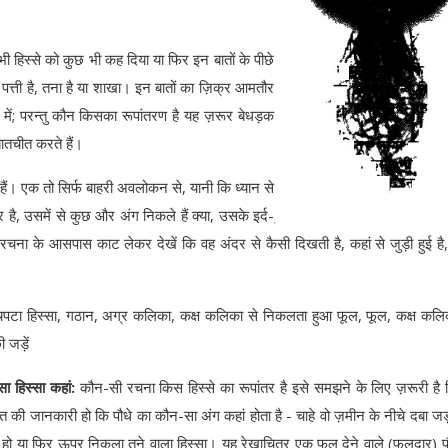
ी हिस्से को कुछ भी कह दिया या फिर इन बातों के पीछे
पत्ती है, तना है या शाखा। इन बातों का ज़िक्र आमतौर
ों में; परन्तु कौन किसका रूपांतरण है यह ज़रूर बेधड़क
बातचीत करते हैं।
 हैं। एक तो सिर्फ बाहरी अवलोकन से, यानी कि ध्यान से
ै, उसमें से कुछ और अंग निकले हैं क्या, उसके इर्द-
 रचना के आसपास काट लेकर देखें कि वह अंदर से कैसी दिखती है, कहां से जुड़ी हुई है
, चपटा हिस्सा, गठान, अग्र कलिका, कक्ष कलिका से निकलता हुआ फूल, फूल, कक्ष कलि
ी जड़ें
ा हिस्सा कहां:
कौन-सी रचना किस हिस्से का रूपांतर है इसे समझने के लिए ज़रूरी है क
त की जानकारी हो कि पौधे का कौन-सा अंग कहां होता है - चाहे वो ज़मीन के नीचे दबा ज
ा हो या फिर ऊपर निकला तने वाला हिस्सा। यह रेखाचित्र एक फूल देने वाले (फूलदार) प