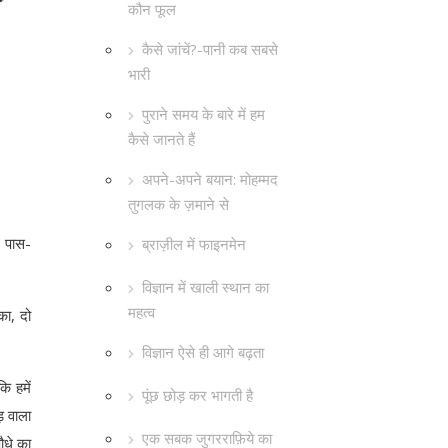
कौन फूल
कैसे जांचें?-पानी कब सबसे
भारी
पुराने समय के बारे में हम
कैसे जानते हैं
अपने-अपने बयान: मोहम्मद
तुगलक के ज़माने से
, पास-
ब्राज़ील में फाइनमेन
विज्ञान में खाली स्थान का
महत्व
का, दो
विज्ञान ऐसे ही आगे बढ़ता
ि हमें
पूंछ छोड़ कर भागती है
ड़ वाला
एक सबक जुगरराफ़िये का
ौधे का