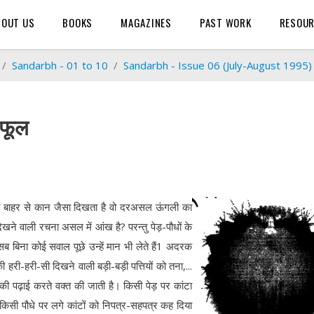
BOUT US
BOOKS
MAGAZINES
PAST WORK
RESOU
Sandarbh - 01 to 10
Sandarbh - Issue 06 (July-August 1995)
 फूल
 जो बाहर से कान जैसा दिखता है वो दरअसल ऊंगली का
दिखने वाली रचना असल में आंख है? परन्तु पेड़-पौधों के
सब बिना कोई सवाल पूछे उन्हें मान भी लेते हैं1 अदरक
ी हरी-हरी-सी दिखने वाली बड़ी-बड़ी पत्तियों को तना,...
 की पढ़ाई करते वक्त की जाती है। किसी पेड़ पर कांटा
किसी पौधे पर लगे कांटों को निपत्र-सहपत्र कह दिया