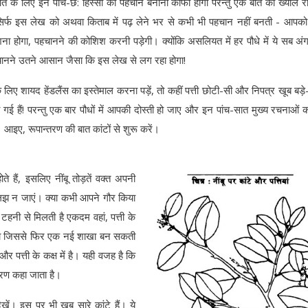
त के लिए इन पांच-छ: हिस्सों की पहचान बनाना काफी होगा परन्तु एक बात का ख्याल 
र्फ इस लेख को अथवा किताब में पढ़ लेने भर से कभी भी पहचान नहीं बनती - आपको
ाशना होगा, पहचानने की कोशिश करनी पड़ेगी। क्योंकि असलियत में हर पौधे में ये सब अं
ही पहचानने उतने आसान जैसा कि इस लेख से लग रहा होगा!
िए शायद हेंडलैंस का इस्तेमाल करना पड़ें, तो कहीं पत्ती छोटी-सी और निपत्र खूब बड़े-ब
गई हैं! परन्तु एक बार पौधों में आपकी दोस्ती हो जाए और इन पांच-सात मुख्य रचनाओं
आइए, रूपान्तरण की बात कांटों से शुरू करें।
ते हैं, इसलिए नींबू तोड़तें वक्त अपनी
ं उलझ न जाएं। क्या कभी आपने गौर किया
या टहनी से मिलती है एकदम वहां, पत्ती के
कलिका जिससे फिर एक नई शाखा बन सकती
र पत्ती के कक्ष में है। यही वजह है कि
्तरण कहा जाता है।
खें। इस पर भी खूब सारे कांटे हैं। ये