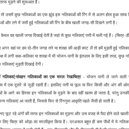
की तरफ मुड़ने की शुरूआत हैं।
तो उसमें कुछ नलिकाओं का एक झुंड इस नलिकाओं की रिंग में से अलग होता हुआ साफ
ओं और तने में जमी हुई नलिकाओं की रिंग के बीच खाली जगह-सी दिखने लगी है।
वल वह खाली जगह दिखाई देती है जहां से कुछ नलिकाएं पत्ती में चली गई हैं। (चित्र-ड
तो अगर वहां पर हम दो-तीन जगह तने या शाखा की आड़ी काट लें तो हमें मुड़ती हुई नलिक
क्ष में लगी कक्ष-कलिका या शाखा में भी भोजन-पानी के इंतज़ाम के लिए इसी तरह, कुछ न
छ नलिकाएं मुड़ती दिखाई देंगी।
हैं नलिकाएं:संवहन नलिकाओं का एक सरल रेखाचित्र
- भोजन पानी ले जाने वाली 
 में एक दूसरे से जुड़ी रहती हैं। इसलिए पत्ती या फूल या फिर किसी और अंग की ओर
ं के आगे का हिस्सा इन नलिकाओं के मुड़ने के बाद वहीं खतम हो जाता है, परंतु उन
अन्य नलिकाएं आ जाती हैं, जिससे फिर से रिंगनुमा आकृति पहले जैसी हो जाती है।
े नए फूट रहे अंगों की तरफ इन नलिकाओं का मुड़ना और उस वजह से पैदा होने वाले खाली
 लिए चित्र को थोड़ा-सा सरलीकृत किया है। दरअसल बहुत ही कम पौधों में ये नलिक