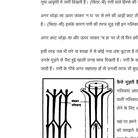
नुमा आकृति में जमी दिखती हैं। (चित्र-बी) पत्ती वाले हिस्से 
अगर थोड़ा-सा ऊपर जाकर ‘ग घ’ पर से तने की आड़ी काट लें 
है। (चित्र-सी) इसके कारण पत्ती की तरफ मुड़ रही इन नलिका
अगर काट थोड़ा-सा और ऊपर जाकर ‘च छ’ पर लें तो फिर हमें के
इसी तरह जब भी तने या शाखा में से कोई नया अंश फूटता है 
उनके मुड़ने से पैदा हुई खाली जगह साफ दिखती है। पत्ती के क
जाती हैं। पत्ती के नीचे अगर सहपत्र हों तो उनकी तरफ भी कु
कैसे मुड़ती 
नलिकाएं आपस
वाली नलिकाओ
लेने के लिए 
यहां पर हमन
को समझने के