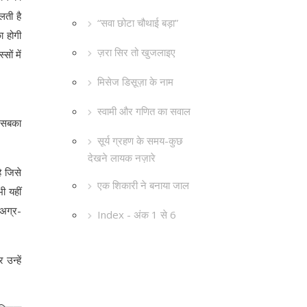
लती है
“सवा छोटा चौथाई बड़ा”
ा होगी
ज़रा सिर तो खुजलाइए
ों में
मिसेज डिसूज़ा के नाम
स्वामी और गणित का सवाल
न सबका
सूर्य ग्रहण के समय-कुछ
देखने लायक नज़ारे
ै जिसे
एक शिकारी ने बनाया जाल
ी यहीं
 अग्र-
Index - अंक 1 से 6
उन्हें