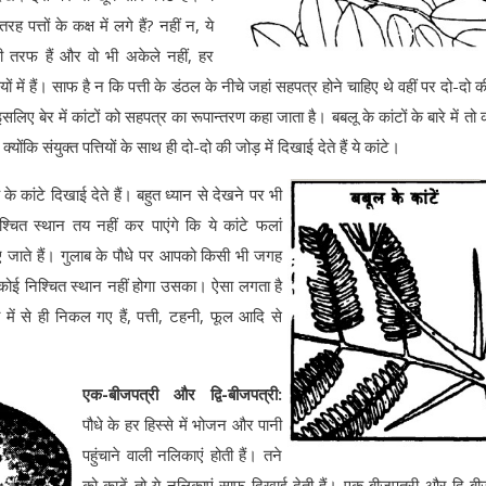
रह पत्तों के कक्ष में लगे हैं? नहीं न, ये
ी तरफ हैं और वो भी अकेले नहीं, हर
ं में हैं। साफ है न कि पत्ती के डंठल के नीचे जहां सहपत्र होने चाहिए थे वहीं पर दो-दो 
। इसलिए बेर में कांटों को सहपत्र का रूपान्तरण कहा जाता है। बबलू के कांटों के बारे में तो
्योंकि संयुक्त पत्तियों के साथ ही दो-दो की जोड़ में दिखाई देते हैं ये कांटे।
के कांटे दिखाई देते हैं। बहुत ध्यान से देखने पर भी
ित स्थान तय नहीं कर पाएंगे कि ये कांटे फलां
ए जाते हैं। गुलाब के पौधे पर आपको किसी भी जगह
कोई निश्चित स्थान नहीं होगा उसका। ऐसा लगता है
में से ही निकल गए हैं, पत्ती, टहनी, फूल आदि से
एक-बीजपत्री और द्वि-बीजपत्री:
पौधे के हर हिस्से में भोजन और पानी
पहुंचाने वाली नलिकाएं होती हैं। तने
को काटें तो ये नलिकाएं साफ दिखाई देती हैं। एक बीजपत्री और द्वि-बी