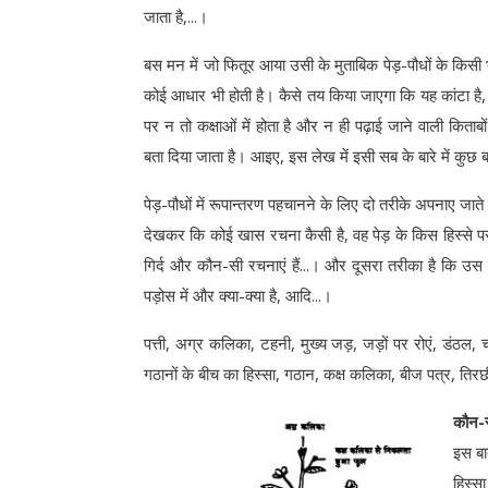
जाता है,...।
बस मन में जो फितूर आया उसी के मुताबिक पेड़-पौधों के किसी भ
कोई आधार भी होती है। कैसे तय किया जाएगा कि यह कांटा है, 
पर न तो कक्षाओं में होता है और न ही पढ़ाई जाने वाली किताब
बता दिया जाता है। आइए, इस लेख में इसी सब के बारे में कुछ 
पेड़-पौधों में रूपान्तरण पहचानने के लिए दो तरीके अपनाए जाते
देखकर कि कोई खास रचना कैसी है, वह पेड़ के किस हिस्से पर ह
गिर्द और कौन-सी रचनाएं हैं...। और दूसरा तरीका है कि उस
पड़ोस में और क्या-क्या है, आदि...।
पत्ती, अग्र कलिका, टहनी, मुख्य जड़, जड़ों पर रोएं, डंठल
गठानों के बीच का हिस्सा, गठान, कक्ष कलिका, बीज पत्र, तिरछ
कौन-स
इस बा
हिस्स