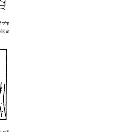
की जोड़
 कोई दो
जपत्री