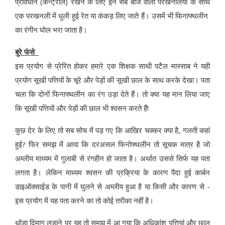
प्रावधान (कन्ट्रोल) रखने के लिए इन सब बीज वाली परखनलियों के साथ
एक परखनली में धुली हुई रेत या कंकड़ लिए जाते हैं। उसमें भी फिनाफ्थलीन
का रंगीन घोल भरा जाता है।
बुरे फंसे
इस प्रयोग से प्रेरित होकर हमारे एक शिक्षक साथी पटैल मास्साब ने यही
प्रयोग सूखी पत्तियों के चूरे और पेड़ों की सूखी छाल के साथ करके देखा। पता
चला कि दोनों फिनाफ्थलीन का रंग उड़ा देते हैं। तो क्या यह मान लिया जाए
कि सूखी पत्तियों और पेड़ों की छाल भी श्वसन करते हैं!
कुछ देर के लिए तो सब सोच में पड़ गए कि आखिर चक्कर क्या है, गलती कहां
हुई? फिर समझ में आया कि दरअसल फिनोफ्थलीन तो सूचक मात्र है जो
अम्लीय माध्यम में गुलाबी से रंगहीन हो जाता है। अर्थात उससे सिर्फ यह पता
लगता है। लेकिन माध्यम श्वसन की प्रक्रिया के कारण पैदा हुई कार्बन
डाइऑक्साईड के पानी में घुलने से अम्लीय हुआ है या किसी और कारण से -
इस प्रयोग में यह पता करने का तो कोई तरीका नहीं है।
थोड़ा दिमाग लड़ाने पर यह तो समझ में आ गया कि अधिकांश पत्तियां और छाल