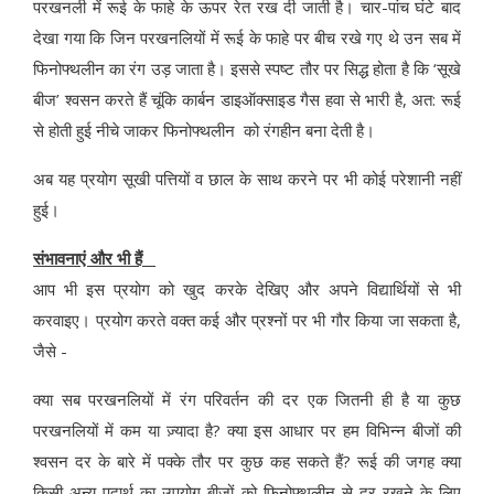
परखनली में रूई के फाहे के ऊपर रेत रख दी जाती है। चार-पांच घंटे बाद
देखा गया कि जिन परखनलियों में रूई के फाहे पर बीच रखे गए थे उन सब में
फिनोफ्थलीन का रंग उड़ जाता है। इससे स्पष्ट तौर पर सिद्ध होता है कि ‘सूखे
बीज’ श्वसन करते हैं चूंकि कार्बन डाइऑक्साइड गैस हवा से भारी है, अत: रूई
से होती हुई नीचे जाकर फिनोफ्थलीन को रंगहीन बना देती है।
अब यह प्रयोग सूखी पत्तियों व छाल के साथ करने पर भी कोई परेशानी नहीं
हुई।
संभावनाएं और भी हैं
आप भी इस प्रयोग को खुद करके देखिए और अपने विद्यार्थियों से भी
करवाइए। प्रयोग करते वक्त कई और प्रश्नों पर भी गौर किया जा सकता है,
जैसे -
क्या सब परखनलियों में रंग परिवर्तन की दर एक जितनी ही है या कुछ
परखनलियों में कम या ज़्यादा है? क्या इस आधार पर हम विभिन्न बीजों की
श्वसन दर के बारे में पक्के तौर पर कुछ कह सकते हैं? रूई की जगह क्या
किसी अन्य पदार्थ का उपयोग बीजों को फिनोफ्थलीन से दूर रखने के लिए