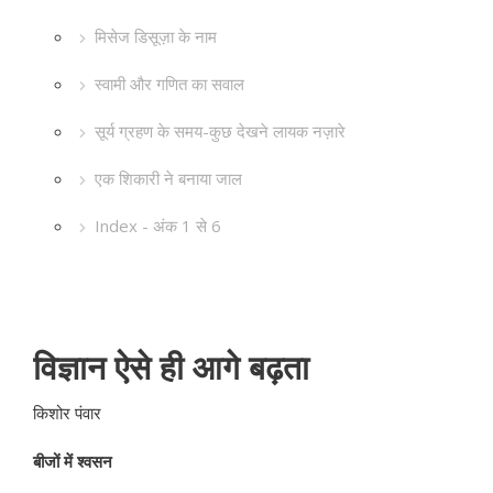
मिसेज डिसूज़ा के नाम
स्वामी और गणित का सवाल
सूर्य ग्रहण के समय-कुछ देखने लायक नज़ारे
एक शिकारी ने बनाया जाल
Index - अंक 1 से 6
विज्ञान ऐसे ही आगे बढ़ता
किशोर पंवार
बीजों में श्वसन