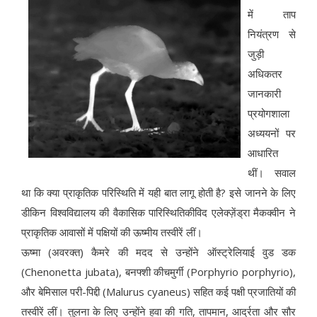
में ताप
नियंत्रण से
जुड़ी
अधिकतर
जानकारी
प्रयोगशाला
अध्ययनों पर
आधारित
थीं। सवाल
था कि क्या प्राकृतिक परिस्थिति में यही बात लागू होती है? इसे जानने के लिए
डीकिन विश्वविद्यालय की वैकासिक पारिस्थितिकीविद एलेक्ज़ेंड्रा मैकक्वीन ने
प्राकृतिक आवासों में पक्षियों की ऊष्मीय तस्वीरें लीं।
ऊष्मा (अवरक्त) कैमरे की मदद से उन्होंने ऑस्ट्रेलियाई वुड डक
(Chenonetta jubata), बनफ्शी कीचमुर्गी (Porphyrio porphyrio),
और बेमिसाल परी-पिद्दी (Malurus cyaneus) सहित कई पक्षी प्रजातियों की
तस्वीरें लीं। तुलना के लिए उन्होंने हवा की गति, तापमान, आर्द्रता और सौर