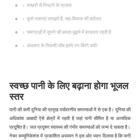
मच्छरों से निपटने के प्रयास
कुत्ते भावनाएं समझते हैं, सह-विकास की बदौलत
चमगादड़ों में सुनने की क्षमता बुढ़ापे में बरकरार रहती है
अंधकार के निवासी जीव इतने रंग-बिरंगे क्यों?
स्वच्छ पानी के लिए बढ़ाना होगा भूजल
स्तर
पानी की कमी दुनिया की प्रमुख पर्यावरणीय समस्याओं में से एक है। दुनिया की
अधिकांश आबादी ऐसे क्षेत्रों में रहती है जहां पानी सीमित है या अत्यधिक
प्रदूषित है। जल प्रदूषण स्वास्थ्य की गंभीर समस्याओं को जन्म दे सकता है।
नेचर कम्युनिकेशंस में प्रकाशित अध्ययन ने इस ओर ध्यान दिलाया है कि पानी