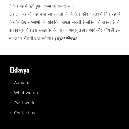
लेकिन यह भी पूर्वानुमान किया जा सकता था।
लिहाज़ा, यह तो नहीं कहा जा सकता कि ये तीन कौवे वास्तव में गिन रहे थे
जिसके लिए संख्याओं की सांकेतिक समझ ज़रूरी है लेकिन हो सकता है कि
उनका प्रदर्शन इस समझ के विकास का अग्रदूत हो। आगे और शोध ही इस
सवाल पर रोशनी डाल सकेगा।
(स्रोत फीचर्स)
Eklavya
About us
What we do
Past work
Contact us