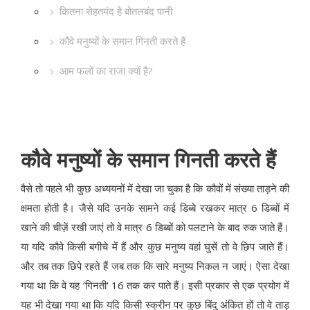
कितना सेहतमंद है बोतलबंद पानी
कौवे मनुष्यों के समान गिनती करते हैं
आम फलों का राजा क्यों है?
कौवे मनुष्यों के समान गिनती करते हैं
वैसे तो पहले भी कुछ अध्ययनों में देखा जा चुका है कि कौवों में संख्या ताड़ने की
क्षमता होती है। जैसे यदि उनके सामने कई डिब्बे रखकर मात्र 6 डिब्बों में
खाने की चीज़ें रखी जाएं तो वे मात्र 6 डिब्बों को पलटाने के बाद रुक जाते हैं।
या यदि कौवे किसी बगीचे में हैं और कुछ मनुष्य वहां घुसें तो वे छिप जाते हैं।
और तब तक छिपे रहते हैं जब तक कि सारे मनुष्य निकल न जाएं। ऐसा देखा
गया था कि वे यह ‘गिनती' 16 तक कर पाते हैं। इसी प्रकार से एक प्रयोग में
यह भी देखा गया था कि यदि किसी स्क्रीन पर कुछ बिंदु अंकित हों तो वे ताड़