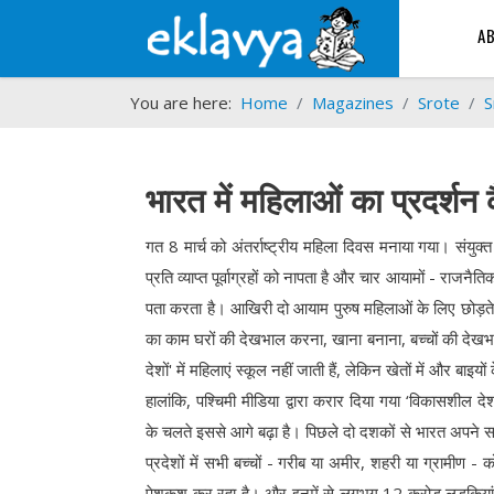
A
You are here:
Home
Magazines
Srote
S
भारत में महिलाओं का प्रदर्शन 
गत 8 मार्च को अंतर्राष्ट्रीय महिला दिवस मनाया गया। संयुक
प्रति व्याप्त पूर्वाग्रहों को नापता है और चार आयामों - राजनैत
पता करता है। आखिरी दो आयाम पुरुष महिलाओं के लिए छोड़ते ह
का काम घरों की देखभाल करना, खाना बनाना, बच्चों की देखभ
देशों' में महिलाएं स्कूल नहीं जाती हैं, लेकिन खेतों में और 
हालांकि, पश्चिमी मीडिया द्वारा करार दिया गया ‘विकासशील द
के चलते इससे आगे बढ़ा है। पिछले दो दशकों से भारत अपने स
प्रदेशों में सभी बच्चों - गरीब या अमीर, शहरी या ग्रामीण - क
पेशकश कर रहा है। और इनमें से लगभग 12 करोड़ लड़कियां हैं