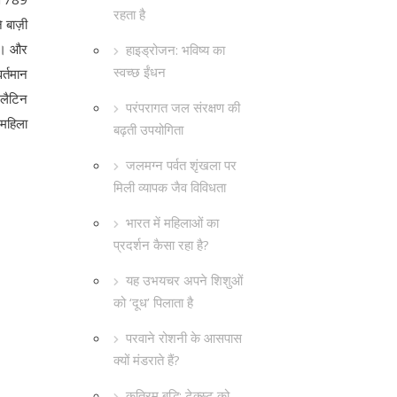
रहता है
 बाज़ी
ि)। और
हाइड्रोजन: भविष्य का
स्वच्छ ईंधन
र्तमान
 लैटिन
परंपरागत जल संरक्षण की
 महिला
बढ़ती उपयोगिता
जलमग्न पर्वत शृंखला पर
मिली व्यापक जैव विविधता
भारत में महिलाओं का
प्रदर्शन कैसा रहा है?
यह उभयचर अपने शिशुओं
को ‘दूध’ पिलाता है
परवाने रोशनी के आसपास
क्यों मंडराते हैं?
कृत्रिम बुद्धि: टेक्स्ट को