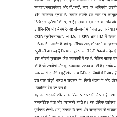
स्नातक/स्नातकोत्तर और पी.एचडी. स्तर पर अधिकांश लड़किय
और चिकित्सा चुनती हैं, जबकि लड़के इस स्तर पर कंप्यूटर
डिजिटल प्रौद्योगिकी चुनते हैं। लेकिन देश भर के अधिका
इंजीनियरिंग और मेथेमेटिक्स) संस्थानों में केवल 20 प्रतिशत
CSIR प्रयोगशालाओं, AIIMs, IISER और IIM में केवल 2
महिलाएं हैं। ज़ाहिर है, हमें इस लैंगिक खाई को पाटने की ज़रूर
खुशी की बात यह है कि आज पूरे भारत में ऐसी सैकड़ों महिलाएं 
और सौंदर्य प्रसाधन जैसे व्यवसायों में रत हैं, लेकिन साइंस 
की हैं जो उपयोगी और मुनाफादायक उत्पाद बनाती हैं। इसके अलाव
स्वास्थ्य से सम्बंधित मुद्दों और अन्य चिकित्सा विषयों में विशेषज्ञ है
इस तरह संपूर्ण भारत में सरकार के, निजी क्षेत्रों के और ल
विकसित देश बन रहा है!
यह बात सरकारी और राजनीतिक स्तर पर भी दिखती है। आंकड़े ब
राजनीतिक नेता और व्यवसायी बनते हैं। यह लैंगिक पूर्वाग्र
पूर्वाग्रह क्षेत्रों, आय, विकास के स्तर और संस्कृतियों से स्वतंत्र
इस संदर्भ में, भारत ने उल्लेखनीय रूप से बेहतर प्रदर्शन क