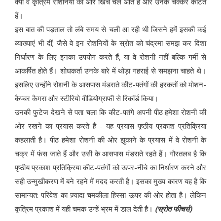
क्यों वे कृत्रिम रोशनियों की ओर खिंचे चले आते हैं और उनके चक्कर काटते
हैं।
इस बात की पड़ताल तो लंबे समय से चली आ रही थी जिसने हमें इसकी कई
व्याख्याएं भी दीं; जैसे वे इन रोशनियों के स्रोत को चंद्रमा समझ कर दिशा
निर्धारण के लिए इनका उपयोग करते हैं, या वे रोशनी नहीं बल्कि गर्मी से
आकर्षित होते हैं। शोधकर्ता उनके बारे में थोड़ा गहराई से समझना चाहते थे।
इसलिए उन्होंने रोशनी के आसपास मंडराते कीट-पतंगों की हरकतों को मोशन-
कैप्चर कैमरा और स्टीरियो वीडियोग्राफी से रिकॉर्ड किया।
उनकी फुटेज देखने से पता चला कि कीट-पतंगे अपनी पीठ हमेशा रोशनी की
ओर रखने का प्रयास करते हैं - यह प्रयास पृष्ठीय प्रकाश प्रतिक्रिया
कहलाती है। पीठ हमेशा रोशनी की ओर झुकाने के प्रयास में वे रोशनी के
चक्र में फंस जाते हैं और उसी के आसपास मंडराते रहते हैं। गौरतलब है कि
पृष्ठीय प्रकाश प्रतिक्रिया कीट-पतंगों को ऊपर-नीचे का निर्धारण करने और
सही उन्मुखीकरण में बने रहने में मदद करती है। इसका मुख्य कारण यह है कि
सामान्यत: परिवेश का ज़्यादा चमकीला हिस्सा ऊपर की ओर होता है। लेकिन
कृत्रिम प्रकाश में यही चमक उन्हें भ्रम में डाल देती है।
(स्रोत फीचर्स)