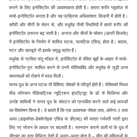
बनाने के लिए इनोसिटॉल की आवश्यकता होती है। हमारा शरीर ग्लूकोज़ से
मायो-इनोसिटॉल बनाता है और यह प्रक्रिया अधिकांशत: किडनी में होती है।
कॉफी और चीनी के सेवन से, और मधुमेह जैसी स्थितियों में हमारे शरीर की
इनोसिटॉल ज़रूरत बढ़ जाती है। अनाज और बीजों के चोकर (ऊपरी छिलके)
में इनोसिटॉल के निर्माण में शामिल घटक, फायटिक एसिड, होता है। बादाम,
मटर और खरबूजे भी इसके समृद्ध स्रोत हैं।
मधुमेह से ग्रसित जंतु मॉडल में, इनोसिटॉल से वंचित चूहों के आहार में मायो-
इनोसिटॉल पुन: शामिल करने से उनमें मोतियाबिंद और मधुमेह से जुड़ी अन्य
समस्याओं को रोकने में मदद मिली।
मानव दूध के अन्य घटक भी विशिष्ट पोषकों से परिपूर्ण होते हैं। मेक्सिको स्थित
मीड जॉनसन पीडियाट्रिक न्यूट्रिशन इंस्टीट्यूट के डॉ. शे फिलिप्स और
उनके साथियों ने मानव दूध के संघटन को प्रभावित करने वाले कई कारकों
का विश्लेषण किया है। वे बताते हैं कि एक आवश्यक पोषक तत्व, ओमेगा-3 वसा
अम्ल (डाइकोसा-हेक्सेनोइक एसिड या डीएचए) की मात्रा गर्भवती स्त्री द्वारा
लिए गए भोजन के आधार पर बदलती है। स्तनपान कराने वाली मां के दूध में
डीएचए का स्तर विभिन्न देशों में अलग-अलग होता है – चीन की महिलाओं के