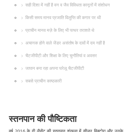
सही दिशा में नहीं है वन व जैव विविधता कानूनों में संशोधन
किसी समय मानव प्रजाति विलुप्ति की कगार पर थी
प्राचीन मानव मज़े के लिए भी पत्थर तराशते थे
अचानक होने वाले जेंडर असंतोष के दावों में दम नहीं है
चैटजीपीटी और शिक्षा के लिए चुनौतियां व अवसर
जापान बना रहा अपना घरेलू चैटजीपीटी
सबसे प्राचीन काष्ठकारी
स्तनपान की पौष्टिकता
वर्ष 2016 के दी लैसेंट की स्तनपान शृंखला में सीज़र विक्टोरा और उनके