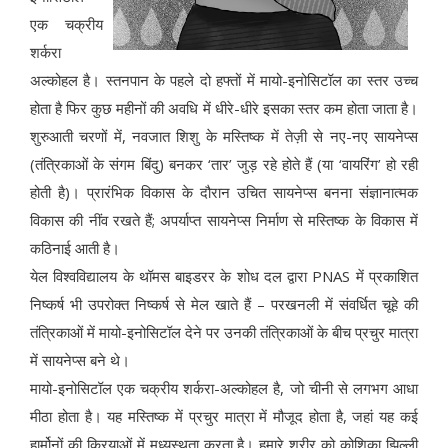
एक चक्रीय
शर्करा
अल्कोहल है। स्तनपान के पहले दो हफ्तों में मायो-इनोसिटॉल का स्तर उच्च
होता है फिर कुछ महीनों की अवधि में धीरे-धीरे इसका स्तर कम होता जाता है।
शुरुआती चरणों में, नवजात शिशु के मस्तिष्क में तेज़ी से नए-नए सायनेप्स
(तंत्रिकाओं के संगम बिंदु) बनकर ‘तार’ जुड़ रहे होते हैं (या ‘वायरिंग’ हो रही
होती है)। प्रारंभिक विकास के दौरान उचित सायनेप्स बनना संज्ञानात्मक
विकास की नींव रखते हैं; अपर्याप्त सायनेप्स निर्माण से मस्तिष्क के विकास में
कठिनाई आती है।
येल विश्वविद्यालय के थॉमस बाइडरर के शोध दल द्वारा PNAS में प्रकाशित
निष्कर्ष भी उपरोक्त निष्कर्ष से मेल खाते हैं – परखनली में संवर्धित चूहे की
तंत्रिकाओं में मायो-इनोसिटॉल देने पर उनकी तंत्रिकाओं के बीच प्रचुर मात्रा
में सायनेप्स बने थे।
मायो-इनोसिटॉल एक चक्रीय शर्करा-अल्कोहल है, जो चीनी से लगभग आधा
मीठा होता है। यह मस्तिष्क में प्रचुर मात्रा में मौजूद होता है, जहां यह कई
हार्मोनों की क्रियाओं में मध्यस्थता करता है। हमारे शरीर को कोशिका झिल्ली