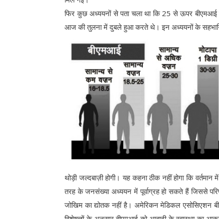
फिर कुछ अध्ययनों से पता चला था कि 25 से ऊपर बीएमआई वाले
आज की तुलना में दुबले हुआ करते थे। इन अध्ययनों के सहभागि
थोड़ी जल्दबाज़ी होगी। यह कहना ठीक नहीं होगा कि वर्तमान मे
तरह के जनसंख्या अध्ययन में पूर्वाग्रह हो सकते हैं जिससे पर
जोखिम का द्योतक नहीं है। अमेरिकन मेडिकल एसोसिएशन बी
विशेषज्ञों के अनुसार बीएमआई को आबादी के स्वास्थ्य का आक