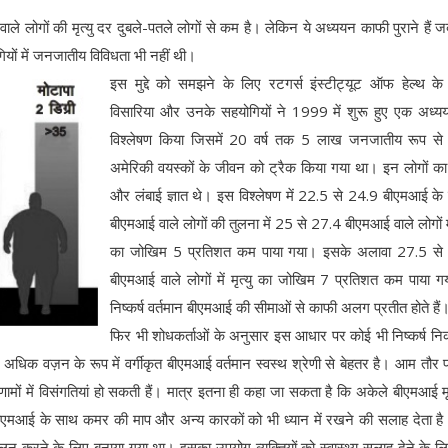
 लोगों की मृत्यु दर दुबले-पतले लोगों से कम है। लेकिन ये अध्ययन काफी पुराने हैं 
यों में जनजातीय विविधता भी नहीं थी।
इस मुद्दे को समझने के लिए रटगर्स इंस्टीट्यूट ऑफ हेल्थ क
विसारिया और उनके सहयोगियों ने 1999 में शुरू हुए एक अध्
विश्लेषण किया जिसमें 20 वर्ष तक 5 लाख जनजातीय रूप से 
अमेरिकी वयस्कों के जीवन को ट्रैक किया गया था। इन लोगों 
और लंबाई ज्ञात थे। इस विश्लेषण में 22.5 से 24.9 बीएमआई के 
बीएमआई वाले लोगों की तुलना में 25 से 27.4 बीएमआई वाले लोगों में 
का जोखिम 5 प्रतिशत कम पाया गया। इसके अलावा 27.5 से
बीएमआई वाले लोगों में मृत्यु का जोखिम 7 प्रतिशत कम पाया ग
निष्कर्ष वर्तमान बीएमआई की सीमाओं से काफी अलग प्रतीत होते ह
फिर भी शोधकर्ताओं के अनुसार इस आधार पर कोई भी निष्कर्ष न
ं अधिक वज़न के रूप में वर्गीकृत बीएमआई वर्तमान स्वस्थ श्रेणी से बेहतर है। आम तौर
िणामों में विसंगतियां हो सकती हैं। मात्र इतना ही कहा जा सकता है कि अकेले बीएमआई मृत
एमआई के साथ कमर की माप और अन्य कारकों को भी ध्यान में रखने की सलाह देता ह
लन करने के लिए बनाया गया था। इसका उपयोग व्यक्तियों को स्वास्थ्य सलाह देने के लि