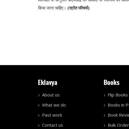
किया जाना चाहिए।
(स्रोत फीचर्स)
Eklavya
Books
About us
Flip Books
What we do
Books in 
Past work
Book Revi
Contact us
Bulk Order