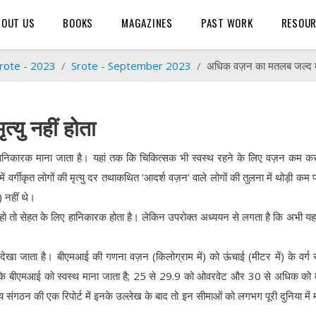
BOUT US
BOOKS
MAGAZINES
PAST WORK
RESOU
rote - 2023
Srote - September 2023
अधिक वज़न का मतलब जल्द मृत्
यु नहीं होता
ानिकारक माना जाता है। यहां तक कि चिकित्सक भी स्वस्थ रहने के लिए वज़न कम क
ं वर्गीकृत लोगों की मृत्यु दर तथाकथित ‘आदर्श वज़न’ वाले लोगों की तुलना में थोड़ी कम 
 नहीं थे।
ो तो सेहत के लिए हानिकारक होता है। लेकिन उपरोक्त अध्ययन से लगता है कि अभी यह 
ेखा जाता है। बीएमआई की गणना वज़न (किलोग्राम में) को ऊंचाई (मीटर में) के वर्ग 
ीच के बीएमआई को स्वस्थ माना जाता है; 25 से 29.9 को ओवरवेट और 30 से अधिक को 
्य संगठन की एक रिपोर्ट में इनके उल्लेख के बाद तो इन सीमाओं को लगभग पूरी दुनिया में म