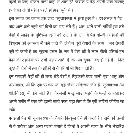
फूलों के लिए भोजन-पानी कहां से आता है? जबकि ये पेड़ अपनी पाक शालाएं
(पत्तियां) तो दो महीने पहले ही झड़ा चुके थे।
इस सवाल का जवाब एक शब्द ‘सुप्तावस्था’ में छुपा हुआ है। दरअसल ये पेड़-
पौधे आने वाले सूखे गर्म दिनों को भांप लेते हैं। अत: आने वाली गर्मियों (या ठंडे
देशों में जाड़े) के मुश्किल दिनों को टालने के लिए ये पेड़ दो-तीन महीनों की
विश्राम की अवस्था में चले जाते हैं, लेकिन पूरी तैयारी के साथ। जब तैयारी
पूरी हो जाती है तब सूचना पटल के रूप में पेड़ों की ये लाल-पीली पत्तियां इन
पेड़ों की टहनियों पर टंगी नज़र आती है कि अब दुकान बंद हो गई है। फिर
कुछ ही दिनों में हवा के झोंकों से ये पत्तियां भी गिर जाती हैं।
इन पतझड़ी पेड़ों की ही तरह ठंडे देशों में ग्रिज़ली बेयर यानी भूरा भालू और
डोरमाइस, जो कि एक प्रकार का चूहे जैसा रात्रिचर जीव है, सुप्तावस्था (या
शीतनिद्रा) में चले जाते हैं। ग्रिज़ली भालू जाड़ा पड़ने के पहले खा-खाकर
अपने शरीर में वसा की इतनी मोटी परत चढ़ा लेता है कि पूरी सर्दियों जीवित रह
सके।
पतझड़ी पेड़ भी सुप्तावस्था की तैयारी बिल्कुल ऐसे ही करते हैं। सूर्य की ऊर्जा
से वे शर्करा और अन्य पदार्थ बनाते हैं जिन्हें वे अपनी त्वचा के नीचे भंडारित