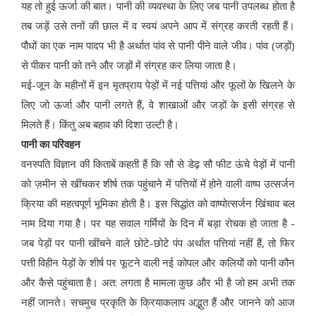
यह तो हुई ऊर्जा की बात। पानी की व्यवस्था के लिए जब पानी उपलब्ध होता है
तब जड़ें उसे तनों की छाल में व स्वयं अपने आप में संग्रह करती रहती हैं।
पौधों का एक नाम पादप भी है अर्थात पांव से पानी पीने वाले जीव। पांव (जड़ों)
से पीकर पानी को तने और जड़ों में संग्रह कर लिया जाता है।
मई-जून के महीनों में इन मृतप्राय पेड़ों में नई पत्तियां और फूलों के खिलने के
लिए जो ऊर्जा और पानी लगते हैं, वे शाखाओं और जड़ों के इसी संग्रह से
मिलते हैं। किंतु अब बहाव की दिशा उल्टी है।
पानी का परिवहन
वनस्पति विज्ञान की किताबें कहती हैं कि सौ से डेढ़ सौ फीट ऊंचे पेड़ों में पानी
को ज़मीन से खींचकर शीर्ष तक पहुंचाने में पत्तियों में होने वाली वाष्प उत्सर्जन
क्रिया की महत्वपूर्ण भूमिका होती है। इस सिद्धांत को वाष्पोत्सर्जन खिंचाव बल
नाम दिया गया है। पर यह सवाल गर्मियों के दिन में बड़ा रोचक हो जाता है -
जब पेड़ों पर पानी खींचने वाले छोटे-छोटे पंप अर्थात पत्तियां नहीं हैं, तो फिर
पत्ती विहीन पेड़ों के शीर्ष पर फूटने वाली नई कोपल और कलियों को पानी कौन
और कैसे पहुंचाता है। अत: लगता है मामला कुछ और भी है जो हम अभी तक
नहीं जानते। सचमुच प्रकृति के क्रियाकलाप अद्भुत हैं और जानने को आज