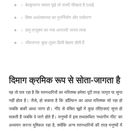
बेवकूफाना सवाल पूछे तो जल्दी सीखता है एआई
विश्व अर्थव्यवस्था का पुनर्निर्माण और पर्यावरण
वायु प्रदूषण का नया अपराधी: मानव त्वचा
जीवजगत: कुछ लुका-छिपी बेहतर होती हैं
दिमाग क्रमिक रूप से सोता-जागता है
यह तो पता रहा है कि स्तनधारियों का मस्तिष्क हमेशा पूरी तरह जागृत या सुप्त
नहीं होता है। जैसे, हो सकता है कि डॉल्फिन का आधा मस्तिष्क सो रहा हो
जबकि बाकी आधा जागा हो। नींद से वंचित चूहों में कुछ तंत्रिकाएं सुप्त हो
सकती हैं जबकि वे जागे होते हैं। मनुष्यों में इस तथाकथित ‘स्थानीय नींद’ का
अध्ययन करना मुश्किल रहा है, क्योंकि अन्य स्तनधारियों की तरह मनुष्यों में