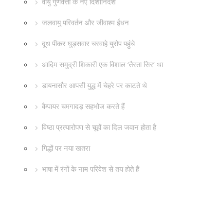
वायु गुणवत्ता के नए दिशानिर्देश
जलवायु परिवर्तन और जीवाश्म ईंधन
दूध पीकर घुड़सवार चरवाहे युरोप पहुंचे
आदिम समुद्री शिकारी एक विशाल ‘तैरता सिर’ था
डायनासौर आपसी युद्ध में चेहरे पर काटते थे
वैम्पायर चमगादड़ सहभोज करते हैं
विष्ठा प्रत्यारोपण से चूहों का दिल जवान होता है
गिद्धों पर नया खतरा
भाषा में रंगों के नाम परिवेश से तय होते हैं