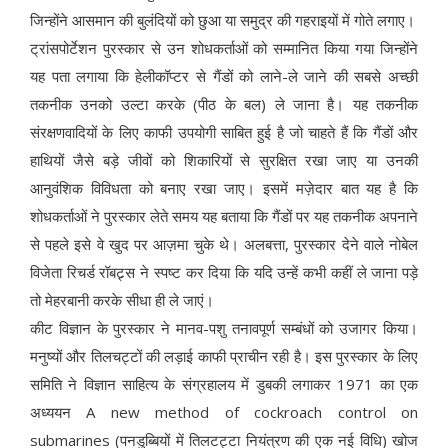
जिन्होंने आसमान की बुलंदियों को छुआ या समुद्र की गहराइयों में गोते लगाए।
ट्रांसपोर्टेशन पुरस्कार से उन शोधकर्ताओं को सम्मानित किया गया जिन्होंने
यह पता लगाया कि हेलीकॉप्टर से गैंडों को लाने-ले जाने की सबसे अच्छी
तकनीक उनको उल्टा करके (पीठ के बल) ले जाना है। यह तकनीक
संरक्षणवादियों के लिए काफी उपयोगी साबित हुई है जो चाहते हैं कि गैंडों और
हाथियों जैसे बड़े जीवों को शिकारियों से सुरक्षित रखा जाए या उनकी
आनुवंशिक विविधता को बनाए रखा जाए। इसमें मज़ेदार बात यह है कि
शोधकर्ताओं ने पुरस्कार लेते समय यह बताया कि गैंडों पर यह तकनीक अपनाने
से पहले इसे वे खुद पर आज़मा चुके थे। अलबत्ता, पुरस्कार देने वाले नोबेल
विजेता रिचर्ड रॉबट्र्स ने स्पष्ट कर दिया कि यदि उन्हें कभी कहीं ले जाना पड़े
तो मेहरबानी करके सीधा ही ले जाएं।
कीट विज्ञान के पुरस्कार ने मानव-पशु तनावपूर्ण सम्बंधों को उजागर किया।
मनुष्यों और तिलचट्टों की लड़ाई काफी प्राचीन रही है। इस पुरस्कार के लिए
समिति ने विज्ञान साहित्य के संग्रहालय में डुबकी लगाकर 1971 का एक
अध्ययन A new method of cockroach control on
submarines (पनडुब्बियों में तिलटट्टा नियंत्रण की एक नई विधि) खोज