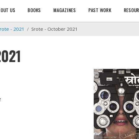
BOUT US
BOOKS
MAGAZINES
PAST WORK
RESOU
rote - 2021
Srote - October 2021
2021
कर