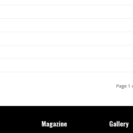
Page 1 
Magazine
Gallery