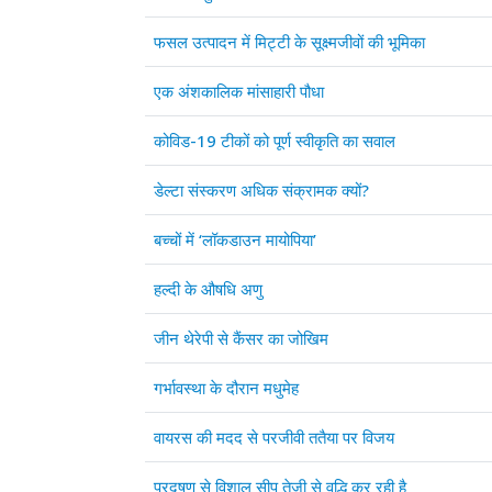
फसल उत्पादन में मिट्टी के सूक्ष्मजीवों की भूमिका
एक अंशकालिक मांसाहारी पौधा
कोविड-19 टीकों को पूर्ण स्वीकृति का सवाल
डेल्टा संस्करण अधिक संक्रामक क्यों?
बच्चों में ‘लॉकडाउन मायोपिया’
हल्दी के औषधि अणु
जीन थेरेपी से कैंसर का जोखिम
गर्भावस्था के दौरान मधुमेह
वायरस की मदद से परजीवी ततैया पर विजय
प्रदूषण से विशाल सीप तेज़ी से वृद्धि कर रही है