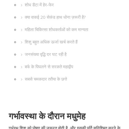
शोध डैटा में हेर-फेर
क्या वाकई 20 सेकंड हाथ धोना ज़रूरी है?
महिला चिकित्सा शोधकर्ताओं को कम मान्यता
शिशु बहुत अधिक ऊर्जा खर्च करते हैं
जनसंख्या वृद्धि दर घट रही है
बर्फ के पिघलने से सरकते महाद्वीप
सबसे चमकदार ततैया के छत्ते
गर्भावस्था के दौरान मधुमेह
गर्भस्थ शिशु को पोषण की ज़रूरत होती है, और इसकी पूर्ति सुनिश्चित करने के