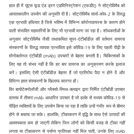
हाल ही में यूएस फूड एंड ड्रग एडमिनिस्ट्रेशन (एफडीए) ने सोट्रोविमैब को
आपातकालीन उपयोग की अनुमति दी है। सोट्रोविमैब सार्स-कोव-2 के विरुद्ध
एक प्रभावी हथियार है जिसे भविष्य में विभिन्न कोरोनावायरस के कारण होने
वाली संभावित महामारियों के लिए भी प्रभावी माना जा रहा है। शोधकर्ताओं के
अनुसार सोट्रोविमैब जैसी तथाकथित सुपर-एंटीबॉडीज़ की वर्तमान वायरस
संस्करणों के विरुद्ध व्यापक प्रभाविता इसे कोविड-19 के लिए पहली पीढ़ी के
मोनोक्लोनल एंटीबॉडी (mAb) उपचारों से बेहतर बनाती है। चिकित्सकों के
लिए यह तो संभव नहीं है कि हर बार वायरस का अनुक्रमण करके इलाज
करें। इसलिए ऐसी एंटीबॉडीज़ बेहतर हैं जो प्रतिरोध पैदा न होने दें और
विभिन्न ज्ञात संस्करणों के खिलाफ कारगर हों।
विर बायोटेक्नोलॉजी और ग्लैक्सो-स्मिथ-क्लाइन द्वारा निर्मित एंटीबॉडी उपचार
वास्तव में तीसरा mAb आधारित उपचार है जो हल्के से मध्यम कोविड-19 से
पीड़ित व्यक्तियों के लिए उपयोग किया जा रहा है ताकि उन्हें गंभीर रूप से बीमार
होने से बचाया जा सके। हालांकि, टीकाकरण में वृद्धि के साथ ऐसे उत्पादों की
आवश्यकता कम हो जाएगी लेकिन जिन लोगों को किसी वजह से टीका नहीं
लगता या टीकाकरण से पर्याप्त प्रतिरक्षा नहीं मिल पाती, उनके लिए mAb