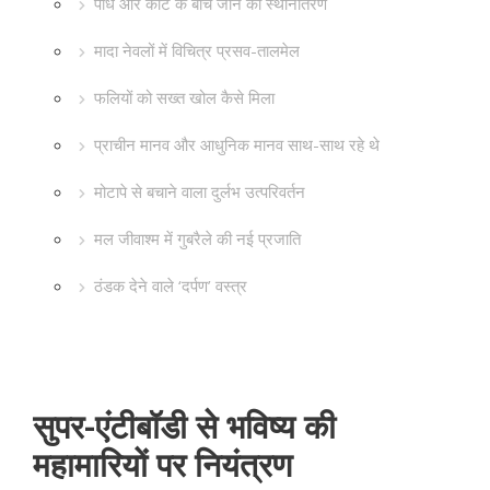
पौधे और कीट के बीच जीन का स्थानांतरण
मादा नेवलों में विचित्र प्रसव-तालमेल
फलियों को सख्त खोल कैसे मिला
प्राचीन मानव और आधुनिक मानव साथ-साथ रहे थे
मोटापे से बचाने वाला दुर्लभ उत्परिवर्तन
मल जीवाश्म में गुबरैले की नई प्रजाति
ठंडक देने वाले ‘दर्पण’ वस्त्र
सुपर-एंटीबॉडी से भविष्य की
महामारियों पर नियंत्रण