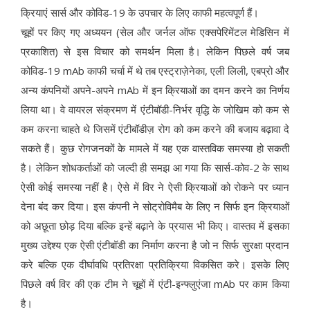
क्रियाएं सार्स और कोविड-19 के उपचार के लिए काफी महत्वपूर्ण हैं।
चूहों पर किए गए अध्ययन (सेल और जर्नल ऑफ एक्सपेरिमेंटल मेडिसिन में
प्रकाशित) से इस विचार को समर्थन मिला है। लेकिन पिछले वर्ष जब
कोविड-19 mAb काफी चर्चा में थे तब एस्ट्राज़ेनेका, एली लिली, एबप्रो और
अन्य कंपनियों अपने-अपने mAb में इन क्रियाओं का दमन करने का निर्णय
लिया था। वे वायरल संक्रमण में एंटीबॉडी-निर्भर वृद्धि के जोखिम को कम से
कम करना चाहते थे जिसमें एंटीबॉडीज़ रोग को कम करने की बजाय बढ़ावा दे
सकते हैं। कुछ रोगजनकों के मामले में यह एक वास्तविक समस्या हो सकती
है। लेकिन शोधकर्ताओं को जल्दी ही समझ आ गया कि सार्स-कोव-2 के साथ
ऐसी कोई समस्या नहीं है। ऐसे में विर ने ऐसी क्रियाओं को रोकने पर ध्यान
देना बंद कर दिया। इस कंपनी ने सोट्रोविमैब के लिए न सिर्फ इन क्रियाओं
को अछूता छोड़ दिया बल्कि इन्हें बढ़ाने के प्रयास भी किए। वास्तव में इसका
मुख्य उद्देश्य एक ऐसी एंटीबॉडी का निर्माण करना है जो न सिर्फ सुरक्षा प्रदान
करे बल्कि एक दीर्घावधि प्रतिरक्षा प्रतिक्रिया विकसित करे। इसके लिए
पिछले वर्ष विर की एक टीम ने चूहों में एंटी-इन्फ्लुएंजा mAb पर काम किया
है।