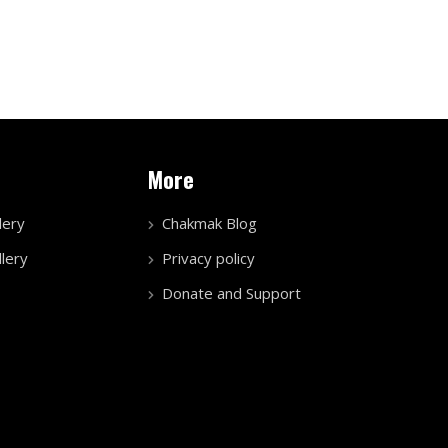
More
lery
Chakmak Blog
lery
Privacy policy
Donate and Support