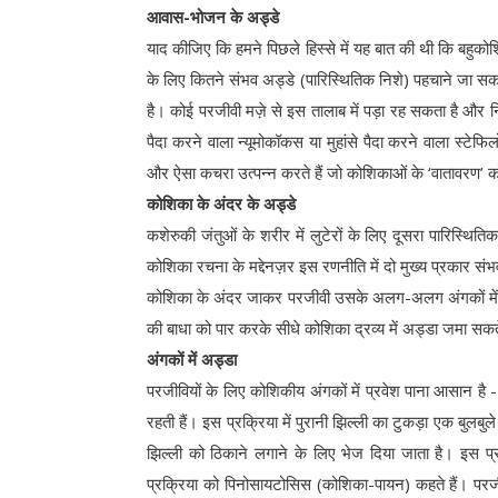
आवास-भोजन के अड्डे
याद कीजिए कि हमने पिछले हिस्से में यह बात की थी कि बहुकोशिक
के लिए कितने संभव अड्डे (पारिस्थितिक निशे) पहचाने जा सकत
है। कोई परजीवी मज़े से इस तालाब में पड़ा रह सकता है और न
पैदा करने वाला न्यूमोकॉकस या मुहांसे पैदा करने वाला स्टेफ
और ऐसा कचरा उत्पन्न करते हैं जो कोशिकाओं के ‘वातावरण’ को
कोशिका के अंदर के अड्डे
कशेरुकी जंतुओं के शरीर में लुटेरों के लिए दूसरा पारिस्थि
कोशिका रचना के मद्देनज़र इस रणनीति में दो मुख्य प्रकार संभव
कोशिका के अंदर जाकर परजीवी उसके अलग-अलग अंगकों में बस स
की बाधा को पार करके सीधे कोशिका द्रव्य में अड्डा जमा सकते
अंगकों में अड्डा
परजीवियों के लिए कोशिकीय अंगकों में प्रवेश पाना आसान ह
रहती हैं। इस प्रक्रिया में पुरानी झिल्ली का टुकड़ा एक बुलबु
झिल्ली को ठिकाने लगाने के लिए भेज दिया जाता है। इस प्
प्रक्रिया को पिनोसायटोसिस (कोशिका-पायन) कहते हैं। पर