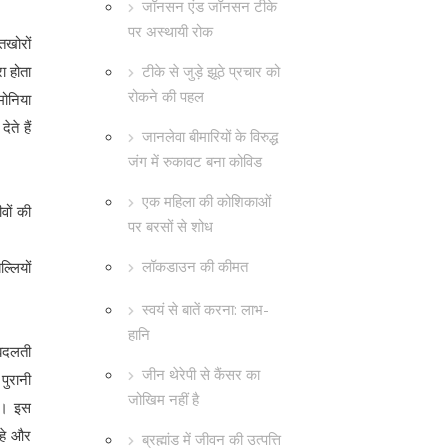
जॉनसन एंड जॉनसन टीके
पर अस्थायी रोक
तखोरों
टीके से जुड़े झूठे प्रचार को
ा होता
रोकने की पहल
मोनिया
ते हैं
जानलेवा बीमारियों के विरुद्ध
जंग में रुकावट बना कोविड
एक महिला की कोशिकाओं
वों की
पर बरसों से शोध
लॉकडाउन की कीमत
्लियों
स्वयं से बातें करना: लाभ-
हानि
 बदलती
जीन थेरेपी से कैंसर का
पुरानी
जोखिम नहीं है
है। इस
रहे और
ब्रह्मांड में जीवन की उत्पत्ति