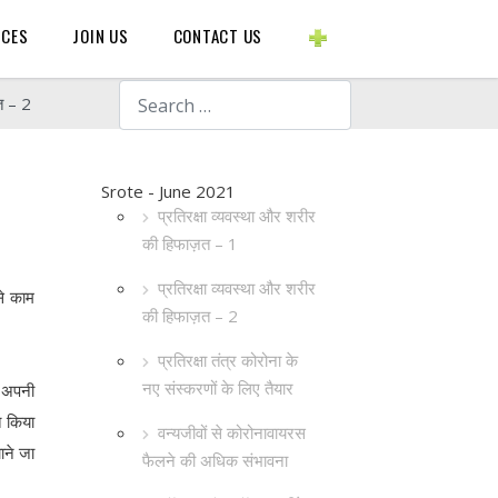
BLOGS ETC.
RCES
JOIN US
CONTACT US
Search
त – 2
Srote - June 2021
प्रतिरक्षा व्यवस्था और शरीर
की हिफाज़त – 1
प्रतिरक्षा व्यवस्था और शरीर
से काम
की हिफाज़त – 2
प्रतिरक्षा तंत्र कोरोना के
नए संस्करणों के लिए तैयार
ं अपनी
त किया
वन्यजीवों से कोरोनावायरस
ाने जा
फैलने की अधिक संभावना