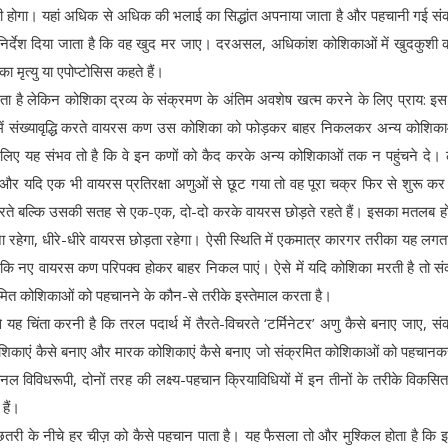
ी होगा। यहां अधिक से अधिक की भलाई का सिद्धांत अपनाया जाता है और पहचानी गई सं
निर्देश दिया जाता है कि वह खुद मर जाए। दरअसल, अधिकांश कोशिकाओं में खुदकुशी
का मृत्यु या एपोप्टोसिस कहते हैं।
 है लेकिन कोशिका द्रव्य के संक्रमण के अंतिम अवशेष खत्म करने के लिए प्राय: इ
में संख्यावृद्धि करते वायरस कण उस कोशिका को फोड़कर बाहर निकलकर अन्य कोशिका
के लिए यह संभव तो है कि वे इन कणों को कैद करके अन्य कोशिकाओं तक न पहुंचने दे।
े और यदि एक भी वायरस प्रतिरक्षा अणुओं से छूट गया तो वह पूरा चक्र फिर से शुरू कर
रते बल्कि उसकी सतह से एक-एक, दो-दो करके वायरस छोड़ते रहते हैं। इसका मतलब ह
ना रहेगा, धीरे-धीरे वायरस छोड़ता रहेगा। ऐसी स्थिति में एकमात्र कारगर तरीका यह लगता
कि नए वायरस कण परिपक्व होकर बाहर निकल पाएं। ऐसे में यदि कोशिका मरती है तो स
क्रमित कोशिकाओं को पहचानने के कौन-से तरीके इस्तेमाल करता है।
 यह चिंता करनी है कि तरल पदार्थ में तैरते-विचरते ‘टर्मिनेटर’ अणु कैसे बनाए जाए, सं
कोशिकाएं कैसे बनाए और मारक कोशिकाएं कैसे बनाए जो संक्रमित कोशिकाओं को पहचानकर 
विधरूपी, दोनों तरह की लक्ष्य-पहचान क्रियाविधियों में इन तीनों के तरीके विकसित ह
हैं।
ी छतरी के नीचे हर चीज़ को कैसे पहचान पाता है। यह फैसला तो और मुश्किल होता है कि इन