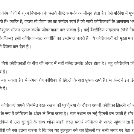
ीय जीवों में श्रम विभाजन के चलते पौष्टिक पर्यावरण मौजूद होता है। ऐसे परिवेश में मुफ्
े हैं? ज़ाहिर है, पहला तो पोषण का वह समंदर स्वयं है जो सारी कोशिकाओं के आसपास भर
िशुल्क भोजन प्राप्त करके जीवनयापन कर सकता है। कई बैक्टीरिया संक्रमण (जैसे नि
िलोकॉकस) इसी कोशिका-बाह्य रणनीति का इस्तेमाल करते हैं। ये कोशिकाओं को भूखा मार दे
 विषैला कर देता है।
तिक निशे कोशिकाओं के बीच की जगह में नहीं बल्कि उनके अंदर होता है। बहु-कोशिकीय जी
 हैं।
कता है। ये अंगक शेष कोशिका से झिल्ली के द्वारा पृथक रहते हैं। या फिर वे इन झिल
 हैं।
ै - कोशिकाएं अपने नियमित रख-रखाव की प्रक्रिया के दौरान अपनी कोशिका झिल्ली को
ले के रूप में कोशिका के अंदर ले लिया जाता है। उस स्थान पर नई झिल्ली बन जाती है और 
रकिया में उस बुलबुले के साथ थोड़ा बाहरी तरल पदार्थ कोशिका के अंदर पहुंच जाता 
जीवी को बस इतना करना है कि जब यह बुलबुला बने तब झिल्ली पर उसी जगह पर बैठा 