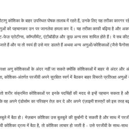
टाणु कोशिका के बाहर उपस्थित पोषक तालाब में रहते हैं, उनके लिए यह तरीका कारगर रह
कीटाणुओं को पहचानकर उन पर जानलेवा हमला कर दें। यह तरीका काफी बढ़िया है और अक
यूट-फेज़ प्रोटीन्स, कॉम्प्लीमेंट, एंटीबॉडीज़ और कुछ अन्य तत्व शामिल होते हैं। ये सब कीट
े हैं और या तो स्वयं ही उसे मार डालते हैं अथवा अन्य अणुओं/कोशिकाओं (जैसे फैगोस
िरक्षा अणु कोशिकाओं के अंदर नहीं जा सकते क्योंकि कोशिकाओं में बाहर से अंदर और अ
 कोशिका-अंतर्गत परजीवी अपने सुरक्षित स्वर्ग में बैठकर बाहर विचरते प्रतिरक्षा अणुओं क
ैं, तो शरीर संक्रमित कोशिकाओं पर इनके पदचिंहों की मदद से इन्हें पहचान सकता है 
हैं कि वह अपने एंडोसोम का परिवहन तेज़ कर दे और अपने एंज़ाइमी शस्त्रों को इस तरह ब
े में बैठा हो। मेज़बान कोशिका उस बुलबुले की कुर्बानी दे सकती है और साथ में परज
 कोशिका द्रव्य में बैठा है, तो कोशिका लाचार हो जाती है - उसे परजीवी के साथ-सा