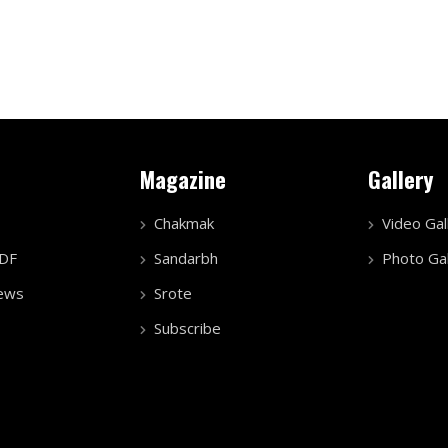
Magazine
Gallery
Chakmak
Video Gal
PDF
Sandarbh
Photo Gal
ews
Srote
Subscribe