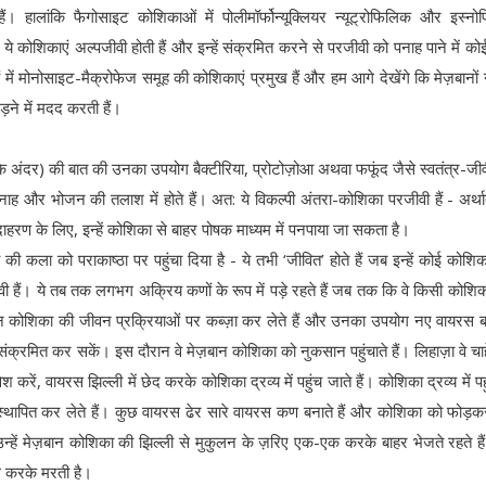
ं। हालांकि फैगोसाइट कोशिकाओं में पोलीमॉर्फोन्यूक्लियर न्यूट्रोफिलिक और इस्न
न ये कोशिकाएं अल्पजीवी होती हैं और इन्हें संक्रमित करने से परजीवी को पनाह पाने में क
ं मोनोसाइट-मैक्रोफेज समूह की कोशिकाएं प्रमुख हैं और हम आगे देखेंगे कि मेज़बानों 
ड़ने में मदद करती हैं।
अंदर) की बात की उनका उपयोग बैक्टीरिया, प्रोटोज़ोआ अथवा फफूंद जैसे स्वतंत्र-जी
ाह और भोजन की तलाश में होते हैं। अत: ये विकल्पी अंतरा-कोशिका परजीवी हैं - अर्थात 
हरण के लिए, इन्हें कोशिका से बाहर पोषक माध्यम में पनपाया जा सकता है।
ी कला को पराकाष्ठा पर पहुंचा दिया है - ये तभी ‘जीवित’ होते हैं जब इन्हें कोई कोशि
ी हैं। ये तब तक लगभग अक्रिय कणों के रूप में पड़े रहते हैं जब तक कि वे किसी कोशिका
ज़बान कोशिका की जीवन प्रक्रियाओं पर कब्ज़ा कर लेते हैं और उनका उपयोग नए वायरस
संक्रमित कर सकें। इस दौरान वे मेज़बान कोशिका को नुकसान पहुंचाते हैं। लिहाज़ा वे चाह
करें, वायरस झिल्ली में छेद करके कोशिका द्रव्य में पहुंच जाते हैं। कोशिका द्रव्य में प
स्थापित कर लेते हैं। कुछ वायरस ढेर सारे वायरस कण बनाते हैं और कोशिका को फोड़कर 
्हें मेज़बान कोशिका की झिल्ली से मुकुलन के ज़रिए एक-एक करके बाहर भेजते रहते ह
 करके मरती है।