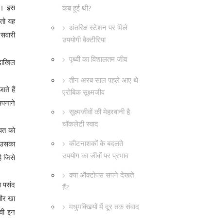
गा। इस
कब हुई थी?
 तो यह
अंतरिक्ष स्टेशन पर मिले
 सवारी
उपयोगी बैक्टीरिया
पृथ्वी का विशालतम जीव
 दाखिल
तीन अरब साल पहले आए थे
ते हैं
एरोबिक सूक्ष्मजीव
अपनाने
सूक्ष्मजीवों की मेहरबानी है
चॉकलेटी स्वाद
ावत को
कीटनाशकों के बदलते
ो उसका
उपयोग का जीवों पर प्रभाव
ै जिसे
क्या ऑक्टोपस सपने देखते
ा पसंद
हैं?
 और खा
मधुमक्खियों में दूर तक संवाद
वी इन