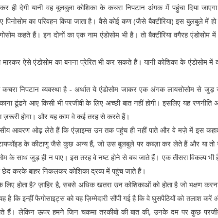
 कर ही देगी यानी वह बुलबुला कोशिका के कचरा निपटान अंगक में पहुंचा दिया जाए
ज़रिए पिनोसोम का परिवहन किया जाता है। वैसे कोई कण (जैसे बैक्टीरिया) इस बुलबुले में हो
सोम कहते हैं। इन दोनों का एक नाम एंडोसोम भी है। तो बैक्टीरिया वगैरह एंडोसोम में
ारकर ऐसे एंडोसोम का बनना प्रेरित भी कर सकते हैं। यानी कोशिका के एंडोसोम में
कचरा निपटान व्यवस्था है - अर्थात ये एंडोसोम जाकर एक अंगक लायसोसोम से जुड़ जा
 ठिकाना ढूंढने आए किसी भी परजीवी के लिए अच्छी बात नहीं होगी। इसलिए यह रणनीति 
ना ज़रूरी होगा। और यह काम वे कई तरह से करते हैं।
वसीय आवरण ओढ़ लेते हैं कि एंज़ाइम्स उन तक पहुंच ही नहीं पाते और वे मज़े में इस कह
है। टायफॉइड के कीटाणु जैसे कुछ अन्य हैं, जो उस बुलबुले पर कब्ज़ा कर लेते हैं और या त
सोम के साथ जुड़ ही न पाए। इस तरह वे नष्ट होने से बच जाते हैं। एक तीसरा विकल्प भी ह
एक छेद करके बाहर निकलकर कोशिका द्रव्य में पहुंच जाते हैं।
े लिए होता है? ज़ाहिर है, सबसे अधिक खतरा उन कोशिकाओं को होता है जो भक्षण करन
यह है कि इन्हीं फैगोसाइट्स को यह ज़िम्मेदारी सौंपी गई है कि वे घुसपैठियों को तलाश करें
ते हैं। लेकिन ऊपर हमने जिन चकमा तरकीबों की बात की, उनके दम पर कुछ परजी