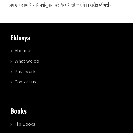
लगाए गए हमारे सारे पूर्वानुमान धरे के धरे रहे जाएंगे।
(स्रोत फीचर्स)
Eklavya
About us
What we do
Past work
Contact us
Books
Flip Books