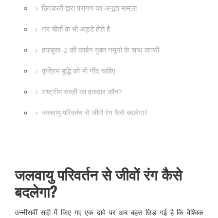
छिपकली द्वारा परागण का अनूठा मामला
नर चीतों के भी अड्डे होते हैं
हयाबुसा-2 की कार्बन युक्त नमूनों के साथ वापसी
कृत्रिम बुद्धि को भी नींद चाहिए
राष्ट्रीय सब्ज़ी का हकदार कौन?
जलवायु परिवर्तन से जीवों रंग कैसे बदलेगा?
जलवायु परिवर्तन से जीवों रंग कैसे
बदलेगा?
उन्नीसवीं सदी में किए गए एक दावे पर अब बहस छिड़ गई है कि वैश्विक