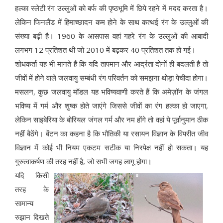
हल्का स्लेटी रंग उल्लुओं को बर्फ की पृष्ठभूमि में छिपे रहने में मदद करता है।
लेकिन फिनलैंड में हिमाच्छादन कम होने के साथ कत्थई रंग के उल्लुओं की
संख्या बढ़ी है। 1960 के आसपास वहां गहरे रंग के उल्लुओं की आबादी
लगभग 12 प्रतिशत थी जो 2010 में बढ़कर 40 प्रतिशत तक हो गई।
शोधकर्ता यह भी मानते हैं कि यदि तापमान और आर्द्रता दोनों ही बदलती है तो
जीवों में होने वाले जलवायु सम्बंधी रंग परिवर्तन को समझना थोड़ा पेचीदा होगा।
मसलन, कुछ जलवायु मॉडल यह भविष्यवाणी करते हैं कि अमेज़ॉन के जंगल
भविष्य में गर्म और शुष्क होते जाएंगे जिससे जीवों का रंग हल्का हो जाएगा,
लेकिन साइबेरिया के बोरियल जंगल गर्म और नम होंगे तो वहां ये पूर्वानुमान ठीक
नहीं बैठेंगे। बेंटन का कहना है कि भौतिकी या रसायन विज्ञान के विपरीत जीव
विज्ञान में कोई भी नियम एकटम सटीक या निरपेक्ष नहीं हो सकता। यह
गुरुत्वाकर्षण की तरह नहीं है, जो सभी जगह लागू होगा।
यदि किसी
तरह के
सामान्य
रुझान दिखते