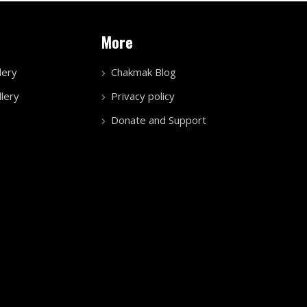
More
lery
Chakmak Blog
lery
Privacy policy
Donate and Support