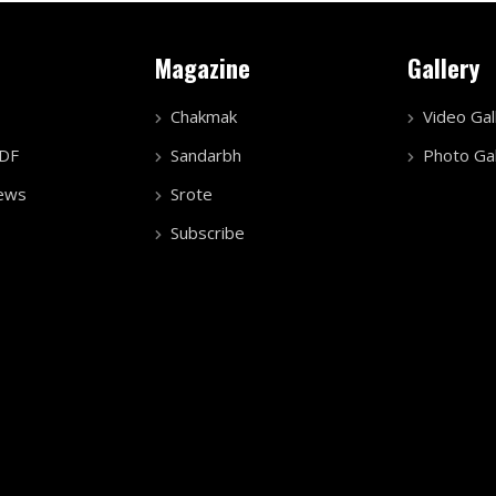
Magazine
Gallery
Chakmak
Video Gal
PDF
Sandarbh
Photo Gal
ews
Srote
Subscribe