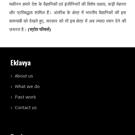
यकीनन हमारे देश के वैज्ञानिकों एवं इंजीनियरों की विशेष दक्षता, कड़ी मेहनत
और प्रतिबद्धता शामिल हैं। अंतरिक्ष के क्षेत्र में भारतीय वैज्ञानिकों की इस
कामयाबी को देखते हुए, सरकार को भी इस क्षेत्र में अब ज़्यादा ध्यान देने की
ज़रूरत है।
(स्रोत फीचर्स)
Eklavya
About us
What we do
Past work
Contact us