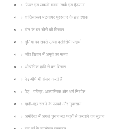
‘फेयर एंड लवली’ बनाम ‘डार्क एंड हैंडसम’
शांतिस्वरूप भटनागर पुरस्कार के छह दशक
चोर के घर चोरी की मिसाल
दुनिया का सबसे ऊष्मा प्रतिरोधी पदार्थ
जीव विज्ञान में अमूर्त का महत्व
औद्योगिक कृषि से वन विनाश
पेड़-पौधे भी संवाद करते हैं
पेड़ - पवित्र, आध्यात्मिक और धर्म निरपेक्ष
दाढ़ी-मूंछ रखने के फायदे और नुकसान
अमेरिका में अगले चुनाव मत पत्रों से करवाने का सुझाव
इस वर्ष के इगनोबल पुरस्कार