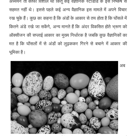
अध्ययन तो काफी विशाल था किंतु कई वैज्ञानिक स्टोडार्ड के इस निष्कर्ष से
सहमत नहीं थे। इससे पहले कई अन्य वैज्ञानिक इस मामले में अपने विचार
रख चुके हैं। कुछ का कहना है कि अंडों के आकार से तय होता है कि घोंसले में
कितने अंडे रखे जा सकेंगे, अन्य मानते हैं कि अंदर विकसित होते भ्रूण को
ऑक्सीजन की सप्लाई आकार का मुख्य निर्धारक है जबकि कुछ वैज्ञानिकों का
मत है कि घोंसलों में से अंडों को लुढ़ककर गिरने से बचाने में आकार की
भूमिका है।
अब