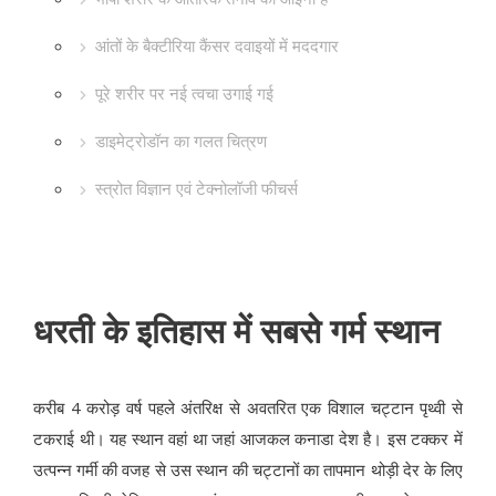
आंतों के बैक्टीरिया कैंसर दवाइयों में मददगार
पूरे शरीर पर नई त्वचा उगाई गई
डाइमेट्रोडॉन का गलत चित्रण
स्त्रोत विज्ञान एवं टेक्नोलॉजी फीचर्स
धरती के इतिहास में सबसे गर्म स्थान
करीब 4 करोड़ वर्ष पहले अंतरिक्ष से अवतरित एक विशाल चट्टान पृथ्वी से
टकराई थी। यह स्थान वहां था जहां आजकल कनाडा देश है। इस टक्कर में
उत्पन्न गर्मी की वजह से उस स्थान की चट्टानों का तापमान थोड़ी देर के लिए