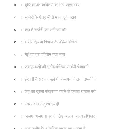
दृष्टिबाधित व्यक्तियों के लिए खुशखबर
सर्जरी के क्षेत्र में दो महत्वपूर्ण पड़ाव
क्या है सर्जरी का सही समय?
शरीर क्रिया विज्ञान के नोबेल विजेता
गेहूं का पूरा जीनोम पता चला
डब्ल्यूएचओ की एंटीबायोटिक सम्बंधी चेतावनी
इंसानी कैंसर का चूहों में अध्ययन कितना उपयोगी?
डेंगू का दूसरा संक्रमण पहले से ज़्यादा घातक क्यों
एक नवीन अदृश्य स्याही
अलग-अलग शत्रु के लिए अलग-अलग हथियार
भाषा शरीर के आंतरिक तनाव का आइना है