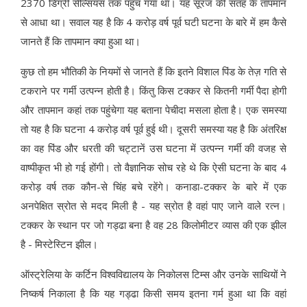
2370 डिग्री सेल्सियस तक पहुंच गया था। यह सूरज की सतह के तापमान
से आधा था। सवाल यह है कि 4 करोड़ वर्ष पूर्व घटी घटना के बारे में हम कैसे
जानते हैं कि तापमान क्या हुआ था।
कुछ तो हम भौतिकी के नियमों से जानते हैं कि इतने विशाल पिंड के तेज़ गति से
टकराने पर गर्मी उत्पन्न होती है। किंतु किस टक्कर से कितनी गर्मी पैदा होगी
और तापमान कहां तक पहुंचेगा यह बताना पेचीदा मसला होता है। एक समस्या
तो यह है कि घटना 4 करोड़ वर्ष पूर्व हुई थी। दूसरी समस्या यह है कि अंतरिक्ष
का वह पिंड और धरती की चट्टानें उस घटना में उत्पन्न गर्मी की वजह से
वाष्पीकृत भी हो गई होंगी। तो वैज्ञानिक सोच रहे थे कि ऐसी घटना के बाद 4
करोड़ वर्ष तक कौन-से चिंह बचे रहेंगे। कनाडा-टक्कर के बारे में एक
अनपेक्षित स्रोत से मदद मिली है - यह स्रोत है वहां पाए जाने वाले रत्न।
टक्कर के स्थान पर जो गड्ढा बना है वह 28 किलोमीटर व्यास की एक झील
है - मिस्टेस्टिन झील।
ऑस्ट्रेलिया के कर्टिन विश्वविद्यालय के निकोलस टिम्स और उनके साथियों ने
निष्कर्ष निकाला है कि यह गड्ढा किसी समय इतना गर्म हुआ था कि वहां