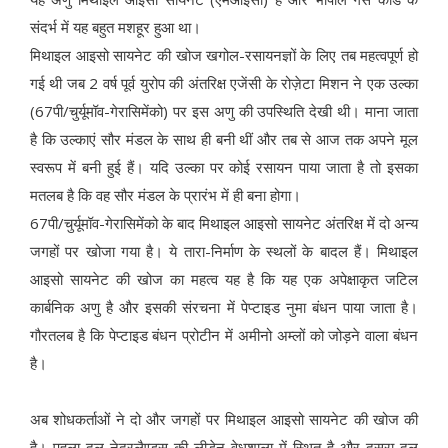
संदर्भ में यह बहुत मशहूर हुआ था।
मिथाइल आइसो सायनेट की खोज खगोल-रसायनज्ञों के लिए तब महत्वपूर्ण हो
गई थी जब 2 वर्ष पूर्व युरोप की अंतरिक्ष एजेंसी के रोज़ेटा मिशन ने एक उल्का
(67पी/चुर्यूमॉव-गेरासिमेंको) पर इस अणु की उपस्थिति देखी थी। माना जाता
है कि उल्काएं सौर मंडल के साथ ही बनी थीं और तब से आज तक अपने मूल
स्वरूप में बनी हुई हैं। यदि उल्का पर कोई रसायन पाया जाता है तो इसका
मतलब है कि वह सौर मंडल के प्रारंभ में ही बना होगा।
67पी/चुर्यूमॉव-गेरासिमेंको के बाद मिथाइल आइसो सायनेट अंतरिक्ष में दो अन्य
जगहों पर खोजा गया है। ये तारा-निर्माण के स्थलों के बादल हैं। मिथाइल
आइसो सायनेट की खोज का महत्व यह है कि यह एक अपेक्षाकृत जटिल
कार्बनिक अणु है और इसकी संरचना में पेप्टाइड नुमा बंधन पाया जाता है।
गौरतलब है कि पेप्टाइड बंधन प्रोटीन में अमीनो अम्लों को जोड़ने वाला बंधन
है।
अब शोधकर्ताओं ने दो और जगहों पर मिथाइल आइसो सायनेट की खोज की
है। पहला दल नेदरलैण्ड्स की लीडेन वेधशाला में स्थित है और दूसरा दल