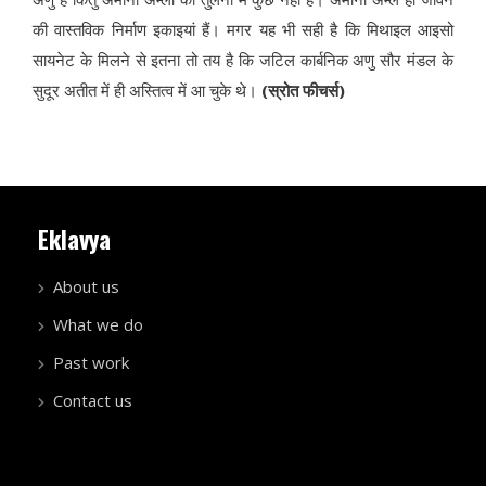
की वास्तविक निर्माण इकाइयां हैं। मगर यह भी सही है कि मिथाइल आइसो
सायनेट के मिलने से इतना तो तय है कि जटिल कार्बनिक अणु सौर मंडल के
सुदूर अतीत में ही अस्तित्व में आ चुके थे।
(स्रोत फीचर्स)
Eklavya
About us
What we do
Past work
Contact us