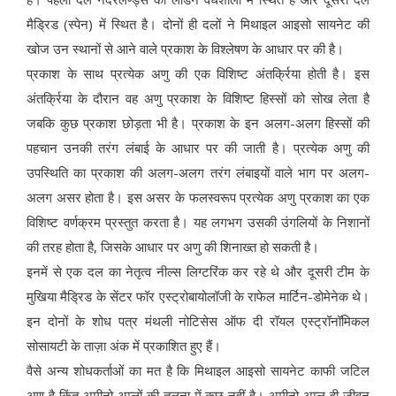
मैड्रिड (स्पेन) में स्थित है। दोनों ही दलों ने मिथाइल आइसो सायनेट की
खोज उन स्थानों से आने वाले प्रकाश के विश्लेषण के आधार पर की है।
प्रकाश के साथ प्रत्येक अणु की एक विशिष्ट अंतर्क्रिया होती है। इस
अंतर्क्रिया के दौरान वह अणु प्रकाश के विशिष्ट हिस्सों को सोख लेता है
जबकि कुछ प्रकाश छोड़ता भी है। प्रकाश के इन अलग-अलग हिस्सों की
पहचान उनकी तरंग लंबाई के आधार पर की जाती है। प्रत्येक अणु की
उपस्थिति का प्रकाश की अलग-अलग तरंग लंबाइयों वाले भाग पर अलग-
अलग असर होता है। इस असर के फलस्वरूप प्रत्येक अणु प्रकाश का एक
विशिष्ट वर्णक्रम प्रस्तुत करता है। यह लगभग उसकी उंगलियों के निशानों
की तरह होता है, जिसके आधार पर अणु की शिनाख्त हो सकती है।
इनमें से एक दल का नेतृत्व नील्स लिग्टरिंक कर रहे थे और दूसरी टीम के
मुखिया मैड्रिड के सेंटर फॉर एस्ट्रोबायोलॉजी के राफेल मार्टिन-डोमेनेक थे।
इन दोनों के शोध पत्र मंथली नोटिसेस ऑफ दी रॉयल एस्ट्रॉनॉमिकल
सोसायटी के ताज़ा अंक में प्रकाशित हुए हैं।
वैसे अन्य शोधकर्ताओं का मत है कि मिथाइल आइसो सायनेट काफी जटिल
अणु है किंतु अमीनो अम्लों की तुलना में कुछ नहीं है। अमीनो अम्ल ही जीवन