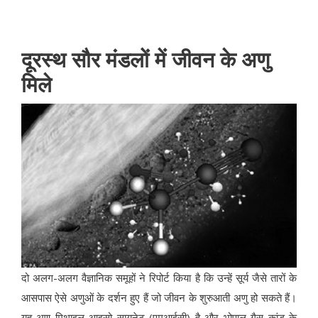
दूरस्थ सौर मंडलों में जीवन के अणु
मिले
दो अलग-अलग वैज्ञानिक समूहों ने रिपोर्ट किया है कि उन्हें सूर्य जैसे तारों के
आसपास ऐसे अणुओं के दर्शन हुए हैं जो जीवन के शुरुआती अणु हो सकते हैं।
यह अणु मिथाइल आइसो सायनेट (एमआईसी) है और भोपाल गैस कांड के