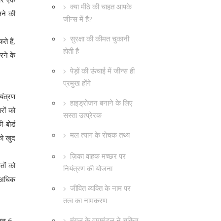
क्या मीठे की चाहत आपके
लने की
जीन्स में है?
सुरक्षा की कीमत चुकानी
े हैं,
होती है
रने के
पेड़ों की ऊंचाई में जीन्स ही
प्रमुख होंगे
यंत्रण
हाइड्रोजन बनाने के लिए
रों को
सस्ता उत्प्रेरक
-बोर्ड
मल त्याग के रोचक तथ्य
को खुद
ज़िका वाहक मच्छर पर
तों को
नियंत्रण की योजना
र अधिक
जीवित व्यक्ति के नाम पर
तत्व का नामकरण
मंगल के वायुमंडल ने चकित
सतन 6-