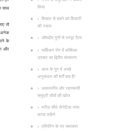
किया
के साथ
शिकार से बचने को शिकारी
जाए तो
की नकल
ं अनेक
औषधीय गुणों से भरपूर दैत्य
ाने के
िंग और
पार्किंसन रोग में कोशिका
उपचार का द्वितीय संस्करण
आज के युग में अच्छे
अनुसंधान की शर्तें क्या हैं?
अकल्पनीय और रहस्यमयी
समुद्री जीवों की खोज
मरीज़ सीधे जेनेटिक जांच
करवा सकेंगे
एस्पिरिन के नए चमत्कार