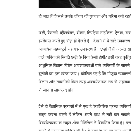
हो जाते हैं जिससे उनके जीवन की गुणवत्ता और गरिमा बनी रहत
छड़ी, बैसाखी, व्हीलचेयर, वॉकर, तिपहिया साइकिल, ऐनक, श्रव
इस्तेमाल करते हुए रोज़ ही देखते हैं। देखने में ये सारे उपकरण बह
अत्यधिक महत्वपूर्ण सहायक उपकरण हैं। छड़ी जैसी अत्यंत 
वाले व्यक्ति की स्थिति छड़ी के बिना कैसी होगी? इसी तरह कृत्र
आधुनिक विज्ञान विशेष आवश्यकताओं वाले व्यक्तियों के सामन
चुनौती का हल खोजा जाए। कोशिश यह है कि मौजूदा उपकरणों 
विज्ञान और तकनीकी किस तरह आश्चर्यजनक रूप से सहायक हो सकत
से जानना लाभप्रद होगा।
ऐसे ही वैज्ञानिक प्रयासों में से एक है पैरालिसिस ग्रस्त व्
टाइप करना चाहते हैं लेकिन अपने हाथ से नहीं कर सकते। 
विश्वविद्यालय के स्कूल ऑफ मेडिसिन ने विकसित किया है। प्रायो
करने में सफलता हासिल की है। वे टाइपिंग का यह काम अपनी उं