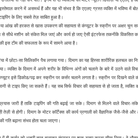
स्तेमाल करने में असमर्थ हैं और यह भी संभव है कि एएलए ग्रस्त व्यक्ति में भविष्य में बो
ाइपिंग के लिए सबसे तेज़ साबित हुआ है।
गाल या आंख की हरकत से खास उपकरण की सहायता से कंप्यूटर के स्क्रीन पर अक्षर चुन सकत
ाग से सीधे मशीन को संकेत मिल जाएं और कार्य हो जाए ऐसी इंटरफेस तकनीकें विकसित क
लय की इस टीम की सफलता के रूप में सामने आया है।
 एरिया में छोटा-सा सिलिकॉन पैच लगाया गया। दिमाग का यह हिस्सा शारीरिक हलचल का नि
 व्यक्ति के दिमाग में अपने शरीर के विभिन्न अंगों को चलाने के बारे में उठने वाले विचा
और कंप्यूटर इसे डिकोड/पढ़ कर स्क्रीन पर कर्सर चलाने लगता है। स्क्रीन पर दिखने वाले की
ी से टाइप किए जा सकते हैं। यह सब सिर्फ विचार की सहायता से हो जाता है, व्यक्ति 
ास जारी हैं ताकि टाइपिंग की गति बढ़ाई जा सके। दिमाग से मिलने वाले विचार-संके
 तेज़ी से होगी। दिमाग के मोटर कॉर्टेक्स की कार्य प्रणाली को वैज्ञानिक जैसे-जैसे औ
िंग की गति बढ़ाना संभव होता चला जाएगा।
 दिन में ही कर्सर को अच्छी तरह चलाकर कंप्यूटर पर शब्द टाइप करना सीख लिया। वे औ