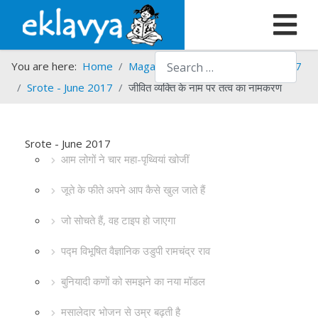
Search
You are here:
Home
Magazines
Srote
Srote - 2017
Srote - June 2017
जीवित व्यक्ति के नाम पर तत्व का नामकरण
Srote - June 2017
आम लोगों ने चार महा-पृथ्वियां खोजीं
जूते के फीते अपने आप कैसे खुल जाते हैं
जो सोचते हैं, वह टाइप हो जाएगा
पद्म विभूषित वैज्ञानिक उडुपी रामचंद्र राव
बुनियादी कणों को समझने का नया मॉडल
मसालेदार भोजन से उम्र बढ़ती है