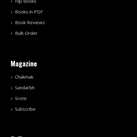
Flip Books
Books in PDF
Book Reviews
Bulk Order
Magazine
Chakmak
Sandarbh
Srote
Subscribe