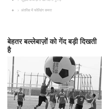
अंतरिक्ष में फोल्डिंग कमरा
बेहतर बल्लेबाज़ों को गेंद बड़ी दिखती
है