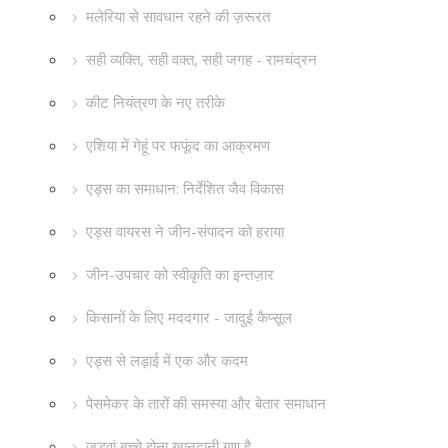
मलेरिया से सावधान रहने की ज़रूरत
सही व्यक्ति, सही वक्त, सही जगह - रामचंद्रन
कीट नियंत्रण के नए तरीके
एशिया में गेहूं पर फफूंद का आक्रमण
एड्स का समाधान: निर्देशित जैव विकास
एड्स वायरस ने जीन-संपादन को हराया
जीन-उपचार को स्वीकृति का इन्तज़ार
किसानों के लिए मददगार - जादुई कैप्सूल
एड्स से लड़ाई में एक और कदम
पेसमेकर के तारों की समस्या और बेतार समाधान
जुड़वां बच्चे होना खानदानी गुण है