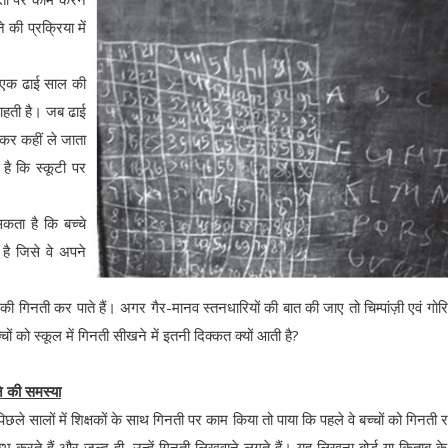
 की प्रक्रिया में
ि एक ढाई साल की
चाहती है। जब ढाई
कर कहीं ले जाता
है कि स्कूटी पर
ता है कि बच्चे
 है जिसे वे अपने
ी गिनती कर पाते हैं। अगर गैर-मानव स्तनधारियों की बात की जाए तो चिम्पांज़ी एवं गोरिल्
चों को स्कूल में गिनती सीखने में इतनी दिक्कत क्यों आती है?
े की समस्या
े पिछले सालों में शिक्षकों के साथ गिनती पर काम किया तो पाया कि पहले वे बच्चों को गिनती 
रम्भ करते हैं और जल्द ही, उन्हें गिनती लिखवाने लगते हैं। यह लिखना बोर्ड या किताब के