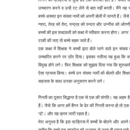
उच्चारण करने व उन्हें रट लेने से बात नहीं बनती। मैंने यह 
बच्चे अक्सर इन संख्या नामों को अपनी बोली में जानते हैं। जैसे
ग्यारा, तेरह को तेरा, पन्द्रह को पन्दरा और उन्नीस को ओगणी
बच्चों की इस शब्दावली को कक्षा में स्वीकार करना होगा। अगर ब
टाकी की जाए तो बच्चे सहम जाते हैं।
एक कक्षा में शिक्षक ने बच्चों द्वारा बोले जाने वाले इन संख्या
उच्चारित करने पर ज़ोर दिया। इसका नतीजा यह हुआ कि बच्
विमुख होने लगे। फिर शिक्षक को सुझाव दिया गया कि शुरुआती त
ऐसा प्रयास किया। बच्चे उन संख्या नामों को बोलते और शिक्ष
सहजता के साथ उनका अनुसरण करने लगे।
गिनती का दूसरा सिद्धान्त है एक से एक की संगति। यह अहम ह
हैं। जैसे कि अगर हमें बैंगन के ढेर की गिनती करना हो तो 
‘दो'। और यह क्रम जारी रहता है।
मेरा अनुभव है कि इस प्रक्रिया में बच्चों के बोलने और अप
कहूूँगा कि बच्चे इस तालमेल को अभ्यास से जल्द ही पकड़ पात