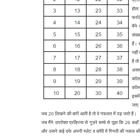
होता
फर्र
मैंने
संख्
हैं।
नहीं
है त
अक्स
काॅल
काॅल
इसमे
जाए 
जब 20 लिखने की बारी आती है तो वे गफलत में पड़ जाते हैं।
जब मैंने उपरोक्त प्रक्रिया से गुज़रे बच्चे से पूछा कि 26 कहा
और उसने कई दफे अपनी स्लेट व काॅपी में गिनती की नकल की 