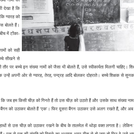
भी देखा है कि
 कि ग्यारह को
स बोलते हैं।
ीच में टोंका-
 नामों को सही
चे सीखने से
ौर पर बच्चे इन संख्या नामों को जैसा भी बोलते हैं, उसे स्वीकार्यता मिलनी चाहिए। शिक
क उन्हें अपनी ओर से ग्यारह, तेरह, पन्द्रह आदि बोलकर दोहराते। बच्चे शिक्षक से सुन
ै कि जब हम किसी चीज़ को गिनते हैं तो उस चीज़ को उठाते हैं और उसके साथ संख्या नाम
एक बैंगन को उठाकर बोलते हैं ‘एक'। फिर दूसरा बैंगन उठाकर उसे अलग रखते हैं, और अब
ने हाथों से उस चीज़ को उठाकर रखने के बीच के तालमेल में थोड़ा वक्त लगता है। लेकिन
े हैं। एक से एक की संगति को बिठाने का अभ्यास अगर ठीक से हो जाए तो फिर वे उसे आ