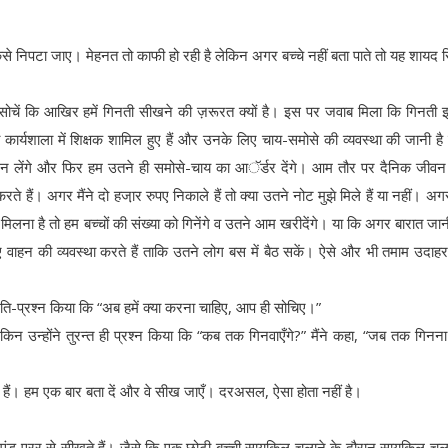
से कैसे निपटा जाए। मेहनत तो काफी हो रही है लेकिन अगर बच्चे नहीं बता पाते तो यह शायद 
 से सोचें कि आखिर हमें गिनती सीखने की ज़रूरत क्यों है। इस पर जवाब मिला कि गिनती
्यशाला में शिक्षक शामिल हुए हैं और उनके लिए चाय-समोसे की व्यवस्था की जानी है त
िन लेंगे और फिर हम उतने ही समोसे-चाय का आॅर्डर देंगे। आम तौर पर दैनिक जीवन 
े हैं। अगर मैंने दो हजा़र रुपए निकाले हैं तो क्या उतने नोट मुझे मिले हैं या नहीं। अगर
लना है तो हम बच्चों की संख्या को गिनेंगे व उतने आम खरीदेंगे। या कि अगर बारात जानी
िए वाहन की व्यवस्था करते हैं ताकि उतने लोग बस में बैठ सकें। ऐसे और भी तमाम उदाहर
रति-प्रश्न किया कि “अब हमें क्या करना चाहिए, आप ही सोचिए।”
किन उन्होंने तुरन्त ही प्रश्न किया कि “कब तक गिनवाएँगे?” मैंने कहा, “जब तक गिन
ते हैं। हम एक बार बता दें और वे सीख जाएँ। दरअसल, ऐसा होता नहीं है।
एंड एरर से सीखते हैं। जैसे कि एक छोटी बच्ची सायकिल चलाने के दौरान सायकिल चल