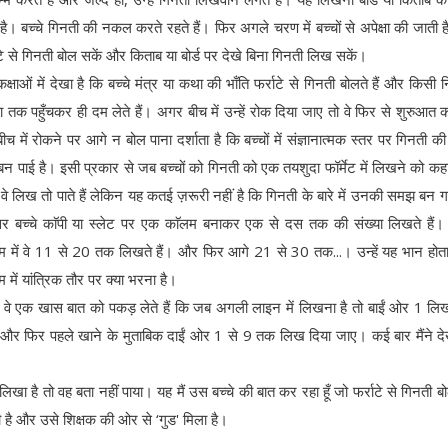
 है। बच्चे गिनती की नकल करते रहते हैं। फिर अगले चरण में बच्चों से अपेक्षा की जाती है
ाटे से गिनती बोल सकें और किताब या बोर्ड पर देखे बिना गिनती लिख सकें।
 कक्षाओं में देखा है कि बच्चे मंत्र या कथा की भाँति फर्राटे से गिनती बोलते हैं और किसी 
या तक पहुँचकर ही दम लेते हैं। अगर बीच में उन्हें रोक दिया जाए तो वे फिर से शुरुआत क
 बीच में रोकने पर आगे न बोल पाना दर्शाता है कि बच्चों में संज्ञानात्मक स्तर पर गिनती 
 बन पाई है। इसी प्रकार से जब बच्चों को गिनती को एक तयशुदा फॉर्मेट में लिखने को कह
ो वे लिख तो पाते हैं लेकिन यह कतई ज़रूरी नहीं है कि गिनती के बारे में उनकी समझ बन 
र बच्चे काॅपी या स्लेट पर एक काॅलम बनाकर एक से दस तक की संख्या लिखते हैं
म में वे 11 से 20 तक लिखते हैं। और फिर आगे 21 से 30 तक...। उन्हें यह भान होता
म में यांत्रिक तौर पर क्या भरना है।
ं वे एक खास बात को पकड़ लेते हैं कि जब अगली लाइन में लिखना है तो बाईं ओर 1 लि
और फिर पहले खाने के मुताबिक दाईं ओर 1 से 9 तक लिख दिया जाए। कई बार मैंने द
ँ लिखा है तो वह बता नहीं पाया। यह मैं उस बच्चे की बात कर रहा हूँ जो फर्राटे से गिनती बो
है और उसे शिक्षक की ओर से ‘गुड' मिला है।