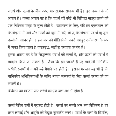
पदार्थ और ऊर्जा के बीच स्पष्ट मात्रात्मक सम्बन्ध भी है। इस कथन के दो
आशय हैं। पहला आशय यह है कि पदार्थ की कोई भी निश्चित मात्रा ऊर्जा की
एक निश्चित मात्रा के तुल्य होती है। उदाहरण के लिए, यदि हम द्रव्यमान को
किलोग्राम में नापें और ऊर्जा को जूल में नापें, तो ज्र् किलोग्राम पदार्थ ज्ञ् जूल
ऊर्जा के बराबर होगा। इस बात को भौतिकी के सबसे मशहूर समीकरण के रूप
में व्यक्त किया जाता है: कउथ्र्ड़2, जहाँ ड़ प्रकाश का वेग है।
दूसरा आशय यह है कि सिद्धान्तत: पदार्थ को ऊर्जा में, और ऊर्जा को पदार्थ में
तबदील किया जा सकता है। जैसा कि हम जानते हैं यह तबदीली नाभिकीय
अभिक्रियाओं में काफी बड़े पैमाने पर होती है। इसका मतलब यह भी है कि
नाभिकीय अभिक्रियाओं के ज़रिए मानव ज़रूरतों के लिए ऊर्जा प्राप्त की जा
सकती है।
विकिरण का क्वांटम रूप: तरंगों का एक कण-पक्ष भी होता है
ऊर्जा विविध रूपों में प्रकट होती है। ऊर्जा का सबसे आम रूप विकिरण है: हर
तरंग लम्बाई और आवृत्ति की विद्युत-चुम्बकीय तरंगें। पदार्थ के कणों के विपरीत,