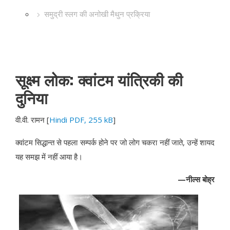
समुद्री स्लग की अनोखी मैथुन प्रक्रिया
सूक्ष्म लोक: क्वांटम यांत्रिकी की
दुनिया
वी.वी. रामन
[
Hindi PDF, 255 kB
]
क्वांटम सिद्धान्त से पहला सम्पर्क होने पर जो लोग चकरा नहीं जाते, उन्हें शायद
यह समझ में नहीं आया है।
—नील्स बोह्र