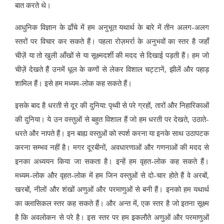
बात करते थे।
आधुनिक विज्ञान के ढाँचे में हम अनुभूत यथार्थ के बारे में तीन अलग-अलग
स्तरों पर विचार कर सकते हैं। पहला रोज़मर्रा के अनुभवों का स्तर है जहाँ
चीज़ें या तो खुली आँखों से या सूक्ष्मदर्शी की मदद से दिखाई पड़ती हैं। हम जो
चीज़ें देखते हैं उनमें धूल के कणों से लेकर विशाल चट्टानें, झीलें और पहाड़
शामिल हैं। इसे हम मध्यम-लोक कह सकते हैं।
इसके बाद है धरती से दूर की दुनिया: पृथ्वी से परे ग्रहों, तारों और निहारिकाओं
की दुनिया। ये उन वस्तुओं से बहुत विशाल हैं जो हम धरती पर देखते, उठाते-
धरते और नापते हैं। इन बाह्य वस्तुओं को स्पर्श करना या इनके साथ उठापटक
करना सम्भव नहीं है। मगर दूरबीनों, अवधारणाओं और गणनाओं की मदद से
इनका अध्ययन किया जा सकता है। इन्हें हम वृहत-लोक कह सकते हैं।
मध्यम-लोक और वृहत-लोक में हम जिन वस्तुओं से दो-चार होते हैं वे अरबों,
खरबों, नीलों और शंखों अणुओं और परमाणुओं से बनी हैं। इनको हम यथार्थ
का क्लासिकल स्तर कह सकते हैं। और अन्त में, एक स्तर है जो इतना सूक्ष्म
है कि अवलोकन से परे है। इस स्तर पर हम इकलौते अणुओं और परमाणुओं