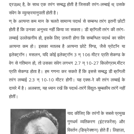
द्रउथ्र्ध् है, के साथ एक तरंग सम्बद्ध होती है जिसकी तरंग-लम्बाई थ् उसके
संवेग के व्युत्क्रमानुपाती होती है।
ण् के अत्यन्त कम मान के चलते सामान्य पदार्थ से सम्बन्ध तरंग इतनी छोटी
होती हैं कि उनका अनुभव नहीं किया जा सकता। डी ब्रॉगली तरंग की तरंग-
लम्बाई उल्लेखनीय हो, इसके लिए ज़रूरी होगा कि सम्बन्धित पदार्थ का संवेग
अत्यन्त कम हो। इसका मतलब है अत्यन्त छोटे पिण्ड, जैसे प्रोटॉन या
इलेक्ट्रॉन। मसलन, यदि कोई इलेक्ट्रॉन 3 न् 106 मीटर प्रति सेकण्ड के
वेग से गतिमान हो, तो उसका संवेग लगभग 2.7 न् 10-27 किलोग्राम.मीटर
प्रति सेकण्ड होता है। हम गणना कर सकते हैं कि इससे सम्बद्ध डी ब्रॉगली
तरंग लम्बाई 2.3 न् 10-10 मीटर होगी। यह एक्स-रे की तरंग लम्बाई के
दायरे में है। अलबत्ता, यह ध्यान रखें कि पदार्थ-तरंगें विद्युत-चुम्बकीय तरंगें नहीं
होतीं।
याद कीजिए कि तरंगों के सबसे प्रमुख
गुणधर्म व्यतिकरण (इंटरफरेंस) और
विवर्तन (डिफ्रेक्शन) होते हैं। लिहाज़ा,