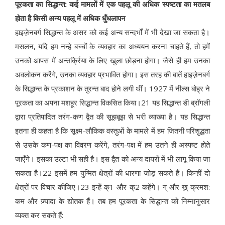
पूरकता का सिद्धान्त: कई मामलों में एक पहलू की अधिक स्पष्टता का मतलब
होता है किसी अन्य पहलू में अधिक धुँधलापन
हाइज़ेनबर्ग सिद्धान्त के असर को कई अन्य सन्दर्भों में भी देखा जा सकता है।
मसलन, यदि हम नन्हे बच्चों के व्यवहार का अध्ययन करना चाहते हैं, तो हमें
उनको आपस में अन्तर्क्रिया के लिए खुला छोड़ना होगा। जैसे ही हम उनका
अवलोकन करेंगे, उनका व्यवहार प्रभावित होगा। इस तरह की बातें हाइज़ेनबर्ग
के सिद्धान्त के प्रकाशन के तुरन्त बाद होने लगी थीं। 1927 में नील्स बोह्र ने
पूरकता का अपना मशहूर सिद्धान्त विकसित किया।21 यह सिद्धान्त डी ब्रॉगली
द्वारा प्रतिपादित तरंग-कण द्वैत की सूझबूझ से भरी व्याख्या है। यह सिद्धान्त
इतना ही कहता है कि सूक्ष्म-लौकिक वस्तुओं के मामले में हम जितनी परिशुद्धता
से उसके कण-पक्ष का विवरण करेंगे, तरंग-पक्ष में हम उतने ही अस्पष्ट होते
जाएँगे। इसका उल्टा भी सही है। इस द्वैत को अन्य दायरों में भी लागू किया जा
सकता है।22 इसमें हम युग्मित क्षेत्रों की धारणा जोड़ सकते हैं। किन्हीं दो
क्षेत्रों पर विचार कीजिए।23 इन्हें क्1 और क्2 कहेंगे। ग् और ख्र् क्रमश:
कम और ज़्यादा के द्योतक हैं। तब हम पूरकता के सिद्धान्त को निम्नानुसार
व्यक्त कर सकते हैं: