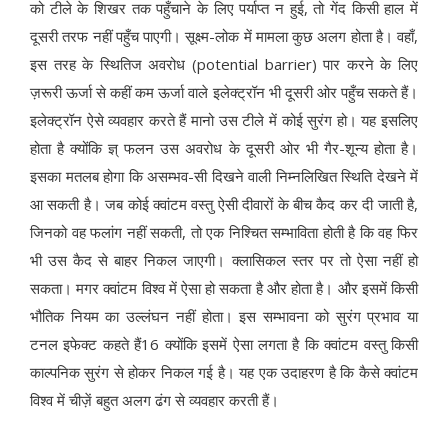
को टीले के शिखर तक पहुँचाने के लिए पर्याप्त न हुई, तो गेंद किसी हाल में
दूसरी तरफ नहीं पहुँच पाएगी। सूक्ष्म-लोक में मामला कुछ अलग होता है। वहाँ,
इस तरह के स्थितिज अवरोध (potential barrier) पार करने के लिए
ज़रूरी ऊर्जा से कहीं कम ऊर्जा वाले इलेक्ट्रॉन भी दूसरी ओर पहुँच सकते हैं।
इलेक्ट्रॉन ऐसे व्यवहार करते हैं मानो उस टीले में कोई सुरंग हो। यह इसलिए
होता है क्योंकि ज्ञ् फलन उस अवरोध के दूसरी ओर भी गैर-शून्य होता है।
इसका मतलब होगा कि असम्भव-सी दिखने वाली निम्नलिखित स्थिति देखने में
आ सकती है। जब कोई क्वांटम वस्तु ऐसी दीवारों के बीच कैद कर दी जाती है,
जिनको वह फलांग नहीं सकती, तो एक निश्चित सम्भाविता होती है कि वह फिर
भी उस कैद से बाहर निकल जाएगी। क्लासिकल स्तर पर तो ऐसा नहीं हो
सकता। मगर क्वांटम विश्व में ऐसा हो सकता है और होता है। और इसमें किसी
भौतिक नियम का उल्लंघन नहीं होता। इस सम्भावना को सुरंग प्रभाव या
टनल इफेक्ट कहते हैं16 क्योंकि इसमें ऐसा लगता है कि क्वांटम वस्तु किसी
काल्पनिक सुरंग से होकर निकल गई है। यह एक उदाहरण है कि कैसे क्वांटम
विश्व में चीज़ें बहुत अलग ढंग से व्यवहार करती हैं।