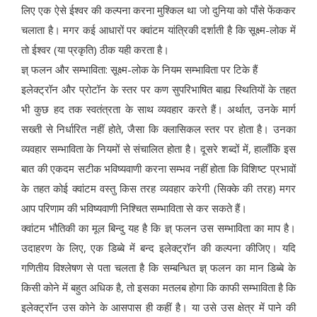
लिए एक ऐसे ईश्वर की कल्पना करना मुश्किल था जो दुनिया को पाँसे फेंककर
चलाता है। मगर कई आधारों पर क्वांटम यांत्रिकी दर्शाती है कि सूक्ष्म-लोक में
तो ईश्वर (या प्रकृति) ठीक यही करता है।
ज्ञ् फलन और सम्भाविता: सूक्ष्म-लोक के नियम सम्भाविता पर टिके हैं
इलेक्ट्रॉन और प्रोटॉन के स्तर पर कण सुपरिभाषित बाह्य स्थितियों के तहत
भी कुछ हद तक स्वतंत्रता के साथ व्यवहार करते हैं। अर्थात, उनके मार्ग
सख्ती से निर्धारित नहीं होते, जैसा कि क्लासिकल स्तर पर होता है। उनका
व्यवहार सम्भाविता के नियमों से संचालित होता है। दूसरे शब्दों में, हालाँकि इस
बात की एकदम सटीक भविष्यवाणी करना सम्भव नहीं होता कि विशिष्ट प्रभावों
के तहत कोई क्वांटम वस्तु किस तरह व्यवहार करेगी (सिक्के की तरह) मगर
आप परिणाम की भविष्यवाणी निश्चित सम्भाविता से कर सकते हैं।
क्वांटम भौतिकी का मूल बिन्दु यह है कि ज्ञ् फलन उस सम्भाविता का माप है।
उदाहरण के लिए, एक डिब्बे में बन्द इलेक्ट्रॉन की कल्पना कीजिए। यदि
गणितीय विश्लेषण से पता चलता है कि सम्बन्धित ज्ञ् फलन का मान डिब्बे के
किसी कोने में बहुत अधिक है, तो इसका मतलब होगा कि काफी सम्भाविता है कि
इलेक्ट्रॉन उस कोने के आसपास ही कहीं है। या उसे उस क्षेत्र में पाने की