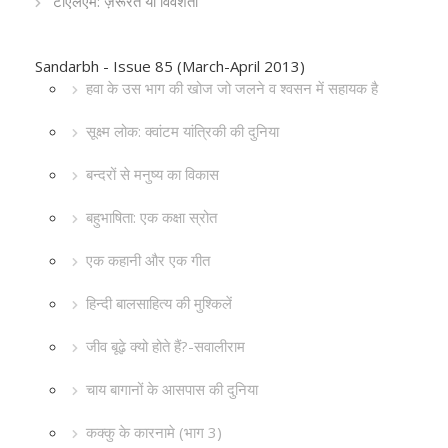
टीएलएम: ज़रूरत या विवशता
Sandarbh - Issue 85 (March-April 2013)
हवा के उस भाग की खोज जो जलने व श्वसन में सहायक है
सूक्ष्म लोक: क्वांटम यांत्रिकी की दुनिया
बन्दरों से मनुष्य का विकास
बहुभाषिता: एक कक्षा स्रोत
एक कहानी और एक गीत
हिन्दी बालसाहित्य की मुश्किलें
जीव बूढ़े क्यो होते हैं?-सवालीराम
चाय बागानों के आसपास की दुनिया
कक्कु के कारनामे (भाग 3)