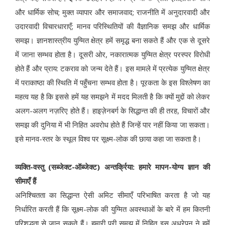
और धार्मिक सोच; मुक्त व्यापार और समाजवाद; राजनीति में अनुदारवादी और
उदारवादी विचारधाराएँ; मानव परिस्थितियों की वैज्ञानिक समझ और धार्मिक
समझ। ज्ञानशास्त्रीय युग्मित क्षेत्र हमें समृद्ध बना सकते हैं और एक से दूसरे
में जाना सम्भव होता है। दूसरी ओर, नकारात्मक युग्मित क्षेत्र परस्पर विरोधी
होते हैं और प्राय: टकराव को जन्म देते हैं। इस मामले में प्रत्येक युग्मित क्षेत्र
में पराकाष्ठा की स्थिति में पहुँचना सम्भव होता है। पूरकता के इस विश्लेषण का
महत्व यह है कि इससे हमें यह समझने में मदद मिलती है कि क्यों मुद्दों को लेकर
अलग-अलग नज़रिए होते हैं। हाइज़ेनबर्ग के सिद्धान्त की ही तरह, विचारों और
समझ की दुनिया में भी निहित अवरोध होते हैं जिन्हें पार नहीं किया जा सकता।
इसे मानव-स्तर के स्थूल विश्व पर सूक्ष्म-लोक की छाया कहा जा सकता है।
व्यक्ति-वस्तु (सब्जेक्ट-ऑब्जेक्ट) अन्तर्क्रिया: हमारे मापन-योग्य ज्ञान की
सीमाएँ हैं
अनिश्चितता का सिद्धान्त ऐसी अमिट सीमाएँ परिभाषित करता है जो यह
निर्धारित करती हैं कि सूक्ष्म-लोक की युग्मित अवस्थाओं के बारे में हम कितनी
परिशुद्धता से जान सकते हैं। हमारी पूरी समझ में निहित इस अधूरेपन ने हमें