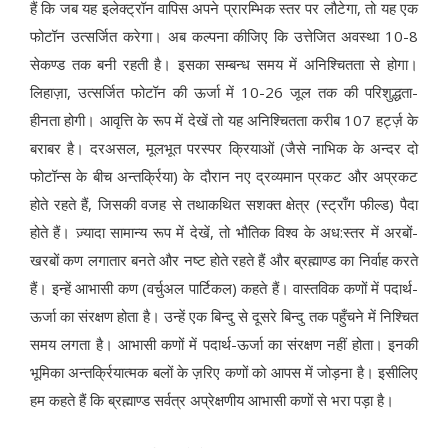
हैं कि जब यह इलेक्ट्रॉन वापिस अपने प्रारम्भिक स्तर पर लौटेगा, तो यह एक
फोटॉन उत्सर्जित करेगा। अब कल्पना कीजिए कि उत्तेजित अवस्था 10-8
सेकण्ड तक बनी रहती है। इसका सम्बन्ध समय में अनिश्चितता से होगा।
लिहाज़ा, उत्सर्जित फोटॉन की ऊर्जा में 10-26 जूल तक की परिशुद्धता-
हीनता होगी। आवृत्ति के रूप में देखें तो यह अनिश्चितता करीब 107 हर्ट्ज़ के
बराबर है। दरअसल, मूलभूत परस्पर क्रियाओं (जैसे नाभिक के अन्दर दो
फोटॉन्स के बीच अन्तर्क्रिया) के दौरान नए द्रव्यमान प्रकट और अप्रकट
होते रहते हैं, जिसकी वजह से तथाकथित सशक्त क्षेत्र (स्ट्राँग फील्ड) पैदा
होते हैं। ज़्यादा सामान्य रूप में देखें, तो भौतिक विश्व के अध:स्तर में अरबों-
खरबों कण लगातार बनते और नष्ट होते रहते हैं और ब्रह्माण्ड का निर्वाह करते
हैं। इन्हें आभासी कण (वर्चुअल पार्टिकल) कहते हैं। वास्तविक कणों में पदार्थ-
ऊर्जा का संरक्षण होता है। उन्हें एक बिन्दु से दूसरे बिन्दु तक पहुँचने में निश्चित
समय लगता है। आभासी कणों में पदार्थ-ऊर्जा का संरक्षण नहीं होता। इनकी
भूमिका अन्तर्क्रियात्मक बलों के ज़रिए कणों को आपस में जोड़ना है। इसीलिए
हम कहते हैं कि ब्रह्माण्ड सर्वत्र अप्रेक्षणीय आभासी कणों से भरा पड़ा है।