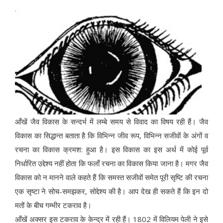
आँखें जैव विकास के सन्दर्भ में लम्बे समय से विवाद का विषय रही हैं। जैव
विकास का सिद्धान्त बताता है कि विभिन्न जीव रूप, विभिन्न सजीवों के अंगों व
रचना का विकास क्रमश: हुआ है। इस विकास का इस अर्थ में कोई पूर्व
निर्धारित उद्देश्य नहीं होता कि फलाँ रचना का विकास किया जाना है। मगर जैव
विकास को न मानने वाले कहते हैं कि समस्त सजीवों समेत पूरी सृष्टि की रचना
एक सृष्टा ने सोच-समझकर, सोद्देश्य की है। आप देख ही सकते हैं कि इन दो
मतों के बीच गम्भीर टकराव है।
आँखें अक्सर इस टकराव के केन्द्र में रही हैं। 1802 में विलियम पेली ने इसे