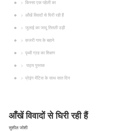
किस्सा एक पहेली का
आँखें विवादों से घिरी रही हैं
जुलाई का जादू तितली उड़ी
कजरी गाय के बहाने
पृथ्वी ग्रह का शिक्षण
पाठ्य पुस्तक
प्रेइंग मेंटिस के साथ सात दिन
आँखें विवादों से घिरी रही हैं
सुशील जोशी