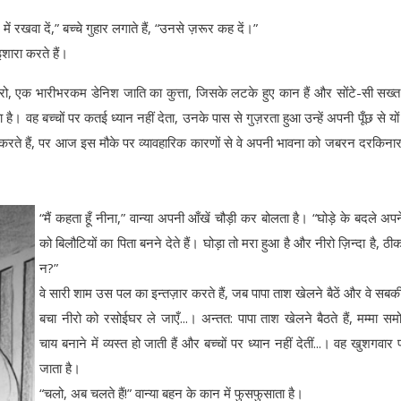
में रखवा दें,” बच्चे गुहार लगाते हैं, “उनसे ज़रूर कह दें।”
इशारा करते हैं।
रो, एक भारीभरकम डेनिश जाति का कुत्ता, जिसके लटके हुए कान हैं और सोंटे-सी सख्त
ै। वह बच्चों पर कतई ध्यान नहीं देता, उनके पास से गुज़रता हुआ उन्हें अपनी पूँछ से यों
रत करते हैं, पर आज इस मौके पर व्यावहारिक कारणों से वे अपनी भावना को जबरन दरकिना
“मैं कहता हूँ नीना,” वान्या अपनी आँखें चौड़ी कर बोलता है। “घोड़े के बदले अपन
को बिलौटियों का पिता बनने देते हैं। घोड़ा तो मरा हुआ है और नीरो ज़िन्दा है, ठीक
न?”
वे सारी शाम उस पल का इन्तज़ार करते हैं, जब पापा ताश खेलने बैठें और वे सब
बचा नीरो को रसोईघर ले जाएँ...। अन्तत: पापा ताश खेलने बैठते हैं, मम्मा समोव
चाय बनाने में व्यस्त हो जाती हैं और बच्चों पर ध्यान नहीं देतीं...। वह खुशगवा
जाता है।
“चलो, अब चलते हैं!” वान्या बहन के कान में फुसफुसाता है।