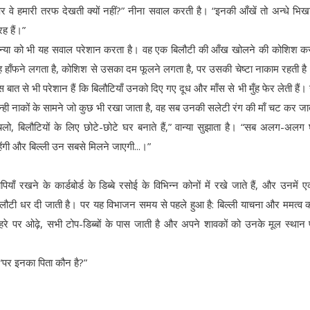
पर वे हमारी तरफ देखती क्यों नहीं?” नीना सवाल करती है। “इनकी आँखें तो अन्धे भिख
ह हैं।”
ान्या को भी यह सवाल परेशान करता है। वह एक बिलौटी की आँख खोलने की कोशिश कर
ह हाँफने लगता है, कोशिश से उसका दम फूलने लगता है, पर उसकी चेष्टा नाकाम रहती है।
 बात से भी परेशान हैं कि बिलौटियाँ उनको दिए गए दूध और माँस से भी मुँह फेर लेती हैं
न्ही नाकों के सामने जो कुछ भी रखा जाता है, वह सब उनकी सलेटी रंग की माँ चट कर जा
चलो, बिलौटियों के लिए छोटे-छोटे घर बनाते हैं,” वान्या सुझाता है। “सब अलग-अलग घर
हेंगी और बिल्ली उन सबसे मिलने जाएगी...।”
पियाँ रखने के कार्डबोर्ड के डिब्बे रसोई के विभिन्न कोनों में रखे जाते हैं, और उनमें
िलौटी धर दी जाती है। पर यह विभाजन समय से पहले हुआ है: बिल्ली याचना और ममत्व 
ेहरे पर ओढ़े, सभी टोप-डिब्बों के पास जाती है और अपने शावकों को उनके मूल स्थान
, “पर इनका पिता कौन है?”