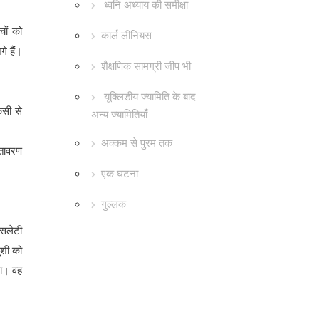
ध्वनि अध्याय की समीक्षा
चों को
कार्ल लीनियस
े हैं।
शैक्षणिक सामग्री जीप भी
यूक्लिडीय ज्यामिति के बाद
िसी से
अन्य ज्यामितियाँ
अक्कम से पुरम तक
ातावरण
एक घटना
गुल्लक
 सलेटी
ुशी को
था। वह