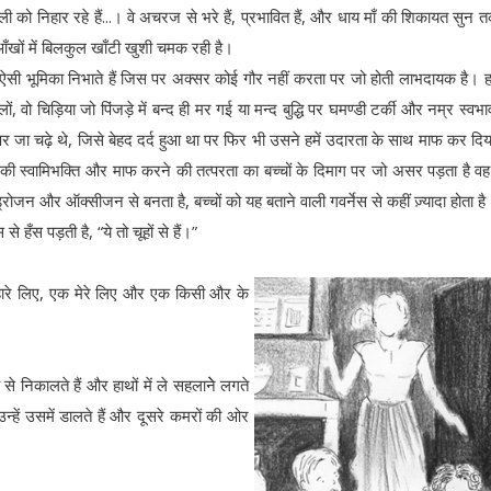
म बिल्ली को निहार रहे हैं...। वे अचरज से भरे हैं, प्रभावित हैं, और धाय माँ की शिकायत सुन 
आँखों में बिलकुल खाँटी खुशी चमक रही है।
एक ऐसी भूमिका निभाते हैं जिस पर अक्सर कोई गौर नहीं करता पर जो होती लाभदायक है। हम
 वो चिड़िया जो पिंजड़े में बन्द ही मर गई या मन्द बुद्धि पर घमण्डी टर्की और नम्र स्वभा
म पर जा चढ़े थे, जिसे बेहद दर्द हुआ था पर फिर भी उसने हमें उदारता के साथ माफ कर दि
उनकी स्वामिभक्ति और माफ करने की तत्परता का बच्चों के दिमाग पर जो असर पड़ता है व
ाइड्रोजन और ऑक्सीजन से बनता है, बच्चों को यह बताने वाली गवर्नेस से कहीं ज़्यादा होता है
े हँस पड़ती है, “ये तो चूहों से हैं।”
ुम्हारे लिए, एक मेरे लिए और एक किसी और के
।
े से निकालते हैं और हाथों में ले सहलानेे लगते
 उन्हें उसमें डालते हैं और दूसरे कमरों की ओर