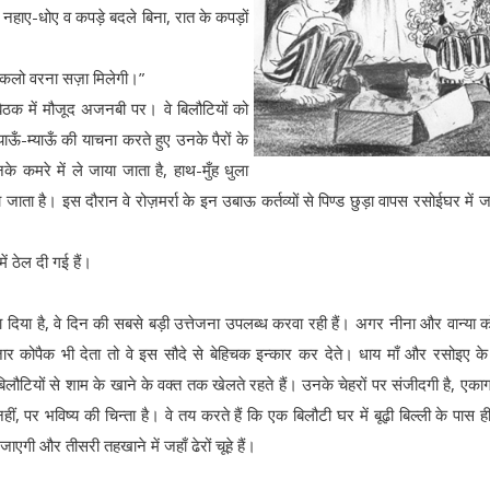
ा नहाए-धोए व कपड़े बदले बिना, रात के कपड़ों
।
 निकलो वरना सज़ा मिलेगी।”
 बैठक में मौजूद अजनबी पर। वे बिलौटियों को
याऊँ-म्याऊँ की याचना करते हुए उनके पैरों के
नके कमरे में ले जाया जाता है, हाथ-मुँह धुला
 जाता है। इस दौरान वे रोज़मर्रा के इन उबाऊ कर्तव्यों से पिण्ड छुड़ा वापस रसोईघर में ज
ं ठेल दी गई हैं।
ना दिया है, वे दिन की सबसे बड़ी उत्तेजना उपलब्ध करवा रही हैं। अगर नीना और वान्या 
ार कोपैक भी देता तो वे इस सौदे से बेहिचक इन्कार कर देते। धाय माँ और रसोइए क
ैठ बिलौटियों से शाम के खाने के वक्त तक खेलते रहते हैं। उनके चेहरों पर संजीदगी है, एकाग
ीं, पर भविष्य की चिन्ता है। वे तय करते हैं कि एक बिलौटी घर में बूढ़ी बिल्ली के पास ही
 जाएगी और तीसरी तहखाने में जहाँ ढेरों चूहे हैं।