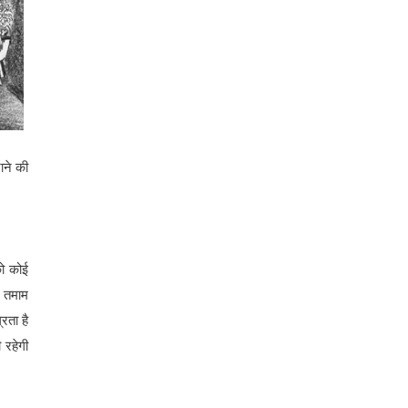
ाने की
को कोई
े तमाम
्रता है
 रहेगी