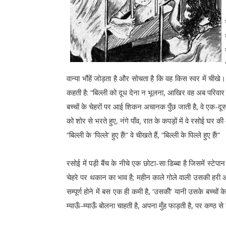
वान्या भौंहें जोड़ता है और सोचता है कि वह किस स्वर में ची
कहती है: “बिल्ली को दूध देना न भूलना, आखिर वह अब परिवार
बच्चों के चेहरों पर आई शिकन अचानक पुँछ जाती है, वे एक-द
को शोर से भरते हुए, नंगे पाँव, रात के कपड़ों में वे रसोई घर क
“बिल्ली के ‘पिल्ले’ हुए हैं!” वे चीखते हैं, “बिल्ली के पिल्ले हुए हैं!”
रसोई में पड़ी बैंच के नीचे एक छोटा-सा डिब्बा है जिसमें स्ट
चेहरे पर थकान का भाव है; महीन काले गोले वाली उसकी हरी 
सम्पूर्ण होने में बस एक ही कमी है, ‘उसकीे’ यानी उसके बच्
म्याऊँ-म्याऊँ बोलना चाहती है, अपना मुँह फाड़ती है, पर कण्ठ से 