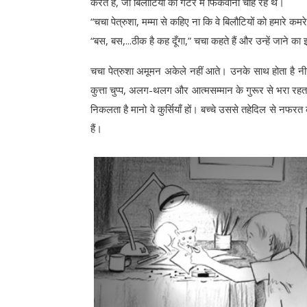
करते हैं, जो बिलौटियों को गटर में फिंकवाना चाह रहे थे।
“चचा पेत्रुशा, मम्मा से कहिए ना कि वे बिलौटियों को हमारे कमरे 
“बस, बस,...ठीक है कह दूँगा,” चचा कहते हैं और उन्हें जाने का 
चचा पेत्रुशा अमूमन अकेले नहीं आते। उनके साथ होता है नी
कुत्ता चुप्प, अलग-थलग और आत्मसम्मान के गुरूर से भरा रहता ह
निकलता है मानो वे कुर्सियाँ हों। बच्चे उससे तहेदिल से नफ
हैं।