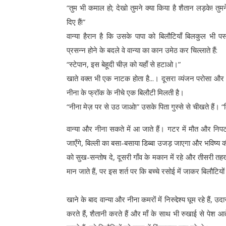
“तुम भी कमाल हो; देखो तुमने क्या किया है शैतान लड़के! तुमन
दिए हैं!”
वान्या हैरान है कि उसके पापा को बिलौटियाँ बिलकुल भी पसन
प्रसन्न होने के बदले वे वान्या का कान उमेठ कर चिल्लाते हैं:
“स्टेपान, इस बेहूदी चीज़ को यहाँ से हटाओ।”
खाते वक्त भी एक नाटक होता है...। दूसरा व्यंजन परोसा औ
नीना के फ्रॉक के नीचे एक बिलौटी मिलती है।
“नीना मेज़ पर से उठ जाओ!” उसके पिता गुस्से से चीखते हैं। “बिलौ
वान्या और नीना सकते में आ जाते हैं। गटर में मौत और निप
जाएँगे, बिल्ली का बसा-बसाया डिब्बा उजड़ जाएगा और भविष्य क
को सुख-सन्तोष दे, दूसरी गाँव के मकान में रहे और तीसरी तहखा
मान जाते हैं, पर इस शर्त पर कि बच्चे रसोई में जाकर बिलौटियों 
खाने के बाद वान्या और नीना कमरों में निरुद्देश्य घूम रहे हैं,
करते हैं, शैतानी करते हैं और माँ के साथ भी रुखाई से पेश 