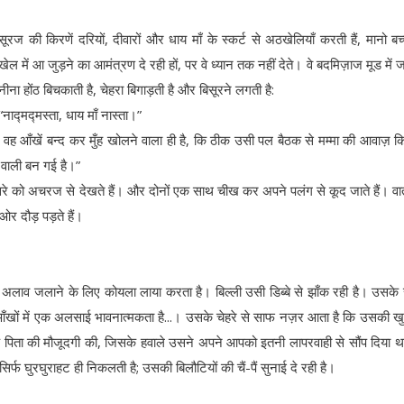
सूरज की किरणें दरियों, दीवारों और धाय माँ के स्कर्ट से अठखेलियाँ करती हैं, मानो बच्
खेल में आ जुड़ने का आमंत्रण दे रही हों, पर वे ध्यान तक नहीं देते। वे बदमिज़ाज मूड में जग
नीना होंठ बिचकाती है, चेहरा बिगाड़ती है और बिसूरने लगती है:
“नाद्मद्मस्ता, धाय माँ नास्ता।”
खे। वह आँखें बन्द कर मुँह खोलने वाला ही है, कि ठीक उसी पल बैठक से मम्मा की आवाज़ क
 वाली बन गई है।”
ूसरे को अचरज से देखते हैं। और दोनों एक साथ चीख कर अपने पलंग से कूद जाते हैं। व
ी ओर दौड़ पड़ते हैं।
ेपान अलाव जलाने के लिए कोयला लाया करता है। बिल्ली उसी डिब्बे से झाँक रही है। उसके
आँखों में एक अलसाई भावनात्मकता है...। उसके चेहरे से साफ नज़र आता है कि उसकी ख
चों के पिता की मौजूदगी की, जिसके हवाले उसने अपने आपको इतनी लापरवाही से सौंप दिया 
सिर्फ घुरघुराहट ही निकलती है; उसकी बिलौटियों की चैं-पैं सुनाई दे रही है।