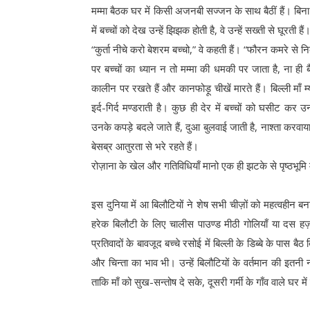
मम्मा बैठक घर में किसी अजनबी सज्जन के साथ बैठीं हैं। बिन
में बच्चों को देख उन्हें झिझक होती है, वे उन्हें सख्ती से घूरती हैं
“कुर्ता नीचे करो बेशरम बच्चो,” वे कहती हैं। “फौरन कमरे से
पर बच्चों का ध्यान न तो मम्मा की धमकी पर जाता है, ना ही
कालीन पर रखते हैं और कानफोड़ू चीखें मारते हैं। बिल्ली माँ म्
इर्द-गिर्द मण्डराती है। कुछ ही देर में बच्चों को घसीट कर उ
उनके कपड़े बदले जाते हैं, दुआ बुलवाई जाती है, नाश्ता करवाया
बेसब्र आतुरता से भरे रहते हैं।
रोज़ाना के खेल और गतिविधियाँ मानो एक ही झटके से पृष्ठभूमि मे
इस दुनिया में आ बिलौटियों ने शेष सभी चीज़ों को महत्वहीन ब
हरेक बिलौटी के लिए चालीस पाउण्ड मीठी गोलियाँ या दस हज़
प्रतिवादों के बावजूद बच्चे रसोई में बिल्ली के डिब्बे के पास ब
और चिन्ता का भाव भी। उन्हें बिलौटियों के वर्तमान की इतनी नह
ताकि माँ को सुख-सन्तोष दे सके, दूसरी गर्मी के गाँव वाले घर में