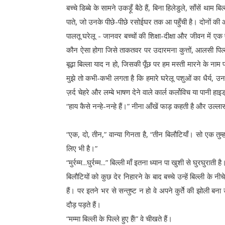
बच्चे डिब्बे के सामने उकड़ूँ बैठे हैं, बिना हिलेडुले, साँसें था
पाते, जो उनके पीछे-पीछे रसोईघर तक आ पहुँची है। दोनों की 
पालतू घरेलू - जानवर बच्चों की शिक्षा-दीक्षा और जीवन में 
कौन ऐसा होगा जिसे ताकतवर पर उदारमना कुत्तों, आलसी पिल्लों,
बूढ़ा बिल्ला याद न हो, जिसकी पूँछ पर हम मस्ती मारने के ना
मुझे तो कभी-कभी लगता है कि हमारे घरेलू पशुओं का धैर्य, 
ज़र्द चेहरे और लम्बे भाषण देने वाले कार्ल कर्लोविच या पानी ह
“हाय कैसे नन्हे-नन्हे हैं।” नीना आँखें फाड़ कहती है और उल्लास स
“एक, दो, तीन,” वान्या गिनता है, “तीन बिलौटियाँ। सो एक त
लिए भी है।”
“मुर्रम्म...घुर्रम्म...” बिल्ली माँ इतना ध्यान पा खुशी से घुरघुराती है
बिलौटियों को कुछ देर निहारने के बाद बच्चे उन्हें बिल्ली के नीच
हैं। पर इतने भर से सन्तुष्ट न हो वे अपने कुर्तेे की झोली बना
दौड़ पड़ते हैं।
“मम्मा बिल्ली के पिल्ले हुए हैं!” वे चीखते हैं।