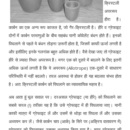
क्रिस्टली
अपररूप
हीरा है।
कार्बन का एक अन्य रूप काजल है, जो गैर-क्रिस्टली है। हीरे व ग्रेफाइट
दोनों में कार्बन परमाणुओं के बीच सहबंध यानी कोवेलेंट बंधन होते हैं। इनको
पिघलाने से पहले ये बंधन तोड़ना ज़रूरी होता है, जिसमें काफी ऊर्जा लगती है
और इसीलिए इनके गलनांक बहुत अधिक होते हैं। वैसे देखा जाए तो ग्रेफाइट
हीरे से ज़्यादा स्थिर अपररूप है। मगर एक को दूसरे में बदलने के लिए इतनी
अधिक ऊर्जा लगती है कि ये अपररूप (Allotrope) एक-दूसरे में साधारण
परिस्थिति में नहीं बदलते। तरल अवस्था से होकर ही यह बदलाव संभव होता
है। अत: क्रिस्टली कार्बन को पिघलाने का व्यावसायिक महत्व है।
अब आता हूं मूल सवाल पर। दरअसल ग्रेफाइट (या हीरे) को पिघलाने का
सबसे सरल (!) तरीका यह है कि उसे ग्रेफाइट में ही पिघलाया जाए। यानी
काफी मात्रा में ग्रेफाइट लें और उसमें से थोड़ा सा पिघला लें और उसका
अध्ययन कर लें। जैसे कार्बन चाप (आर्क) के सिरे पर (अक्रिय वातावरण में)
ग्रेफाइट को पिघलाकर उसका अध्ययन किया गया है। मगर ग्रेफाइट की