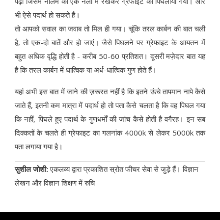
पढ़ा जिसमें नीलम की एक नली में रखकर ग्रेफाइट को पिघलाया गया। और
भी ऐसे पदार्थ हो सकते हैं।
तो आपको सवाल का जवाब तो मिल ही गया। चूंकि तरल कार्बन की बात चली
है, तो एक-दो बातें और हो जाएं। जैसे पिघलने पर ग्रेफाइट के आयतन में
बहुत अधिक वृद्धि होती है - करीब 50-60 प्रतिशत। दूसरी मज़ेदार बात यह
है कि तरल कार्बन में धात्विक या अर्ध-धात्विक गुण होते हैं।
यहां अभी इस बात में जाने की ज़रूरत नहीं है कि इतने ऊंचे तापमान नापे कैसे
जाते हैं, इतनी कम मात्रा में पदार्थ हो तो पता कैसे चलता है कि वह पिघल गया
कि नहीं, पिघले हुए पदार्थ के गुणधर्मों की जांच कैसे होती है वगैरह। इन सब
दिक्कतों के चलते ही ग्रेफाइट का गलनांक 4000k से लेकर 5000k तक
पता लगाया गया है।
सुशील जोशी:
एकलव्य द्वारा प्रकाशित स्रोत फीचर सेवा से जुड़े हैं। विज्ञान
लेखन और विज्ञान शिक्षण में रुचि