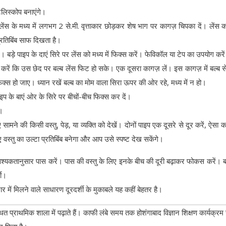
लिस्कोप बनाएंगे।
लेंस के मध्य में लगभग 2 से.मी. वृत्ताकार छोड़कर शेष भाग पर कागज़ चिपका दें। लेंस क
्रतिबिंब साफ दिखता है।
। बड़े पाइप के दाएं सिरे पर लेंस को मध्य में फिक्स करें। फेविकॉल या टेप का उपयोग करे
ेद करें कि उस छेद पर बल्ब लेंस फिट हो सके। एक दूसरा कागज़ लें। इस कागज़ में बल्ब स
क्स हो जाए। ध्यान रखें बल्ब का मोम वाला सिरा ऊपर की ओर रहे, मध्य में न हो।
ाइप के बाएं ओर के सिरे पर बीचों-बीच फिक्स कर दें।
ं।
ामने की किसी वस्तु, पेड़, या व्यक्ति को देखें। दोनों पाइप एक दूसरे से दूर करें, ऐसा क
ुए वस्तु का उल्टा प्रतिबिंब बनेगा और आप उसे स्पष्ट देख सकेंगे।
 आवश्यकतानुसार पास करें। पास की वस्तु के लिए इनके बीच की दूरी बढ़ाकर फोकस करें।
शी।
 में मिलने वाले साधारण दूरदर्शी के मुकाबले यह कहीं बेहतर है।
थित प्राथमिक शाला में पढ़ाते हैं। काफी लंबे समय तक होशंगाबाद विज्ञान शिक्षण कार्यक्रम 