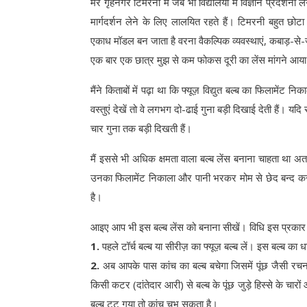
मेरे गृहनगर टिमरनी में जब भी विद्यालयों में विज्ञान प्रदर्श
मार्गदर्शन लेने के लिए लालयित रहते हैं। टिमरनी बहुत छोटा
एकाध मॉडल बन जाता है वरना वैकल्पिक व्यवस्थाएं, कबाड़-से-जु
एक बार एक छात्र मुझ से कम फोकस दूरी का लेंस मांगने आया।
मैंने किताबों में पढ़ा था कि फ्यूज़ विद्युत बल्ब का फिलामेंट 
वस्तुएं देखें तो वे लगभग दो-ढाई गुना बड़ी दिखाई देती हैं। यदि 
चार गुना तक बड़ी दिखती हैं।
मैं इससे भी अधिक क्षमता वाला बल्ब लेंस बनाना चाहता था अत:
उनका फिलामेंट निकाला और पानी भरकर मोम से छेद बन्द कर दि
है।
आइए आप भी इस बल्ब लेंस को बनाना सीखें। विधि इस प्रकार 
1.
पहले टॉर्च बल्ब या सीरीज़ का फ्यूज़ बल्ब लें। इस बल्ब क
2.
अब आपके पास कांच का बल्ब बचेगा जिसमें पूंछ जैसी रचन
किसी कटर (दांतेदार आरी) से बल्ब के पूंछ जुड़े हिस्से के चार
बल्ब टूट गया तो कांच चुभ सकता है।