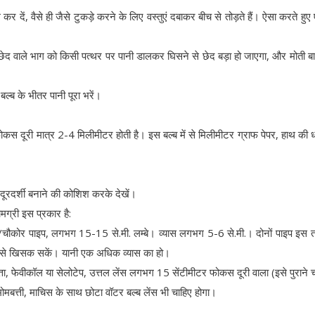
दें, वैसे ही जैसे टुकड़े करने के लिए वस्तुएं दबाकर बीच से तोड़ते हैं। ऐसा करते हुए
 छेद वाले भाग को किसी पत्थर पर पानी डालकर घिसने से छेद बड़ा हो जाएगा, और मोती 
ल्ब के भीतर पानी पूरा भरें।
कस दूरी मात्र 2-4 मिलीमीटर होती है। इस बल्ब में से मिलीमीटर ग्राफ पेपर, हाथ की धा
ूरदर्शी बनाने की कोशिश करके देखें।
मग्री इस प्रकार है:
/चौकोर पाइप, लगभग 15-15 से.मी. लम्बे। व्यास लगभग 5-6 से.मी.। दोनों पाइप इस 
ी से खिसक सकें। यानी एक अधिक व्यास का हो।
ा, फेवीकॉल या सेलोटेप, उत्तल लेंस लगभग 15 सेंटीमीटर फोकस दूरी वाला (इसे पुराने चश
 मोमबत्ती, माचिस के साथ छोटा वॉटर बल्ब लेंस भी चाहिए होगा।