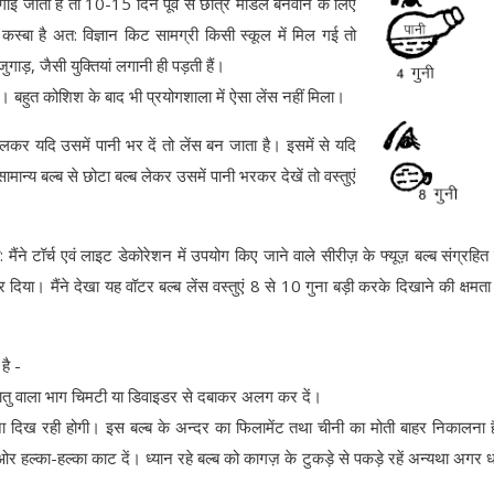
नी लगाई जाती है तो 10-15 दिन पूर्व से छात्र मॉडल बनवाने के लिए
 कस्बा है अत: विज्ञान किट सामग्री किसी स्कूल में मिल गई तो
गाड़, जैसी युक्तियां लगानी ही पड़ती हैं।
 बहुत कोशिश के बाद भी प्रयोगशाला में ऐसा लेंस नहीं मिला।
निकालकर यदि उसमें पानी भर दें तो लेंस बन जाता है। इसमें से यदि
सामान्य बल्ब से छोटा बल्ब लेकर उसमें पानी भरकर देखें तो वस्तुएं
 मैंने टॉर्च एवं लाइट डेकोरेशन में उपयोग किए जाने वाले सीरीज़ के फ्यूज़ बल्ब संग्रहि
या। मैंने देखा यह वॉटर बल्ब लेंस वस्तुएं 8 से 10 गुना बड़ी करके दिखाने की क्षमत
है -
ा धातु वाला भाग चिमटी या डिवाइडर से दबाकर अलग कर दें।
ा दिख रही होगी। इस बल्ब के अन्दर का फिलामेंट तथा चीनी का मोती बाहर निकालना 
ों ओर हल्का-हल्का काट दें। ध्यान रहे बल्ब को कागज़ के टुकड़े से पकड़े रहें अन्यथा अगर ध