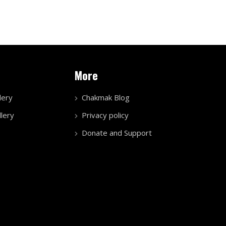
More
lery
Chakmak Blog
lery
Privacy policy
Donate and Support