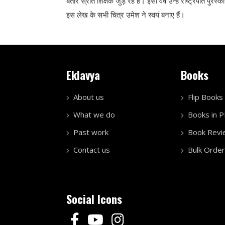
बतौर स्रोत शिक्षक जुड़े रहे हैं। इसी वर्ष उन्हें राष्ट्रपति पुरस्
इस लेख के सभी चित्र उमेश ने स्वयं बनाए हैं।
Eklavya
Books
About us
Flip Books
What we do
Books in 
Past work
Book Revi
Contact us
Bulk Order
Social Icons