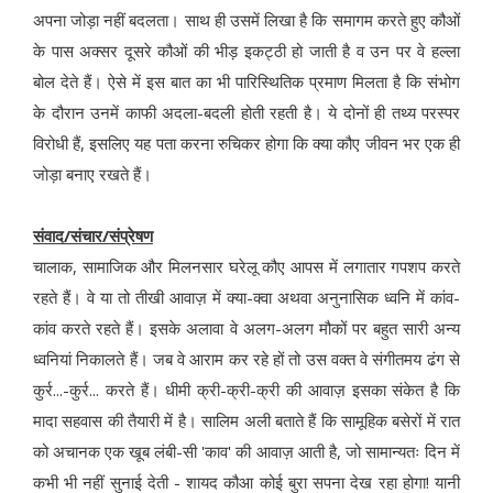
अपना जोड़ा नहीं बदलता। साथ ही उसमें लिखा है कि समागम करते हुए कौओं
के पास अक्सर दूसरे कौओं की भीड़ इकट्ठी हो जाती है व उन पर वे हल्ला
बोल देते हैं। ऐसे में इस बात का भी पारिस्थितिक प्रमाण मिलता है कि संभोग
के दौरान उनमें काफी अदला-बदली होती रहती है। ये दोनों ही तथ्य परस्पर
विरोधी हैं, इसलिए यह पता करना रुचिकर होगा कि क्या कौए जीवन भर एक ही
जोड़ा बनाए रखते हैं।
संवाद/संचार/संप्रेषण
चालाक, सामाजिक और मिलनसार घरेलू कौए आपस में लगातार गपशप करते
रहते हैं। वे या तो तीखी आवाज़ में क्या-क्वा अथवा अनुनासिक ध्वनि में कांव-
कांव करते रहते हैं। इसके अलावा वे अलग-अलग मौकों पर बहुत सारी अन्य
ध्वनियां निकालते हैं। जब वे आराम कर रहे हों तो उस वक्त वे संगीतमय ढंग से
कुर्र...-कुर्र... करते हैं। धीमी क्री-क्री-क्री की आवाज़ इसका संकेत है कि
मादा सहवास की तैयारी में है। सालिम अली बताते हैं कि सामूहिक बसेरों में रात
को अचानक एक खूब लंबी-सी 'काव' की आवाज़ आती है, जो सामान्यतः दिन में
कभी भी नहीं सुनाई देती - शायद कौआ कोई बुरा सपना देख रहा होगा! यानी