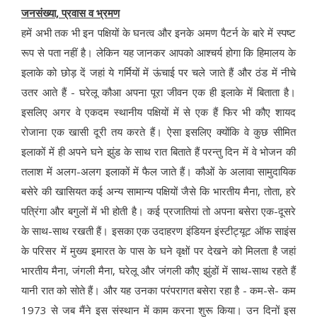
जनसंख्या, प्रवास व भ्रमण
हमें अभी तक भी इन पक्षियों के घनत्व और इनके अमण पैटर्न के बारे में स्पष्ट
रूप से पता नहीं है। लेकिन यह जानकर आपको आश्चर्य होगा कि हिमालय के
इलाके को छोड़ दें जहां ये गर्मियों में ऊंचाई पर चले जाते हैं और ठंड में नीचे
उतर आते हैं - घरेलू कौआ अपना पूरा जीवन एक ही इलाके में बिताता है।
इसलिए अगर वे एकदम स्थानीय पक्षियों में से एक हैं फिर भी कौए शायद
रोजाना एक खासी दूरी तय करते हैं। ऐसा इसलिए क्योंकि वे कुछ सीमित
इलाकों में ही अपने घने झुंड के साथ रात बिताते हैं परन्तु दिन में वे भोजन की
तलाश में अलग-अलग इलाकों में फैल जाते हैं। कौओं के अलावा सामुदायिक
बसेरे की खासियत कई अन्य सामान्य पक्षियों जैसे कि भारतीय मैना, तोता, हरे
पत्रिंगा और बगुलों में भी होती है। कई प्रजातियां तो अपना बसेरा एक-दूसरे
के साथ-साथ रखती हैं। इसका एक उदाहरण इंडियन इंस्टीट्यूट ऑफ साइंस
के परिसर में मुख्य इमारत के पास के घने वृक्षों पर देखने को मिलता है जहां
भारतीय मैना, जंगली मैना, घरेलू और जंगली कौए झुंडों में साथ-साथ रहते हैं
यानी रात को सोते हैं। और यह उनका परंपरागत बसेरा रहा है - कम-से- कम
1973 से जब मैंने इस संस्थान में काम करना शुरू किया। उन दिनों इस