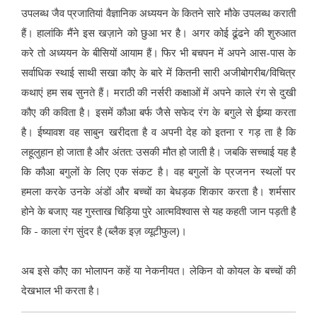
उपलब्ध जैव प्रजातियां वैज्ञानिक अध्ययन के कितने सारे मौके उपलब्ध कराती
हैं। हालांकि मैंने इस खज़ाने को छुआ भर है। अगर कोई ढूंढने की शुरुआत
करे तो अध्ययन के बीसियों आयाम हैं। फिर भी बचपन में अपने आस-पास के
सर्वाधिक स्थाई साथी सखा कौए के बारे में कितनी सारी अजीबोगरीब/विचित्र
कथाएं हम सब सुनते हैं। मराठी की नर्सरी कक्षाओं में अपने काले रंग से दुखी
कौए की कविता है। इसमें कौआ बर्फ जैसे सफेद रंग के बगुले से ईष्र्या करता
है। ईष्यावश वह साबुन खरीदता है व अपनी देह को इतना र गड़ ता है कि
लहूलुहान हो जाता है और अंतत: उसकी मौत हो जाती है। जबकि सच्चाई यह है
कि कौआ बगुलों के लिए एक संकट है। वह बगुलों के प्रजनन स्थलों पर
हमला करके उनके अंडों और बच्चों का बेधड़क शिकार करता है। शर्मसार
होने के बजाए यह गुस्ताख चिड़िया पुरे आत्मविश्वास से यह कहती जान पड़ती है
कि - काला रंग सुंदर है (ब्लैक इज़ व्यूटीफुल)।
अब इसे कौए का भोलापन कहें या नेकनीयत। लेकिन वो कोयल के बच्चों की
देखभाल भी करता है।