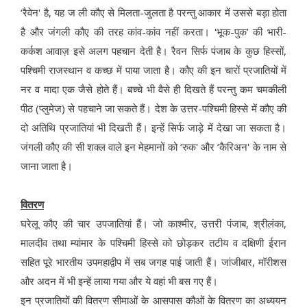
‘रैवेन' है, यह ज ली कौए से मिलता-जुलता है परन्तु आकार में उससे बड़ा होता
है और जंगली कौए की तरह कांव-कांव नहीं करता। 'भूक-पुक' की भारी-
कर्कश आवाज़ इसे अलग पहचान देती है। रैवन सिर्फ पंजाब के कुछ हिस्सों,
पश्चिमी राजस्थान व कच्छ में पाया जाता है। कौए की इन चारों प्रजातियों में
नर व मादा एक जैसे होते हैं। बच्चे भी वैसे ही दिखते हैं परन्तु कम चमकीली
पीठ (प्लुमेज) से पहचाने जा सकते हैं। देश के उत्तर-पश्चिमी हिस्से में कौए की
दो अतिथि प्रजातियां भी दिखती हैं। इन्हें सिर्फ जाड़े में देखा जा सकता है।
जंगली कौए की सी शक्ल वाले इन मेहमानों को ‘रुक' और ‘कैरिअन' के नाम से
जाना जाता है।
वितरण
घरेलू कौए की चार उपजातियां हैं। जो काश्मीर, उत्तरी पंजाब, श्रीलंका,
मालदीव तथा म्यांमार के पश्चिमी हिस्से को छोड़कर तटीय व दक्षिणी ईरान
सहित पूरे भारतीय उपमहाद्वीप में सब जगह पाई जाती हैं। जांजीबार, मॉरीशस
और अदन में भी इन्हें लाया गया और ये वहां भी बस गए हैं।
इन प्रजातियों की वितरण सीमाओं के आसपास कौओं के वितरण का अध्ययन