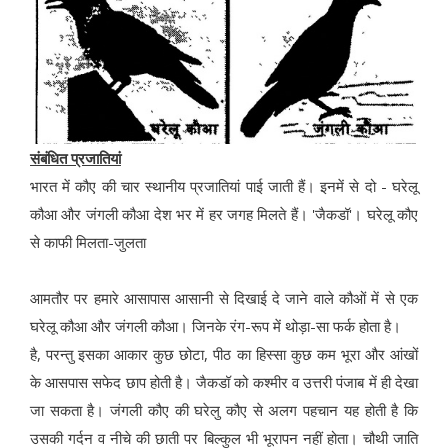
संबंधित प्रजातियां
भारत में कौए की चार स्थानीय प्रजातियां पाई जाती हैं। इनमें से दो - घरेलू
कौआ और जंगली कौआ देश भर में हर जगह मिलते हैं। 'जैकडॉ'। घरेलू कौए
से काफी मिलता-जुलता
आमतौर पर हमारे आसापास आसानी से दिखाई दे जाने वाले कौओं में से एक
घरेलू कौआ और जंगली कौआ। जिनके रंग-रूप में थोड़ा-सा फर्क होता है।
है, परन्तु इसका आकार कुछ छोटा, पीठ का हिस्सा कुछ कम भूरा और आंखों
के आसपास सफेद छाप होती है। जैकडॉ को कश्मीर व उत्तरी पंजाब में ही देखा
जा सकता है। जंगली कौए की घरेलु कौए से अलग पहचान यह होती है कि
उसकी गर्दन व नीचे की छाती पर बिल्कुल भी भूरापन नहीं होता। चौथी जाति