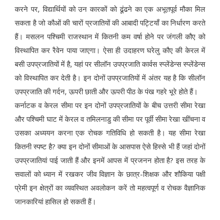
करने पर, विद्यार्थियों को उन कारकों को ढूंढने का एक अभूतपूर्व मौका मिल
सकता है जो कौओं की चारों प्रजातियों की आबादी पट्टियाँ का निर्धारण करते
हैं। मसलन पश्चिमी राजस्थान में कितनी कम वर्षा होने पर जंगली कौए को
विस्थापित कर रैवेन पाया जाएगा। ऐसा ही उदाहरण घरेलु कौए की केरल में
बसी उपप्रजातियों में है, यहां पर सीलॉन उपप्रजाति कार्वस स्प्लेंडेन्स स्प्लेंडेन्स
को विस्थापित कर देती है। इन दोनों उपप्रजातियों में अंतर यह है कि सीलॉन
उपप्रजाति की गर्दन, ऊपरी छाती और ऊपरी पीठ के पंख गहरे भूरे होते हैं।
कर्नाटक व केरल सीमा पर इन दोनों उपप्रजातियों के बीच उत्तरी सीमा रेखा
और पश्चिमी घाट में केरल व तमिलनाडु की सीमा पर पूर्वी सीमा रेखा खींचना व
उसका अध्ययन करना एक रोचक गतिविधि हो सकती है। यह सीमा रेखा
कितनी स्पष्ट है? क्या इन दोनों सीमाओं के आसपास ऐसे हिस्से भी हैं जहां दोनों
उपप्रजातियां पाई जाती हैं और इनमें आपस में प्रजनन होता है? इस तरह के
सवालों को ध्यान में रखकर जीव विज्ञान के छात्र-शिक्षक और शौकिया पक्षी
प्रेमी इन क्षेत्रों का व्यवस्थित अवलोकन करें तो महत्वपूर्ण व रोचक वैज्ञानिक
जानकारियां हासिल हो सकती हैं।