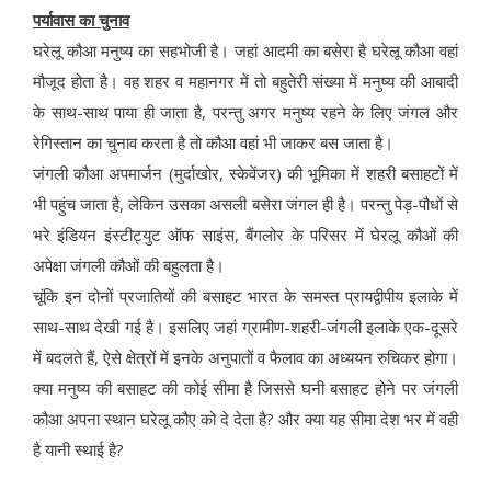
पर्यावास का चुनाव
घरेलू कौआ मनुष्य का सहभोजी है। जहां आदमी का बसेरा है घरेलू कौआ वहां
मौजूद होता है। वह शहर व महानगर में तो बहुतेरी संख्या में मनुष्य की आबादी
के साथ-साथ पाया ही जाता है, परन्तु अगर मनुष्य रहने के लिए जंगल और
रेगिस्तान का चुनाव करता है तो कौआ वहां भी जाकर बस जाता है।
जंगली कौआ अपमार्जन (मुर्दाखोर, स्केवेंजर) की भूमिका में शहरी बसाहटों में
भी पहुंच जाता है, लेकिन उसका असली बसेरा जंगल ही है। परन्तु पेड़-पौधों से
भरे इंडियन इंस्टीट्युट ऑफ साइंस, बैंगलोर के परिसर में घेरलू कौओं की
अपेक्षा जंगली कौओं की बहुलता है।
चूंकि इन दोनों प्रजातियों की बसाहट भारत के समस्त प्रायद्वीपीय इलाके में
साथ-साथ देखी गई है। इसलिए जहां ग्रामीण-शहरी-जंगली इलाके एक-दूसरे
में बदलते हैं, ऐसे क्षेत्रों में इनके अनुपातों व फैलाव का अध्ययन रुचिकर होगा।
क्या मनुष्य की बसाहट की कोई सीमा है जिससे घनी बसाहट होने पर जंगली
कौआ अपना स्थान घरेलू कौए को दे देता है? और क्या यह सीमा देश भर में वही
है यानी स्थाई है?