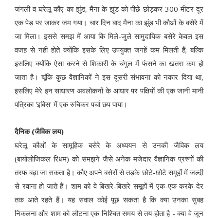
जंगली व घरेलू कौए का झुंड, मैना के झुंड को पीछे छोड़कर 300 मीटर दूर
एक पेड़ पर जाकर जम गया। चार दिन बाद मैना का झुंड भी कौओं के बसेरे में
जा मिला। इससे समझ में आया कि मिले-जुले सामुदायिक बसेरे केवल इस
वजह से नहीं होते क्योंकि इसके लिए उपयुक्त जगहें कम मिलती हैं; बल्कि
इसलिए क्योंकि ऐसा करने से शिकारी के चंगुल में फंसने का खतरा कम हो
जाता है। चूंकि कुछ वैज्ञानिकों ने इस दूसरी संभावना को नकार दिया था,
इसलिए मेरे इन साधारण अवलोकनों के आधार पर पक्षियों की एक जानी मानी
पत्रिका 'इबिस' में एक रुचिकर पर्चा छप पाया।
दैनिक (जैविक लय)
घरेलू कौओं के सामूहिक बसेरे के अध्ययन से उनकी जैविक लय
(बायोलोजिकल रिधम) को समझने जैसे अनेक मजेदार वैज्ञानिक प्रश्नों की
तरफ बढ़ा जा सकता है। कौए अपने बसेरों से तड़के छोटे-छोटे समूहों में जल्दी
से रवाना हो जाते हैं। शाम को वे बिखरे-बिखरे समूहों में एक-एक करके देर
तक आते रहते हैं। यह सवाल कोई पूछ सकता है कि क्या उनका सुबह
निकलना और शाम को लौटना एक निश्चित समय से तय होता है - क्या वे जून