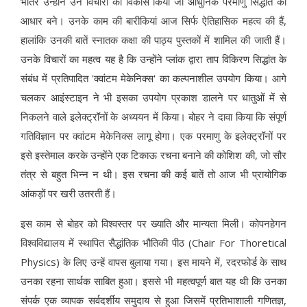
भीतर उन्होंने उन विचारों का विकास किया जो आधुनिक परमाणु सिद्धांत का
आधार बने। उनके काम की बारीकियां आज सिर्फ ऐतिहासिक महत्व की हैं,
हालांकि उनकी बातें स्नातक कक्षा की पाठ्य पुस्तकों में शामिल की जाती हैं।
उनके विचारों का महत्व यह है कि उन्होंने प्लांक द्वारा ताप विकिरण सिद्धांत के
संबंध में प्रतिपादित 'क्वांटम मेकेनिक्स' का कल्पनाशील उपयोग किया। आगे
चलकर आइंस्टाइन ने भी इसका उपयोग प्रकाश डालने पर धातुओं में से
निकलने वाले इलेक्ट्रॉनों के अध्ययन में किया। बोहर ने दावा किया कि संपूर्ण
गतिविज्ञान पर क्वांटम मेकेनिक्स लागू होगा। एक परमाणु के इलेक्ट्रॉनों पर
इसे इस्तेमाल करके उन्होंने एक टिकाऊ रचना बनाने की कोशिश की, जो सौर
तंत्र से बहुत भिन्न न थी। इस रचना की कई बातें तो आज भी प्रायोगिक
आंकड़ों पर खरी उतरती हैं।
इस काम से बोहर को विश्वस्तर पर ख्याति और मान्यता मिली। कोपनहेगन
विश्वविद्यालय में स्थापित सैद्धांतिक भौतिकी पीठ (Ch
a
ir For Thoretical
Physics) के लिए उन्हें वापस बुलाया गया। इस मायने में, रदरफोर्ड के साथ
उनका रहना सार्थक साबित हुआ। इससे भी महत्वपूर्ण बात यह थी कि उनका
संपर्क एक व्यापक सर्वदर्शीय समुदाय से हुआ जिसमें प्रतिभाशाली गणितज्ञ,