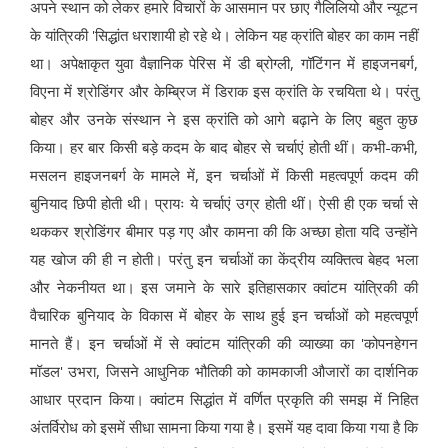
अपने स्थान को लेकर हमारे विचारों के आसमान पर छाए गैलिलियो और न्यूटन
के यांत्रिकी 'सिद्धांत धराशायी हो रहे थे। लेकिन यह क्रांति बोहर का काम नहीं
था। अपेक्षाकृत युवा वैज्ञानिक पेरिस में डी ब्रोग्ली, गॉटिंगन में हाइजनबर्ग,
विएना में श्रोडिंगर और केम्ब्रिज में डिराक इस क्रांति के रचयिता थे। परंतु
बोहर और उनके संस्थान ने इस क्रांति को आगे बढ़ाने के लिए बहुत कुछ
किया। हर बार किसी बड़े कदम के बाद बोहर से चर्चाएं होती थीं। कभी-कभी,
मसलन हाइजनबर्ग के मामले में, इन चर्चाओं में किसी महत्वपूर्ण कदम की
बुनियाद छिपी
होती
थी। प्रायः ये चर्चाएं उग्र होती थीं। ऐ
सी
ही एक चर्चा से
थककर श्रोडिंगर बीमार पड़ गए और कामना की कि अच्छा होता यदि उन्होंने
यह खोज की ही न होती। परंतु इन चर्चाओं का केंद्रीय व्यक्तित्व बेहद भला
और नेकनीयत था। इस जमाने के सारे इतिहासकार क्वांटम यांत्रिकी की
वैचारिक बुनियाद के विकास में बोहर के साथ हुई इन चर्चाओं को महत्वपूर्ण
मानते हैं। इन चर्चाओं में से क्वांटम यांत्रिकी की व्याख्या का 'कोपनहेगन
मॉडल' उभरा, जिसने आधुनिक भौतिकी को कामकाजी औजारों का दार्शनिक
आधार प्रदान किया। क्वांटम सिद्धांत में वर्णित प्रकृति की समझ में निहित
अंतर्विरोध को इसमें सीधा सामना किया गया है। इसमें यह दावा किया गया है कि