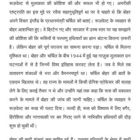
रूज़वेल्ट से मुलाकात की कोशिश की और सफल भी हो गए। अमरीकी
राष्ट्रपति का इस मुद्दे पर रवैया सहानुभूतिपूर्ण था पर वे चाहते थे कि बोहर
अपने विचार इंग्लैंड के प्रधानमंत्री चर्चिल को बताएं। रूज़वेल्ट के व्यवहार से
बोहर आशान्वित हुए। वे ब्रिटेन गए और सरकार में उच्च स्तर पर यह समझाने
की कोशिश की कि रूसियों से परमाणु हथियारों का ज्ञान बांटना कितना ज़रूरी
है। लेकिन बोहर को पूर्ण पराजय का सामना करना पड़ा। चर्चिल से मिलना
मुश्किल था। बोहर और चर्चिल के बीच 1944 में हुई यह नाज़ुक मुलाकात उन
घटनाओं में से है जिनमें विश्व इतिहास करवट लेता है। जब वे मिले तब
वातावरण शंकाओं से भरा और वैमनस्यपूर्ण था। चर्चिल बोहर की बातों के
एकदम खिलाफ थे। वह राज्य के मामलों में किसी डेनिश प्रोफेसर की सलाह
लेने के लिए कतई तैयार न थे और उन्होंने यहां तक कहा कि रूस की वकालत
करने के मामले में बोहर की जांच की जानी चाहिए। चर्चिल के व्यवहार ने
रूज़वेल्ट का रूख भी पलट दिया। जल्दी ही, रूस को विश्वास में लिए बगैर,
हिरोशिमा और नागासाकी पर बम गिराए जाने से नाभिकीय हथियारों की दौड़
शुरू हो चुकी थी।
बोहर की सारी शंकाएं सच साबित हुई हैं। परमाणु हथियारों के क्षेत्र में सारी