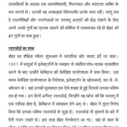
उपलब्धियों के अलावा एक आत्मविश्वासी, मिलनसार और मददगार व्यक्ति के
रूप जानते थे
।
उनकी यह अच्छाइयां जीवनपर्यंत उनके साथ रहीं। परंतु जब
वे राजनीतिज्ञों और राजनेताओं पर परमाणु अस्त्रों की होड़ रोकने के लिए
अपने अच्छे गुणों का प्रभाव डालने की कोशिश में नाकामयाब रहे तो बोहर को
इन गुणों पर शक हुआ।
रदरफोर्ड का साथ
बोहर का शैक्षिक जीवन शुरूआत में पारंपरिक और सपाट ढर्रे पर चला।
1911 में धातुओं में इलेक्ट्रॉनों के व्यवहार से संबंधित शोध-प्रबंध प्रकाशित
करने के बाद उन्होंने केम्ब्रिज की केवेंडिश प्रयोगशला में काम किया। उस
समय केवेंडिश प्रयोगशाला के निदेशक, इलेक्ट्रॉन के खोजकर्ता, सर जे. जे.
थॉमसन थे। यहां उनकी मुलाकात एक ऐसे शख्स से हुई जिससे उनका भविष्य
तय हो गया। उन दिनों अर्नेस्ट रदरफोर्ड, जिन्होंने यह खोज की कि परमाणु में
एक नाभिक होता है, केम्ब्रिज में व्याख्यान देने आए थे
।
बोहर ने तुरंत निर्णय
लिया कि उनका भविष्य रदरफोर्ड से जुड़ा है। रदरफोर्ड भी इंसानों के बारे में
पैनी नज़र रखते थे। इस तरह बोहर मेनचेस्टर आ गए। यहां दो साल के