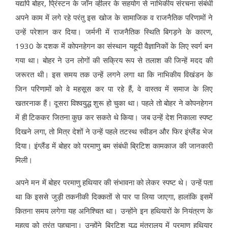
यद्यपि बोहर, प्रिंस्टन के जॉन व्हीलर के सहयोग से नाभिकीय संरचना संबंधी
अपने काम में लगे रहे परंतु इस खोज के सामाजिक व राजनैतिक परिणामों ने
उन्हें परेशान कर दिया। जर्मनी में राजनैतिक स्थिति बिगड़ने के कारण,
1930 के दशक में कोपनहेगन का संस्थान यहूदी वैज्ञानिकों के लिए स्वर्ग बन
गया था। बोहर ने उन लोगों की सक्रिय रूप से तलाश की जिन्हें मदद की
जरूरत थी। इस समय तक उन्हें लगने लगा था कि नाभिकीय विखंडन के
जिन परिणामों को वे महसूस कर पा रहे हैं, वे वास्तव में समाज के लिए
खतरनाक हैं। दूसरा विश्वयुद्ध शुरू हो चुका था। पहले तो
बोहर ने कोपनहेगन
में ही टिककर जितना कुछ कर सकते थे किया। जब उन्हें देश निकाला स्पष्ट
दिखने लगा, तो मित्र देशों ने उन्हें पहले तटस्थ स्वीडन और फिर इंग्लैंड भेज
दिया। इंग्लैंड में बोहर को परमाणु बम संबंधी ब्रिटिश कामकाज की जानकारी
मिली।
अपने मन में बोहर परमाणु हथियार की संभावना को लेकर स्पष्ट थे। उन्हें पता
था कि इससे जुड़ी तकनीकी दिक्कतों से पार पा लिया जाएगा, हालांकि इसमें
कितना समय लगेगा यह अनिश्चित था। उन्होंने इन हथियारों के नियंत्रण के
महत्व को तुरंत पहचाना। उन्होंने ब्रिटिश युद्ध मंत्रालय में परमाणु हथियार