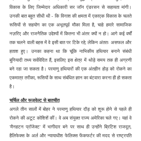
विकास के लिए जिम्मेदार अधिकारी सर जॉन एंडरसन से सहायता मांगी।
उनकी बात बहुत सीधी थी - कि विनाश की क्षमता में एकाएक विकास के चलते
रूसियों से सहयोग का एक अभूतपूर्व मौका मिला है, चाहे हमारे सामाजिक
नज़रिए और राजनैतिक उद्देश्यों में कितना भी अंतर क्यों न हो। आगे कई वर्षों
तक चलने वाली बहस में वे इसी बात पर टिके रहे; लेकिन अंततः असफल और
हताश हुए। उनका कहना था कि चूंकि नाभिकीय हथियार बनाने संबंधी
बुनियादी तथ्य सर्वविदित हैं, इसलिए इस क्षेत्र में थोड़े समय तक ही अग्रणी
बने रहा जा सकता है। परमाणु हथियारों की एक अंतहीन होड़ को रोकने का
एकमात्र तरीका, रूसियों के साथ संबंधित ज्ञान का बंटवारा करना ही हो सकता
है।
चर्चिल और रूज़वेल्ट से बातचीत
अगले तीन सालों में बोहर ने परमाणु हथियार दौड़ को शुरू होने से पहले ही
रोकने की अटूट कोशिशें कीं। वे अब संयुक्त राज्य अमेरिका चले गए। यहां वे
'मैनहटन प्रॉजेक्ट' में भागीदार बने पर साथ ही उन्होंने ब्रिटिश राजदूत,
हैलिफेक्स के अर्ल और न्यायाधीश फेलिक्स फेंकफर्टर की मदद से राष्ट्रपति