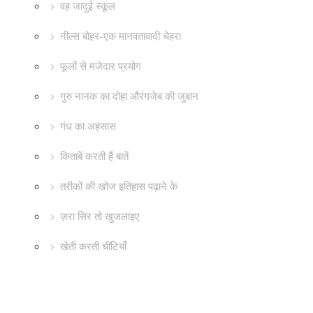
वह जादुई स्कूल
नील्स बोहर-एक मानवतावादी चेहरा
फूलों से मजेदार प्रयोग
गुरु नानक का दोहा औरंगजेब की जुबान
गंध का अहसास
किताबें करती हैं बातें
तरीकों की खोज इतिहास पढ़ाने के
ज़रा सिर तो खुजलाइए
खेती करती चींटियाँ