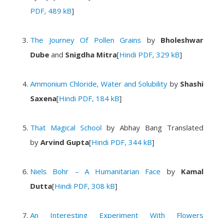
PDF, 489 kB
]
The Journey Of Pollen Grains
by
Bholeshwar
Dube
and
Snigdha Mitra
[
Hindi PDF, 329 kB
]
Ammonium Chloride, Water and Solubility
by
Shashi
Saxena
[
Hindi PDF, 184 kB
]
That Magical School
by Abhay Bang Translated
by
Arvind Gupta
[
Hindi PDF, 344 kB
]
Niels Bohr – A Humanitarian Face
by
Kamal
Dutta
[
Hindi PDF, 308 kB
]
An Interesting Experiment With Flowers