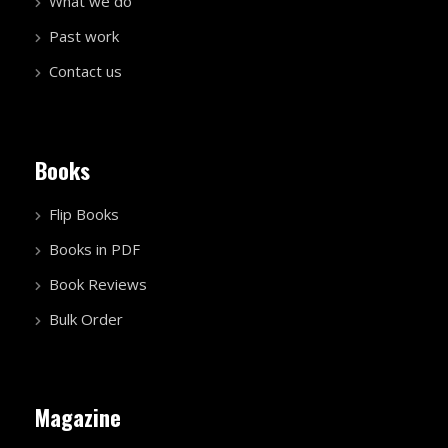
What we do
Past work
Contact us
Books
Flip Books
Books in PDF
Book Reviews
Bulk Order
Magazine