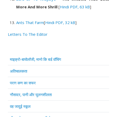
More And More Shrill
[
Hindi PDF, 63 kB
]
Ants That Farm
[
Hindi PDF, 32 kB
]
Letters To The Editor
Articles
Title
माइक्रो-बायोलॉजी, मानो कि बर्ड वॉचिंग
अतिचालकता
पराग कण का सफर
नौसादर, पानी और घुलनशीलता
वह जादुई स्कूल