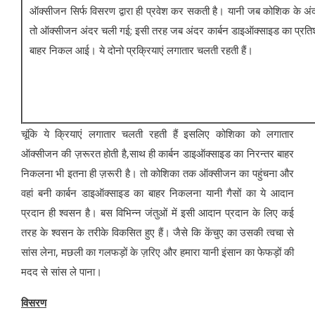
ऑक्सीजन सिर्फ विसरण द्वारा ही प्रवेश कर सकती है। यानी जब कोशिक के 
तो ऑक्सीजन अंदर चली गई; इसी तरह जब अंदर कार्बन डाइऑक्साइड का प्रति
बाहर निकल आई। ये दोनो प्रक्रियाएं लगातार चलती रहती हैं।
चूंकि ये क्रियाएं लगातार चलती रहती हैं इसलिए कोशिका को लगातार
ऑक्‍सीजन की ज़रूरत होती है,साथ ही कार्बन डाइऑक्‍साइड का निरन्‍तर बाहर
निकलना भी इतना ही ज़रूरी है। तो कोशिका तक ऑक्‍सीजन का पहुंचना और
वहां बनी कार्बन डाइऑक्‍साइड का बाहर निकलना यानी गैसों का ये आदान
प्रदान ही श्‍वसन है। बस विभिन्‍न जंतुओं में इसी आदान प्रदान के लिए कई
तरह के श्‍वसन के तरीके विकसित हुए हैं। जैसे कि केंचुए का उसकी त्‍वचा से
सांस लेना, मछली का गलफड़ों के ज़रिए और हमारा यानी इंसान का फेफड़ों की
मदद से सांस ले पाना।
विसरण