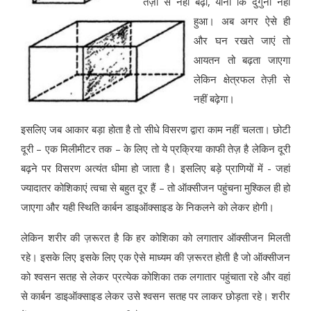
तेज़ी से नहीं बढ़ा, यानी कि दुगुना नहीं
हुआ। अब अगर ऐसे ही
और घन रखते जाएं तो
आयतन तो बढ़ता जाएगा
लेकिन क्षेत्रफल तेज़ी से
नहीं बढ़ेगा।
इसलिए जब आकार बड़ा होता है तो सीधे विसरण द्वारा काम नहीं चलता। छोटी
दूरी – एक मिलीमीटर तक – के लिए तो ये प्रक्रिया काफी तेज़ है लेकिन दूरी
बढ़ने पर विसरण अत्‍यंत धीमा हो जाता है। इसलिए बड़े प्राणियों में - जहां
ज्‍यादातर कोशिकाएं त्‍वचा से बहुत दूर हैं – तो ऑक्‍सीजन पहुंचना मुश्किल ही हो
जाएगा और यही स्थिति कार्बन डाइऑक्‍साइड के निकलने को लेकर होगी।
लेकिन शरीर की ज़रूरत है कि हर कोशिका को लगातार ऑक्‍सीजन मिलती
रहे। इसके लिए इसके लिए एक ऐसे माध्‍यम की ज़रूरत होती है जो ऑक्‍सीजन
को श्‍वसन सतह से लेकर प्रत्‍येक कोशिका तक लगातार पहुंचाता रहे और वहां
से कार्बन डाइऑक्‍साइड लेकर उसे श्‍वसन सतह पर लाकर छोड़ता रहे। शरीर