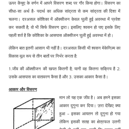
ऊपर केंचुए के वर्णन में आपने विसरण शब्‍द पर गौर किया होगा। विसरण का
सीधा-सा अर्थ है- पदार्थ का अधिक सांद्रता से कम सांद्रता की दिशा में
चलना। दरअसल कोशिका में ऑक्‍सीजन केवल घुली हुई अवस्‍था में प्रवेश
कर सकती है; वो भी सिर्फ विसरण द्वारा। इसलिए श्‍वसन हो पाए इसके लिए
पहली शर्त है कि कोशिका के आसपास ऑक्‍सीजन घुली हुई अवस्‍था में हो।
लेकिन बात इतनी आसान भी नहीं है। दरअसल किसी भी श्‍वसन मेकेनिज्‍़म का
विकास मूल रूप से तीन बातों पर निर्भर करता है:
1.जीव की ऑक्‍सीजन की खपत कितनी है; यानी वह कितना सक्रिय है 2.
उसके आसपास का वातावरण कैसा है और 3. उसका आकार कैसा है।
आकार और विसरण
मान लो यह एक जीव है। अब हमने इसका
आकार दुगुना कर दिया। ज़रा देखिए क्‍या
हुआ – इसका आयतन तो दुगुना हो गया
लेकिन इसकी सतह का क्षेत्रफल उतनी