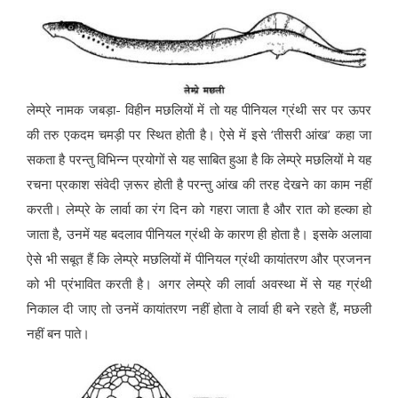
लेम्‍प्रे नामक जबड़ा- विहीन मछलियों में तो यह पीनियल ग्रंथी सर पर ऊपर
की तरु एकदम चमड़ी पर स्थित होती है। ऐसे में इसे ‘तीसरी आंख’ कहा जा
सकता है परन्‍तु विभिन्‍न प्रयोगों से यह साबित हुआ है कि लेम्‍प्रे मछलियों मे यह
रचना प्रकाश संवेदी ज़रूर होती है परन्‍तु आंख की तरह देखने का काम नहीं
करती। लेम्‍प्रे के लार्वा का रंग दिन को गहरा जाता है और रात को हल्‍का हो
जाता है, उनमें यह बदलाव पीनियल ग्रंथी के कारण ही होता है। इसके अलावा
ऐसे भी सबूत हैं कि लेम्‍प्रे मछलियों में पीनियल ग्रंथी कायांतरण और प्रजनन
को भी प्रंभावित करती है। अगर लेम्‍प्रे की लार्वा अवस्‍था में से यह ग्रंथी
निकाल दी जाए तो उनमें कायांतरण नहीं होता वे लार्वा ही बने रहते हैं, मछली
नहीं बन पाते।