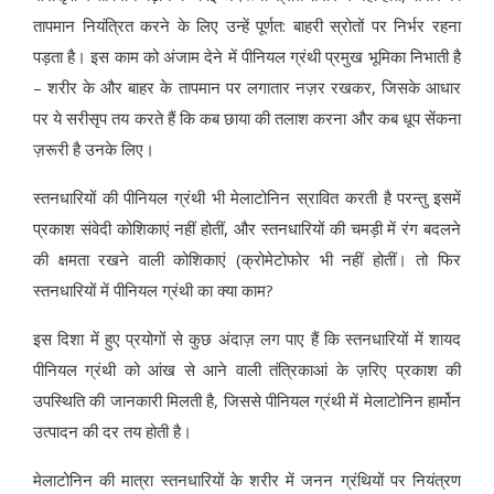
तापमान नियंत्रित करने के लिए उन्‍हें पूर्णत: बाहरी स्रोतों पर निर्भर रहना
पड़ता है। इस काम को अंजाम देने में पीनियल ग्रंथी प्रमुख भूमिका निभाती है
– शरीर के और बाहर के तापमान पर लगातार नज़र रखकर, जिसके आधार
पर ये सरीसृप तय करते हैं कि कब छाया की तलाश करना और कब धूप सेंकना
ज़रूरी है उनके लिए।
स्‍तनधारियों की पीनियल ग्रंथी भी मेलाटोनिन स्रावित करती है परन्‍तु इसमें
प्रकाश संवेदी कोशिकाएं नहीं होतीं, और स्‍तनधारियों की चमड़ी में रंग बदलने
की क्षमता रखने वाली कोशिकाएं (क्रोमेटोफोर भी नहीं होतीं। तो फिर
स्‍तनधारियों में पीनियल ग्रंथी का क्‍या काम?
इस दिशा में हुए प्रयोगों से कुछ अंदाज़ लग पाए हैं कि स्‍तनधारियों में शायद
पीनियल ग्रंथी को आंख से आने वाली तंत्रिकाआं के ज़रिए प्रकाश की
उपस्थिति की जानकारी मिलती है, जिससे पीनियल ग्रंथी में मेलाटोनिन हार्मोन
उत्‍पादन की दर तय होती है।
मेलाटोनिन की मात्रा स्‍तनधारियों के शरीर में जनन ग्रंथियों पर नियंत्रण