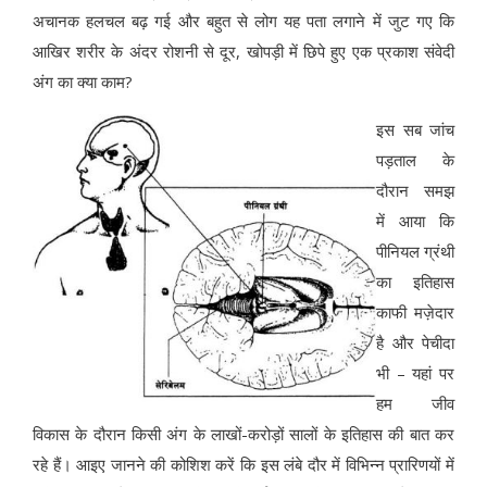
अचानक हलचल बढ़ गई और बहुत से लोग यह पता लगाने में जुट गए कि
आखिर शरीर के अंदर रोशनी से दूर, खोपड़ी में छिपे हुए एक प्रकाश संवेदी
अंग का क्‍या काम?
इस सब जांच
पड़ताल के
दौरान समझ
में आया कि
पीनियल ग्रंथी
का इतिहास
काफी मज़ेदार
है और पेचीदा
भी – यहां पर
हम जीव
विकास के दौरान किसी अंग के लाखों-करोड़ों सालों के इतिहास की बात कर
रहे हैं। आइए जानने की कोशिश करें कि इस लंबे दौर में विभिन्‍न प्रारिणयों में