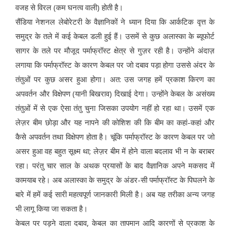
वजह से विरल (कम घनत्व वाली) होती है।
सैंडिया नेशनल लेबोरेटरी के वैज्ञानिकों ने ध्यान दिया कि आर्कटिक वृत्त के
समुद्र के तले में कई केबल डली हुई हैं। उसमें से कुछ अलास्का के ब्यूफोर्ट
सागर के तले पर मौजूद पर्माफ्रॉस्ट क्षेत्र से गुज़र रही है। उन्होंने अंदाज़
लगाया कि पर्माफ्रॉस्ट के कारण केबल पर जो दबाव पड़ा होगा उससे अंदर के
तंतुओं पर कुछ असर हुआ होगा। अत: उस जगह हमें प्रकाश किरण का
अपवर्तन और विक्षेपण (यानी बिखराव) दिखाई देगा। उन्होंने केबल के असंख्य
तंतुओं में से एक ऐसा तंतु चुना जिसका उपयोग नहीं हो रहा था। उसमें एक
लेज़र बीम छोड़ा और यह नापने की कोशिश की कि बीम का कहां-कहां और
कैसे अपवर्तन तथा विक्षेपण होता है। चूंकि पर्माफ्रॉस्ट के कारण केबल पर जो
असर हुआ वह बहुत सूक्ष्म था; लेज़र बीम में होने वाला बदलाव भी न के बराबर
रहा। परंतु चार साल के अथक प्रयासों के बाद वैज्ञानिक अपने मकसद में
कामयाब रहे। अब अलास्का के समुद्र के अंडर-सी पर्माफ्रॉस्ट के पिघलने के
बारे में हमें कई सारी महत्वपूर्ण जानकारी मिली है। अब यह तरीका अन्य जगह
भी लागू किया जा सकता है।
केबल पर पड़ने वाला दबाव, केबल का तापमान आदि कारणों से प्रकाश के