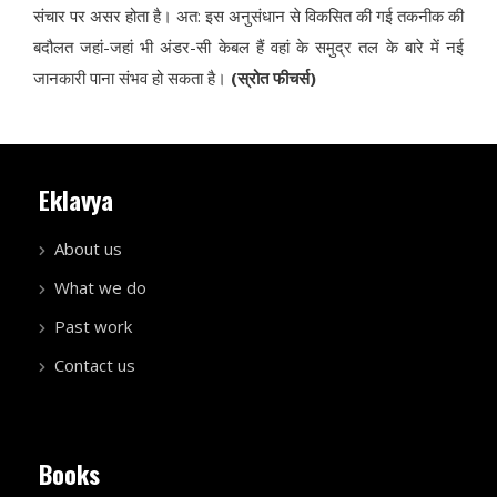
संचार पर असर होता है। अत: इस अनुसंधान से विकसित की गई तकनीक की
बदौलत जहां-जहां भी अंडर-सी केबल हैं वहां के समुद्र तल के बारे में नई
जानकारी पाना संभव हो सकता है।
(स्रोत फीचर्स)
Eklavya
About us
What we do
Past work
Contact us
Books