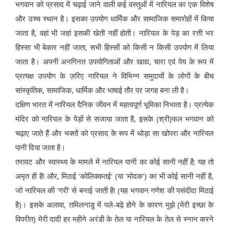
भगवान को प्रसाद में चढ़ाई जाने वाली कई वस्तुओं में नारियल का एक विशेष
और उच्च स्थान है। इसका उपयोग धार्मिक और सामाजिक समारोहों में किया
जाता है, वहां भी जहां इसकी खेती नहीं होती। नारियल के पेड़ का रत्ती भर
हिस्सा भी बेकार नहीं जाता, सभी हिस्सों को किसी न किसी उपयोग में लिया
जाता है। अपनी अनगिनत उपयोगिताओं और खाद्य, चारा एवं पेय के रूप में
प्रत्यक्ष उपयोग के ज़रिए नारियल ने विभिन्न समुदायों के लोगों के बीच
सांस्कृतिक, सामाजिक, धार्मिक और भाषाई तौर पर जगह बना ली है।
दक्षिण भारत में नारियल दैनिक जीवन में महत्वपूर्ण भूमिका निभाता है। प्रत्येक
मंदिर को नारियल के पेड़ों से सजाया जाता है, इसके (श्री)फल भगवान को
चढ़ाए जाते हैं और भक्तों को प्रसाद के रूप में थोड़ा सा खोपरा और नारियल
पानी दिया जाता है।
तरावट और स्वास्थ्य के मामले में नारियल पानी का कोई सानी नहीं है; यह तो
अमृत ही है! और, मिठाई ‘कोलिक्कतई' (या ‘मोदक') का भी कोई सानी नहीं है,
जो नारियल की ‘गरी' से बनाई जाती है! (यह भगवान गणेश की पसंदीदा मिठाई
है)। इसके अलावा, तमिलनाडु में पले-बढ़े होने के कारण मुझे (मेरी इच्छा के
विपरीत) मेरी दादी हर महीने अरंडी के तेल या नारियल के तेल से स्नान करने