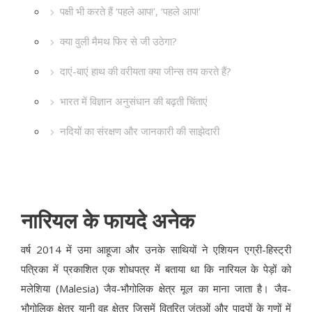
पक्षी भी करते हैं ‘पहले आप!’, ‘पहले आप!’
क्या वुली मैमथ फिर से जी उठेगा?
दाएं-बाएं हाथ की वरीयता क्या जीन्स तय करते हैं?
भारत में विज्ञान अनुसंधान की बढ़ती चिंताएं
नदियों का संरक्षण और जानकारी की साझेदारी
नारियल के फायदे अनेक
वर्ष 2014 में उमा आहूजा और उनके साथियों ने एशियन एग्री-हिस्ट्री
पत्रिका में प्रकाशित एक शोधपत्र में बताया था कि नारियल के पेड़ों को
मलेशिया (Malesia) जैव-भौगोलिक क्षेत्र मूल का माना जाता है। जैव-
भौगोलिक क्षेत्र यानी वह क्षेत्र जिसमें वितरित जंतुओं और पादपों के गुणों में