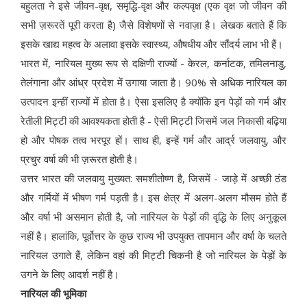
बहुलता ने इसे जीवन-वृक्ष, समृद्धि-वृक्ष और कल्पवृक्ष (एक वृक्ष जो जीवन की
सभी ज़रूरतें पूरी करता है) जैसे विशेषणों से नवाज़ा है। लेखक बताते हैं कि
इसके खाद्य महत्व के अलावा इसके स्वास्थ्य, औषधीय और सौंदर्य लाभ भी हैं।
भारत में, नारियल मुख्य रूप से दक्षिणी राज्यों - केरल, कर्नाटक, तमिलनाडु,
तेलंगाना और आंध्र प्रदेश में उगाया जाता है। 90% से अधिक नारियल का
उत्पादन इन्हीं राज्यों में होता है। ऐसा इसलिए है क्योंकि इन पेड़ों को गर्म और
रेतीली मिट्टी की आवश्यकता होती है - ऐसी मिट्टी जिसमें जल निकासी बढ़िया
हो और पोषक तत्व भरपूर हों। साथ ही, इन्हें गर्म और आर्द्र जलवायु, और
प्रचुर वर्षा की भी ज़रूरत होती है।
उत्तर भारत की जलवायु मुख्यत: समशीतोष्ण है, जिसमें - जाड़े में अच्छी ठंड
और गर्मियों में भीषण गर्म पड़ती है। इस क्षेत्र में अलग-अलग मौसम होते हैं
और वर्षा भी असमान होती है, जो नारियल के पेड़ों की वृद्धि के लिए अनुकूल
नहीं है। हालांकि, पूर्वोत्तर के कुछ राज्य भी उपयुक्त तापमान और वर्षा के चलते
नारियल उगाते हैं, लेकिन वहां की मिट्टी चिकनी है जो नारियल के पेड़ों के
उगने के लिए आदर्श नहीं है।
नारियल की भूमिका