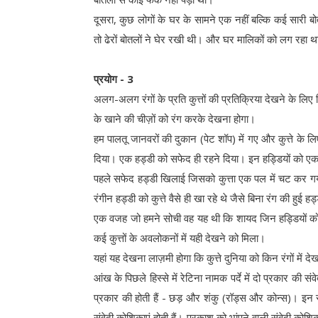
दूसरा, कुछ लोगों के घर के सामने एक नहीं बल्कि कई सारी बोत
तो ढेरों बोतलों ने घेर रखी थी। और घर मालिकों को लग रहा था क
प्रयोग - 3
अलग-अलग रंगों के प्रति कुत्तों की प्रतिक्रिया देखने के लिए स
के खाने की चीज़ों को रंग करके देखना होगा।
हम पालतू जानवरों की दुकान (पेट शॉप) में गए और कुत्ते के 
दिया। एक हड्डी को सफेद ही रहने दिया। इन हड्डियों को एक-
पहले सफेद हड्डी खिलाई जिसको कुत्ता एक पल में चट कर गया
रंगीन हड्डी को कुत्ते वैसे ही खा रहे थे जैसे बिना रंग की हुई
एक वजह जो हमने सोची वह यह थी कि शायद जिन हड्डियों को रंग
कई कुत्तों के अवलोकनों में यही देखने को मिला।
यहां यह देखना लाज़मी होगा कि कुत्ते दुनिया को किन रंगों में देख
आंख के पिछले हिस्से में रेटिना नामक पर्दे में दो प्रकार की 
प्रकार की होती हैं - छड़ और शंकु (रॉड्स और कोन्स)। इन संवे
संवेदी कोशिकाएं होती हैं। प्रकाश को भांपने वाली संवेदी क