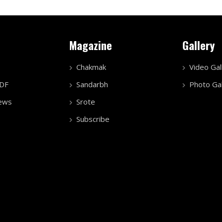
Magazine
Gallery
Chakmak
Video Gal
PDF
Sandarbh
Photo Gal
ews
Srote
Subscribe