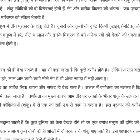
शंकु संवेदियों की दो विशेषताएं होती हैं: रंग और बारीक विवरण को भांपना। जब प्रका
 मस्तिष्क को संकेत भेजती हैं।
ष्य में तीन प्रकार के शंकु होते हैं। दूसरी ओर कुत्तों की दृष्टि द्विवर्णी (डाइक्रोमेटिक) हो
मनुष्य में हरे, नीले व लाल और इनके मिश्रण से बने अनेक रंगों को देखने की क्षमता हो
मता होती है।
ग को ही देख सकते हैं। यह भी कहा जाता है कि कुत्ते वर्णांध होते हैं। लेकिन असल बात
उन्हें हरे, लाल और कभी-कभी नीले रंग में भी अंतर समझ में नहीं आता है।
 कि वह व्यक्ति सिर्फ काला और सफेद ही देख पाता है। असल में वर्णांधता का मतलब है कि
ी भी कहा जाता है। वर्णांधता का मुख्य कारण आम तौर पर आंखों के भीतर शंकु के उत्पादन म
वेदी कोशिकाओं (शंकु) में से एक का सही ढंग से काम न करना है। इस प्रकार की वर्णां
मझना चाहते हैं कि कुत्ते दुनिया को कैसे देखते होंगे तो हम एक वर्णांध मनुष्य की दृष्टि क
 एक सामान्य कुत्ते दोनों की ही आंखों में दो प्रकार के शंकु पाए जाते हैं। इस आधार पर हम 
की आंख सामान्य रूप से ऐसी ही होती है।