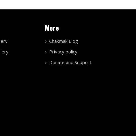
More
lery
Chakmak Blog
lery
Privacy policy
Donate and Support