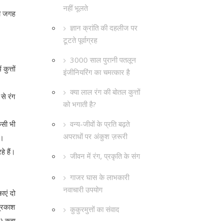
नहीं भूलते
की जगह
ज्ञान क्रांति की दहलीज पर
टूटते पूर्वाग्रह
3000 साल पुरानी पतलून
ुत्तों
इंजीनियरिंग का चमत्कार है
क्या लाल रंग की बोतल कुत्तों
से रंग
को भगाती है?
वन्य-जीवों के प्रति बढ़ते
िसी भी
अपराधों पर अंकुश ज़रूरी
ा।
े हैं।
जीवन में रंग, प्रकृति के संग
गाजर घास के लाभकारी
नवाचारी उपयोग
ाएं दो
प्रकाश
कुकुरमुत्तों का संवाद
न) कहा