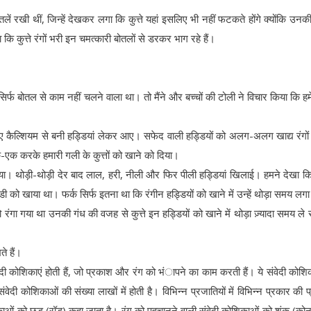
लें रखी थीं, जिन्हें देखकर लगा कि कुत्ते यहां इसलिए भी नहीं फटकते होंगे क्योंकि उन
ि कुत्ते रंगों भरी इन चमत्कारी बोतलों से डरकर भाग रहे हैं।
िर्फ बोतल से काम नहीं चलने वाला था। तो मैंने और बच्चों की टोली ने विचार किया कि हमें क
लिए कैल्शियम से बनी हड्डियां लेकर आए। सफेद वाली हड्डियों को अलग-अलग खाद्य रंगों 
एक करके हमारी गली के कुत्तों को खाने को दिया।
। थोड़ी-थोड़ी देर बाद लाल, हरी, नीली और फिर पीली हड्डियां खिलाई। हमने देखा क
 हड्डी को खाया था। फर्क सिर्फ इतना था कि रंगीन हड्डियों को खाने में उन्हें थोड़ा समय लग
ा गया था उनकी गंध की वजह से कुत्ते इन हड्डियों को खाने में थोड़ा ज़्यादा समय ले रह
ते हैं।
संवेदी कोशिकाएं होती हैं, जो प्रकाश और रंग को भंापने का काम करती हैं। ये संवेदी कोशिक
दी कोशिकाओं की संख्या लाखों में होती है। विभिन्न प्रजातियों में विभिन्न प्रकार की 
ोशिकाओं को छड़ (रॉड) कहा जाता है। रंग को पहचानने वाली संवेदी कोशिकाओं को शंकु (को