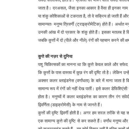
जाता है। दरअसल, जैसा इनका आकार है वैसा ही इनका नाम है। 
या शंकु कोशिकाओं से टकराता है, तो वे सक्रिय हो जाती हैं और
सामान्यतः मनुष्य त्रिवर्णी (ट्राइक्रोमेटिक) होते हैं। अर्थात मनु
उनकी आंख में दो प्रकार के शंकु होते हैं। इसका मतलब है कि 
जबकि कुत्तों में दो (पीले और नीले) रंगों की पहचान करने की क्ष
कुत्ते की नज़र से दुनिया
पशु चिकित्सकों का मानना था कि कुत्ते केवल काले और सफेद रं
कि कुत्तों के पास वास्तव में कुछ रंग की दृष्टि तो है। लेकिन 
अक्सर कलर ब्लाइंडनेस (वर्णांधता) के बारे में माना जाता है
सामान्य रूप में रंगों को नहीं देख पातीं। इसे कलर डेफिशिएंस
होता है। मनुष्यों में कलर ब्लाइंडनेस का कारण तीन रंग सं
द्विवर्णिता (डाइक्रोमेसी) के नाम से जानते हैं।
कुत्तों की दृष्टि द्विवर्णी होती है। अगर हम सरल तरीके से यह स
एक सामान्य कुत्ते की दृष्टि से कर सकते हैं। वर्णांध मनुष्य और
को कलरब्लाइंड कहते हैं - यह कोई विकार नहीं है बल्कि कुत्तों 