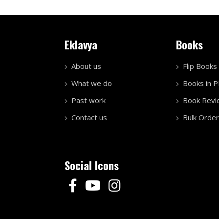
Eklavya
Books
About us
Flip Books
What we do
Books in 
Past work
Book Revi
Contact us
Bulk Order
Social Icons