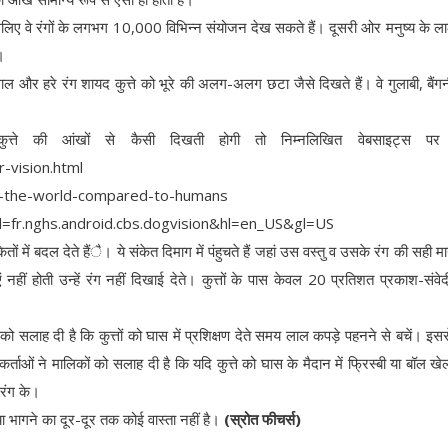
हैं, इसलिए वे रंगों के लगभग 10,000 विभिन्न संयोजन देख सकते हैं। दूसरी ओर मनुष्य के ला
।
 लाल और हरे रंग शायद कुत्ते को भूरे की अलग-अलग छटा जैसे दिखते हैं। वे गुलाबी, बैं
्ते की आंखों से कैसी दिखती होगी तो निम्नलिखित वेबसाइट्स पर 
-vision.html
e-the-world-compared-to-humans
id=fr.nghs.android.cbs.dogvision&hl=en_US&gl=US
तों में बदल देते हैंै। ये संकेत दिमाग में पंहुचते हैं जहां उस वस्तु व उसके रंग की सही माय
 नहीं होती उन्हें रंग नहीं दिखाई देते। कुत्तों के पास केवल 20 प्रतिशत प्रकाश-संवेद
कों को सलाह दी है कि कुत्तों को घास में प्रशिक्षण देते समय लाल कपड़े पहनने से बचें। इससे
कर्ताओं ने मालिकों को सलाह दी है कि यदि कुत्ते को घास के मैदान में फ्रिस्बी या बॉल खेल
 रंग के।
या भागने का दूर-दूर तक कोई वास्ता नहीं है।
(स्रोत फीचर्स)