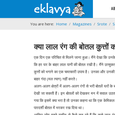
A
You are here:
Home
Magazines
Srote
S
क्या लाल रंग की बोतल कुत्तों 
एक दिन एक परिचित से मिलने जाना हुआ। मैंने देखा कि उनके
कि हर घर के बाहर लाल पानी की बोतल रखी है। मैंने उत्सुकताव
कुत्तों को भगाने का एक चमत्कारी उपाय है। उनका और उनकी 
बाहर गंदा (मल त्याग) नहीं करते।
अलग-अलग क्षेत्रों में अलग-अलग रंगों से भरी बोतलें घरों के 
देखी जा सकती हैं। इन बोतलों को देखकर मन में सवाल उठता ह
गया कि इसमें क्या भरा है तो उनका कहना था कि एक केमिकल बा
पारदर्शी बोतल में भरकर रख दिया था।
आखिर लोग इतने यकीन से कैसे कह रहे हैं कि कुत्ते लाल