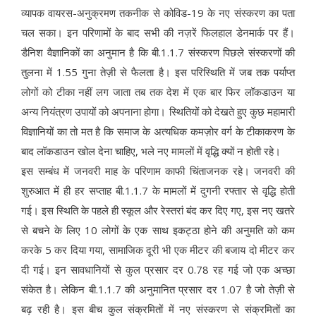
व्यापक वायरस-अनुक्रमण तकनीक से कोविड-19 के नए संस्करण का पता
चल सका। इन परिणामों के बाद सभी की नज़रें फिलहाल डेनमार्क पर हैं।
डैनिश वैज्ञानिकों का अनुमान है कि बी.1.1.7 संस्करण पिछले संस्करणों की
तुलना में 1.55 गुना तेज़ी से फैलता है। इस परिस्थिति में जब तक पर्याप्त
लोगों को टीका नहीं लग जाता तब तक देश में एक बार फिर लॉकडाउन या
अन्य नियंत्रण उपायों को अपनाना होगा। स्थितियों को देखते हुए कुछ महामारी
विज्ञानियों का तो मत है कि समाज के अत्यधिक कमज़ोर वर्ग के टीकाकरण के
बाद लॉकडाउन खोल देना चाहिए, भले नए मामलों में वृद्धि क्यों न होती रहे।
इस सम्बंध में जनवरी माह के परिणाम काफी चिंताजनक रहे। जनवरी की
शुरुआत में ही हर सप्ताह बी.1.1.7 के मामलों में दुगनी रफ्तार से वृद्धि होती
गई। इस स्थिति के पहले ही स्कूल और रेस्तरां बंद कर दिए गए, इस नए खतरे
से बचने के लिए 10 लोगों के एक साथ इकट्ठा होने की अनुमति को कम
करके 5 कर दिया गया, सामाजिक दूरी भी एक मीटर की बजाय दो मीटर कर
दी गई। इन सावधानियों से कुल प्रसार दर 0.78 रह गई जो एक अच्छा
संकेत है। लेकिन बी.1.1.7 की अनुमानित प्रसार दर 1.07 है जो तेज़ी से
बढ़ रही है। इस बीच कुल संक्रमितों में नए संस्करण से संक्रमितों का