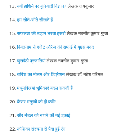
13.
क्यों हाशिये पर बुनियादी विज्ञान?
लेखक जयकुमार
14.
हम सोते-सोते सीखते हैं
15.
सफलता की उड़ान भरता इसरो
लेखक नवनीत कुमार गुप्ता
16.
वियतनाम से एजेंट ऑरेंज की सफाई में यूएस मदद
17.
घुसपैठी प्रजातियां
लेखक नवनीत कुमार गुप्ता
18.
बारिश का मौसम और डिप्रेशन
लेखक डॉ. महेश परिमल
19.
मधुमक्खियां भूमिकाएं बदल सकती हैं
20.
कैंसर मनुष्यों को ही क्यों?
21.
सौर मंडल को नापने की नई इकाई
22.
कोशिका संरचना से पैदा हुई रंग