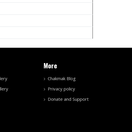
More
lery
Chakmak Blog
lery
Privacy policy
Donate and Support