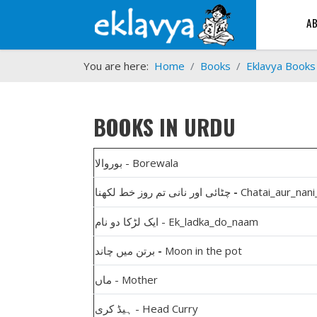
A
You are here:
Home
Books
Eklavya Books
BOOKS IN URDU
بوروالا - Borewala
چٹائی اور نانی تم روز خط لکھنا
-
Chatai_aur_nani
ایک لڑکا دو نام - Ek_ladka_do_naam
برتن میں چاند
-
Moon in the pot
ماں - Mother
ہیڈ کری - Head Curry