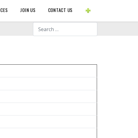
BLOGS ETC.
RCES
JOIN US
CONTACT US
Search