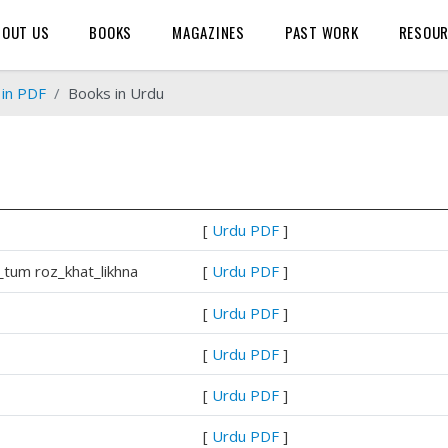
BOUT US
BOOKS
MAGAZINES
PAST WORK
RESOU
 in PDF
Books in Urdu
[
Urdu PDF
]
_tum roz_khat_likhna
[
Urdu PDF
]
[
Urdu PDF
]
[
Urdu PDF
]
[
Urdu PDF
]
[
Urdu PDF
]