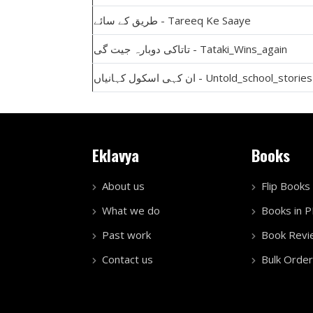
طریق کے سائے - Tareeq Ke Saaye
تاتاکی دوبارہ جیت گی - Tataki_Wins_again
ان کہی اسکول کہانیاں - Untold_school_stories
Eklavya
Books
About us
Flip Books
What we do
Books in 
Past work
Book Revi
Contact us
Bulk Order