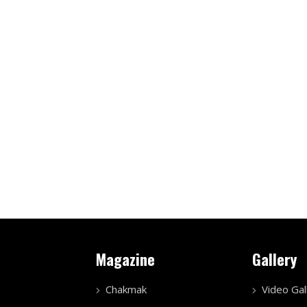
Magazine
Gallery
Chakmak
Video Gal