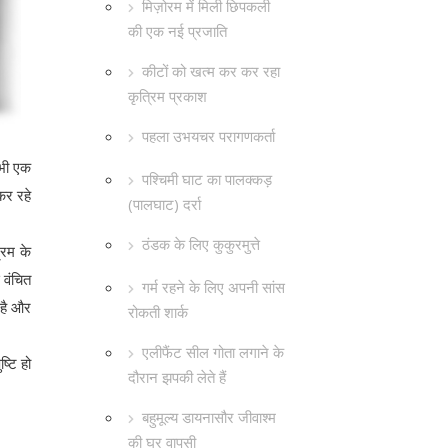
मिज़ोरम में मिली छिपकली
की एक नई प्रजाति
कीटों को खत्म कर कर रहा
कृत्रिम प्रकाश
पहला उभयचर परागणकर्ता
 भी एक
पश्चिमी घाट का पालक्कड़
कर रहे
(पालघाट) दर्रा
ठंडक के लिए कुकुरमुत्ते
भ्रम के
 वंचित
गर्म रहने के लिए अपनी सांस
 है और
रोकती शार्क
एलीफैंट सील गोता लगाने के
्टि हो
दौरान झपकी लेते हैं
बहुमूल्य डायनासौर जीवाश्म
की घर वापसी