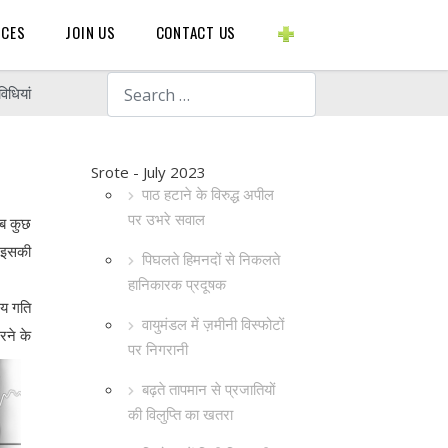
BLOGS ETC.
RCES
JOIN US
CONTACT US
Search
विधियां
Srote - July 2023
पाठ हटाने के विरुद्ध अपील
पर उभरे सवाल
सब कुछ
ि इसकी
पिघलते हिमनदों से निकलते
हानिकारक प्रदूषक
दय गति
वायुमंडल में ज़मीनी विस्फोटों
रने के
पर निगरानी
बढ़ते तापमान से प्रजातियों
की विलुप्ति का खतरा